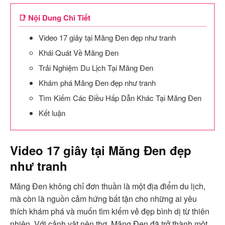
📑 Nội Dung Chi Tiết
Video 17 giây tại Măng Đen đẹp như tranh
Khái Quát Về Măng Đen
Trải Nghiệm Du Lịch Tại Măng Đen
Khám phá Măng Đen đẹp như tranh
Tìm Kiếm Các Điều Hấp Dẫn Khác Tại Măng Đen
Kết luận
Video 17 giây tại Măng Đen đẹp
như tranh
Măng Đen không chỉ đơn thuần là một địa điểm du lịch,
mà còn là nguồn cảm hứng bất tận cho những ai yêu
thích khám phá và muốn tìm kiếm vẻ đẹp bình dị từ thiên
nhiên. Với cảnh vật nên thơ, Măng Đen đã trở thành một