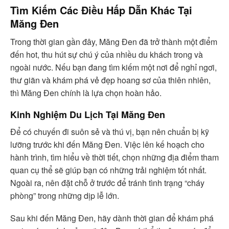
Tìm Kiếm Các Điều Hấp Dẫn Khác Tại
Măng Đen
Trong thời gian gần đây, Măng Đen đã trở thành một điểm
đến hot, thu hút sự chú ý của nhiều du khách trong và
ngoài nước. Nếu bạn đang tìm kiếm một nơi để nghỉ ngơi,
thư giãn và khám phá vẻ đẹp hoang sơ của thiên nhiên,
thì Măng Đen chính là lựa chọn hoàn hảo.
Kinh Nghiệm Du Lịch Tại Măng Đen
Để có chuyến đi suôn sẻ và thú vị, bạn nên chuẩn bị kỹ
lưỡng trước khi đến Măng Đen. Việc lên kế hoạch cho
hành trình, tìm hiểu về thời tiết, chọn những địa điểm tham
quan cụ thể sẽ giúp bạn có những trải nghiệm tốt nhất.
Ngoài ra, nên đặt chỗ ở trước để tránh tình trạng “cháy
phòng” trong những dịp lễ lớn.
Sau khi đến Măng Đen, hãy dành thời gian để khám phá