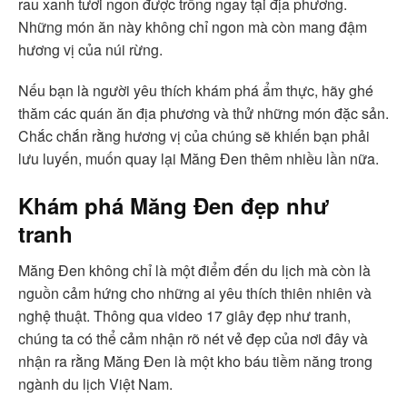
rau xanh tươi ngon được trồng ngay tại địa phương.
Những món ăn này không chỉ ngon mà còn mang đậm
hương vị của núi rừng.
Nếu bạn là người yêu thích khám phá ẩm thực, hãy ghé
thăm các quán ăn địa phương và thử những món đặc sản.
Chắc chắn rằng hương vị của chúng sẽ khiến bạn phải
lưu luyến, muốn quay lại Măng Đen thêm nhiều lần nữa.
Khám phá Măng Đen đẹp như
tranh
Măng Đen không chỉ là một điểm đến du lịch mà còn là
nguồn cảm hứng cho những ai yêu thích thiên nhiên và
nghệ thuật. Thông qua video 17 giây đẹp như tranh,
chúng ta có thể cảm nhận rõ nét vẻ đẹp của nơi đây và
nhận ra rằng Măng Đen là một kho báu tiềm năng trong
ngành du lịch Việt Nam.