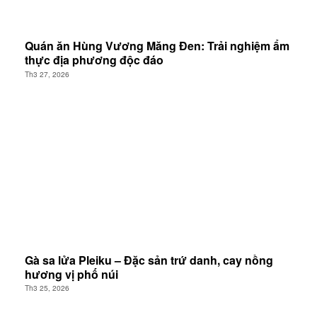
Quán ăn Hùng Vương Măng Đen: Trải nghiệm ẩm
thực địa phương độc đáo
Th3 27, 2026
Gà sa lửa Pleiku – Đặc sản trứ danh, cay nồng
hương vị phố núi
Th3 25, 2026