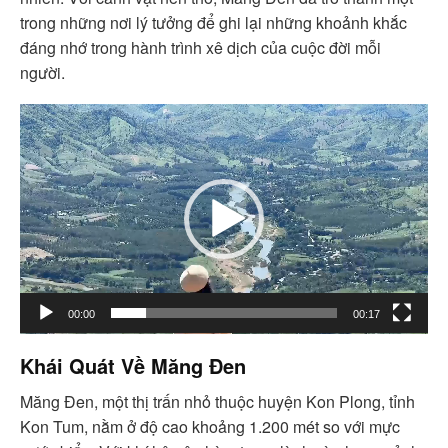
trong những nơi lý tưởng để ghi lại những khoảnh khắc
đáng nhớ trong hành trình xê dịch của cuộc đời mỗi
người.
Trình
chơi
Video
00:00
00:17
Khái Quát Về Măng Đen
Măng Đen, một thị trấn nhỏ thuộc huyện Kon Plong, tỉnh
Kon Tum, nằm ở độ cao khoảng 1.200 mét so với mực