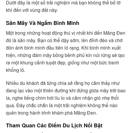
Dưới đây là một số trải nghiệm mà bạn không thể bỏ lỡ
khi đến với vùng đất này.
Săn Mây Và Ngắm Bình Minh
Một trong những hoạt động thú vị nhất khi đến Măng Đen
đó là săn mây. Bạn có thể dậy sớm, lên đỉnh đèo và chờ
đón ánh bình minh đầu tiên ló rạng. Khi bình minh xuất
hiện, những đám mây bồng bềnh phủ kín núi rừng sẽ tạo
ra một khung cảnh tuyệt đẹp, giống như một bức tranh
khổng lồ.
Nhiều du khách đã từng chia sẻ rằng họ cảm thấy như
đang lạc vào một thiên đường khi đứng giữa mây trời bao
la, nghe tiếng chim hót líu lo và cảm nhận gió nhẹ thổi
qua. Đây chắc chắn là một trải nghiệm không thể nào
quên trong hành trình khám phá Măng Đen.
Tham Quan Các Điểm Du Lịch Nổi Bật