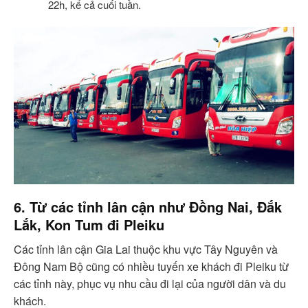
22h, kể cả cuối tuần.
6. Từ các tỉnh lân cận như Đồng Nai, Đắk
Lắk, Kon Tum đi Pleiku
Các tỉnh lân cận Gia Lai thuộc khu vực Tây Nguyên và
Đông Nam Bộ cũng có nhiều tuyến xe khách đi Pleiku từ
các tỉnh này, phục vụ nhu cầu đi lại của người dân và du
khách.