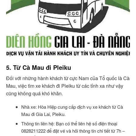
5. Từ Cà Mau đi Pleiku
Đối với những hành khách từ cực Nam của Tổ quốc là Cà
Mau, việc tìm xe khách đi Pleiku từ các tỉnh xa như vậy
cũng không quá khó khăn.
Nhà xe: Hòa Hiệp cung cấp dịch vụ xe khách từ Cà
Mau đi Gia Lai, Pleiku.
Thông tin liên hệ: Bạn có thể liên hệ số điện thoại
0828211222 để đặt vé và hỏi thông tin chi tiết từ 7h –