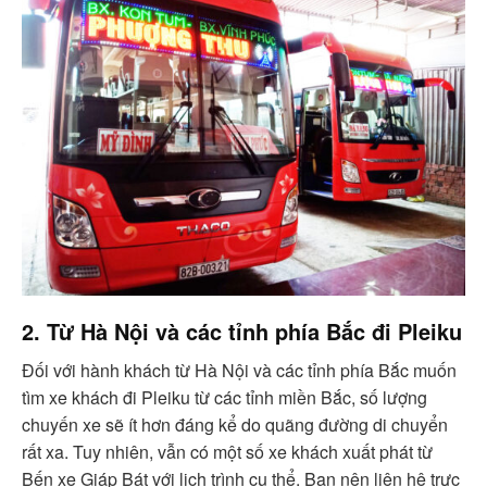
2. Từ Hà Nội và các tỉnh phía Bắc đi Pleiku
Đối với hành khách từ Hà Nội và các tỉnh phía Bắc muốn
tìm xe khách đi Pleiku từ các tỉnh miền Bắc, số lượng
chuyến xe sẽ ít hơn đáng kể do quãng đường di chuyển
rất xa. Tuy nhiên, vẫn có một số xe khách xuất phát từ
Bến xe Giáp Bát với lịch trình cụ thể. Bạn nên liên hệ trực