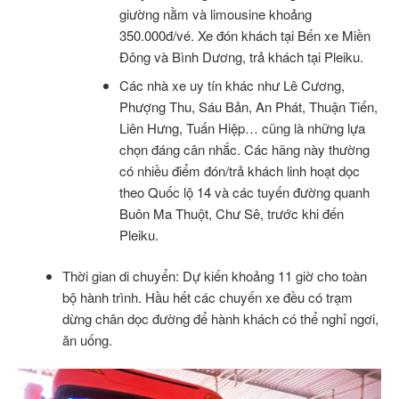
giường nằm và limousine khoảng
350.000đ/vé. Xe đón khách tại Bến xe Miền
Đông và Bình Dương, trả khách tại Pleiku.
Các nhà xe uy tín khác như Lê Cương,
Phượng Thu, Sáu Bản, An Phát, Thuận Tiến,
Liên Hưng, Tuấn Hiệp… cũng là những lựa
chọn đáng cân nhắc. Các hãng này thường
có nhiều điểm đón/trả khách linh hoạt dọc
theo Quốc lộ 14 và các tuyến đường quanh
Buôn Ma Thuột, Chư Sê, trước khi đến
Pleiku.
Thời gian di chuyển: Dự kiến khoảng 11 giờ cho toàn
bộ hành trình. Hầu hết các chuyến xe đều có trạm
dừng chân dọc đường để hành khách có thể nghỉ ngơi,
ăn uống.