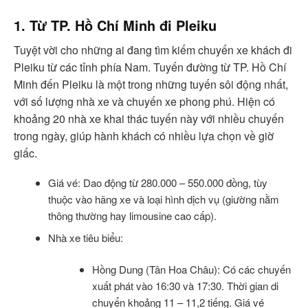
1. Từ TP. Hồ Chí Minh đi Pleiku
Tuyệt vời cho những ai đang tìm kiếm chuyến xe khách đi
Pleiku từ các tỉnh phía Nam. Tuyến đường từ TP. Hồ Chí
Minh đến Pleiku là một trong những tuyến sôi động nhất,
với số lượng nhà xe và chuyến xe phong phú. Hiện có
khoảng 20 nhà xe khai thác tuyến này với nhiều chuyến
trong ngày, giúp hành khách có nhiều lựa chọn về giờ
giấc.
Giá vé: Dao động từ 280.000 – 550.000 đồng, tùy
thuộc vào hãng xe và loại hình dịch vụ (giường nằm
thông thường hay limousine cao cấp).
Nhà xe tiêu biểu:
Hồng Dung (Tân Hoa Châu): Có các chuyến
xuất phát vào 16:30 và 17:30. Thời gian di
chuyển khoảng 11 – 11,2 tiếng. Giá vé