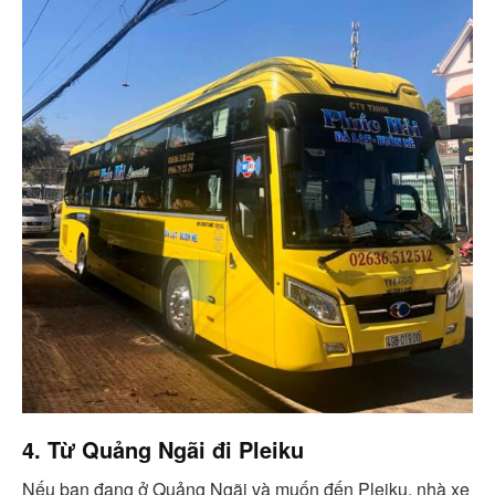
4. Từ Quảng Ngãi đi Pleiku
Nếu bạn đang ở Quảng Ngãi và muốn đến Pleiku, nhà xe