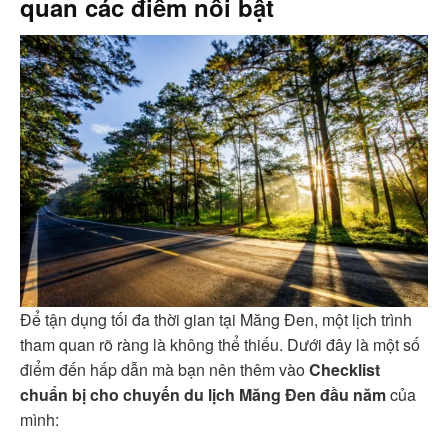
quan các điểm nổi bật
Để tận dụng tối đa thời gian tại Măng Đen, một lịch trình
tham quan rõ ràng là không thể thiếu. Dưới đây là một số
điểm đến hấp dẫn mà bạn nên thêm vào
Checklist
chuẩn bị cho chuyến du lịch Măng Đen đầu năm
của
mình: