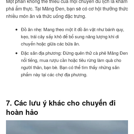
Một phần không thể thiếu của mọi chuyến du lịch là khám
phá ẩm thực. Tại Măng Đen, bạn sẽ có cơ hội thưởng thức
nhiều món ăn và thức uống đặc trưng.
Đồ ăn nhẹ: Mang theo một ít đồ ăn vặt như bánh quy,
kẹo, trái cây sấy khô để bổ sung năng lượng khi di
chuyển hoặc giữa các bữa ăn.
Đặc sản địa phương: Đừng quên thử cà phê Măng Đen
nổi tiếng, mua rượu cần hoặc tiêu rừng làm quà cho
người thân, bạn bè. Bạn có thể tìm thấy những sản
phẩm này tại các chợ địa phương.
7. Các lưu ý khác cho chuyến đi
hoàn hảo