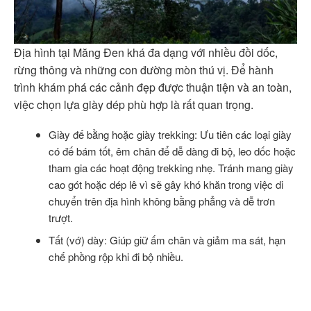
Địa hình tại Măng Đen khá đa dạng với nhiều đồi dốc,
rừng thông và những con đường mòn thú vị. Để hành
trình khám phá các cảnh đẹp được thuận tiện và an toàn,
việc chọn lựa giày dép phù hợp là rất quan trọng.
Giày đế bằng hoặc giày trekking: Ưu tiên các loại giày
có đế bám tốt, êm chân để dễ dàng đi bộ, leo dốc hoặc
tham gia các hoạt động trekking nhẹ. Tránh mang giày
cao gót hoặc dép lê vì sẽ gây khó khăn trong việc di
chuyển trên địa hình không bằng phẳng và dễ trơn
trượt.
Tất (vớ) dày: Giúp giữ ấm chân và giảm ma sát, hạn
chế phồng rộp khi đi bộ nhiều.