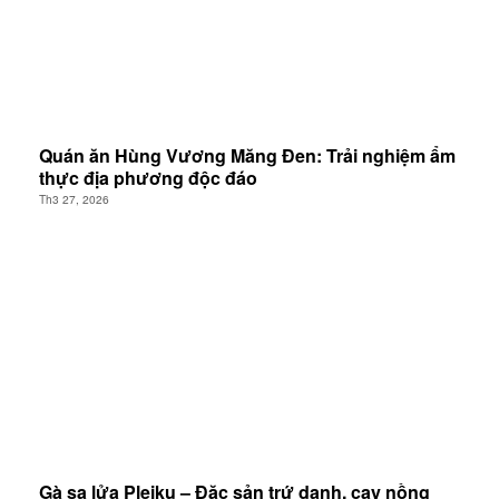
Quán ăn Hùng Vương Măng Đen: Trải nghiệm ẩm
thực địa phương độc đáo
Th3 27, 2026
Gà sa lửa Pleiku – Đặc sản trứ danh, cay nồng