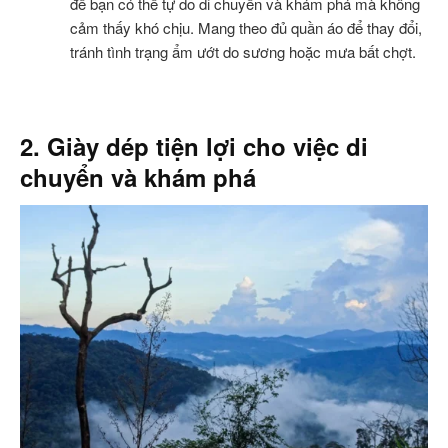
để bạn có thể tự do di chuyển và khám phá mà không
cảm thấy khó chịu. Mang theo đủ quần áo để thay đổi,
tránh tình trạng ẩm ướt do sương hoặc mưa bất chợt.
2. Giày dép tiện lợi cho việc di
chuyển và khám phá