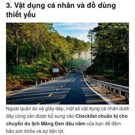
3. Vật dụng cá nhân và đồ dùng
thiết yếu
Ngoài quần áo và giày dép, một số vật dụng cá nhân dưới
đây cũng cần được bổ sung vào
Checklist chuẩn bị cho
chuyến du lịch Măng Đen đầu năm
của bạn để đảm
bảo sức khỏe và sự tiện lợi.