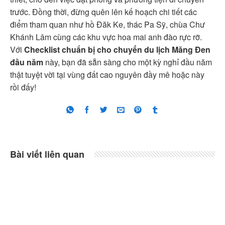
trước. Đồng thời, đừng quên lên kế hoạch chi tiết các
điểm tham quan như hồ Đăk Ke, thác Pa Sỹ, chùa Chư
Khánh Lâm cùng các khu vực hoa mai anh đào rực rỡ.
Với
Checklist chuẩn bị cho chuyến du lịch Măng Đen
đầu năm
này, bạn đã sẵn sàng cho một kỳ nghỉ đầu năm
thật tuyệt vời tại vùng đất cao nguyên đầy mê hoặc này
rồi đấy!
Bài viết liên quan