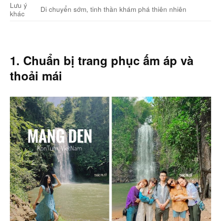
Lưu ý
Di chuyển sớm, tinh thần khám phá thiên nhiên
khác
1. Chuẩn bị trang phục ấm áp và
thoải mái