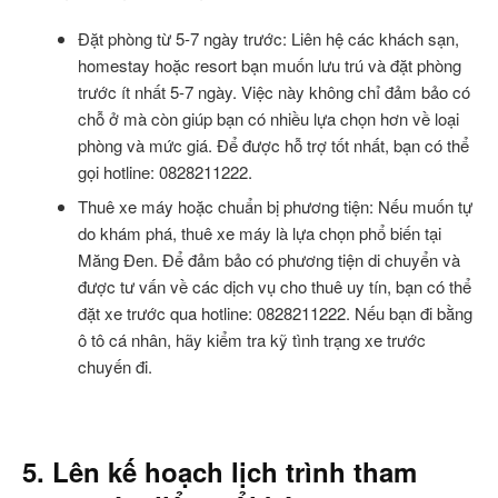
Đặt phòng từ 5-7 ngày trước: Liên hệ các khách sạn,
homestay hoặc resort bạn muốn lưu trú và đặt phòng
trước ít nhất 5-7 ngày. Việc này không chỉ đảm bảo có
chỗ ở mà còn giúp bạn có nhiều lựa chọn hơn về loại
phòng và mức giá. Để được hỗ trợ tốt nhất, bạn có thể
gọi hotline: 0828211222.
Thuê xe máy hoặc chuẩn bị phương tiện: Nếu muốn tự
do khám phá, thuê xe máy là lựa chọn phổ biến tại
Măng Đen. Để đảm bảo có phương tiện di chuyển và
được tư vấn về các dịch vụ cho thuê uy tín, bạn có thể
đặt xe trước qua hotline: 0828211222. Nếu bạn đi bằng
ô tô cá nhân, hãy kiểm tra kỹ tình trạng xe trước
chuyến đi.
5. Lên kế hoạch lịch trình tham