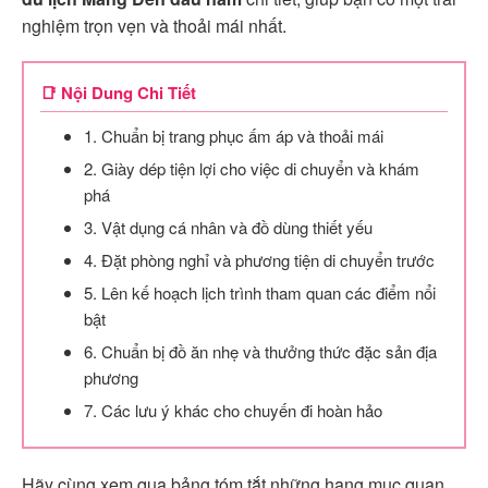
nghiệm trọn vẹn và thoải mái nhất.
📑 Nội Dung Chi Tiết
1. Chuẩn bị trang phục ấm áp và thoải mái
2. Giày dép tiện lợi cho việc di chuyển và khám
phá
3. Vật dụng cá nhân và đồ dùng thiết yếu
4. Đặt phòng nghỉ và phương tiện di chuyển trước
5. Lên kế hoạch lịch trình tham quan các điểm nổi
bật
6. Chuẩn bị đồ ăn nhẹ và thưởng thức đặc sản địa
phương
7. Các lưu ý khác cho chuyến đi hoàn hảo
Hãy cùng xem qua bảng tóm tắt những hạng mục quan