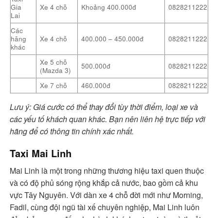
Gia
Xe 4 chỗ
Khoảng 400.000đ
0828211222
Lai
Các
hãng
Xe 4 chỗ
400.000 – 450.000đ
0828211222
khác
Xe 5 chỗ
500.000đ
0828211222
(Mazda 3)
Xe 7 chỗ
460.000đ
0828211222
Lưu ý: Giá cước có thể thay đổi tùy thời điểm, loại xe và
các yếu tố khách quan khác. Bạn nên liên hệ trực tiếp với
hãng để có thông tin chính xác nhất.
Taxi Mai Linh
Mai Linh là một trong những thương hiệu taxi quen thuộc
và có độ phủ sóng rộng khắp cả nước, bao gồm cả khu
vực Tây Nguyên. Với dàn xe 4 chỗ đời mới như Morning,
Fadil, cùng đội ngũ tài xế chuyên nghiệp, Mai Linh luôn