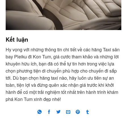
Kết luận
Hy vọng với những thông tin chi tiết về các hãng Taxi sân
bay Pleiku đi Kon Tum, giá cước tham khảo và những lời
khuyên hữu ích, bạn đã có thể tự tin hơn trong việc lựa
chọn phương tiện di chuyển phù hợp cho chuyến đi sắp
tới. Dù bạn chọn hãng taxi nào, hãy luôn ưu tiên sự an
toàn, tiện lợi và đừng quên xác nhận giá trước khi khởi
hành để có một trải nghiệm tốt nhất trên hành trình khám
phá Kon Tum xinh đẹp nhé!