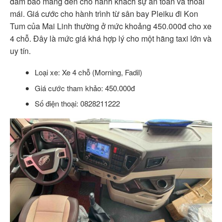
đảm bảo mang đến cho hành khách sự an toàn và thoải
mái. Giá cước cho hành trình từ sân bay Pleiku đi Kon
Tum của Mai Linh thường ở mức khoảng 450.000đ cho xe
4 chỗ. Đây là mức giá khá hợp lý cho một hãng taxi lớn và
uy tín.
Loại xe: Xe 4 chỗ (Morning, Fadil)
Giá cước tham khảo: 450.000đ
Số điện thoại: 0828211222