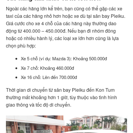
Ngoài các hãng lớn kể trên, bạn cũng có thể gặp các xe
taxi của các hãng nhỏ hơn hoặc xe dù tại sân bay Pleiku.
Giá cước cho xe 4 chỗ của các hãng này thường dao
động từ 400.000 – 450.000đ. Nếu bạn đi nhóm đông
hoặc có nhiều hành lý, các loại xe lớn hơn cũng là lựa
chọn phù hợp:
Xe 5 chỗ (ví dụ: Mazda 3): Khoảng 500.000đ
Xe 7 chỗ: Khoảng 460.000đ
Xe 16 chỗ: Lên đến 700.000đ
Thời gian di chuyển từ sân bay Pleiku đến Kon Tum
thường mất khoảng hơn 1 giờ, tùy thuộc vào tình hình
giao thông và tốc độ di chuyển.