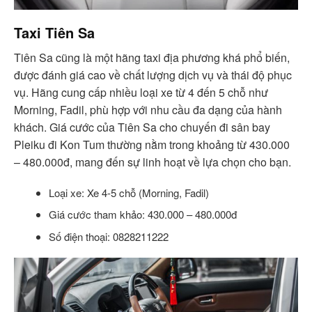
Taxi Tiên Sa
Tiên Sa cũng là một hãng taxi địa phương khá phổ biến,
được đánh giá cao về chất lượng dịch vụ và thái độ phục
vụ. Hãng cung cấp nhiều loại xe từ 4 đến 5 chỗ như
Morning, Fadil, phù hợp với nhu cầu đa dạng của hành
khách. Giá cước của Tiên Sa cho chuyến đi sân bay
Pleiku đi Kon Tum thường nằm trong khoảng từ 430.000
– 480.000đ, mang đến sự linh hoạt về lựa chọn cho bạn.
Loại xe: Xe 4-5 chỗ (Morning, Fadil)
Giá cước tham khảo: 430.000 – 480.000đ
Số điện thoại: 0828211222