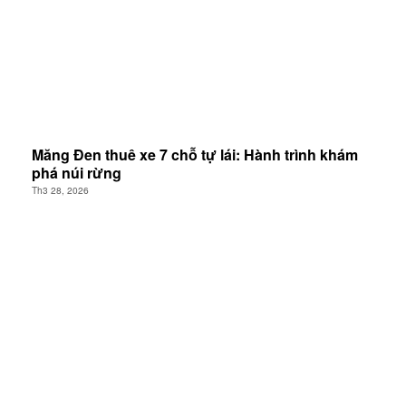
Măng Đen thuê xe 7 chỗ tự lái: Hành trình khám
phá núi rừng
Th3 28, 2026