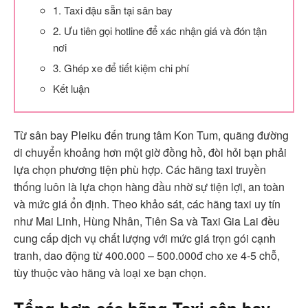
1. Taxi đậu sẵn tại sân bay
2. Ưu tiên gọi hotline để xác nhận giá và đón tận
nơi
3. Ghép xe để tiết kiệm chi phí
Kết luận
Từ sân bay Pleiku đến trung tâm Kon Tum, quãng đường
di chuyển khoảng hơn một giờ đồng hồ, đòi hỏi bạn phải
lựa chọn phương tiện phù hợp. Các hãng taxi truyền
thống luôn là lựa chọn hàng đầu nhờ sự tiện lợi, an toàn
và mức giá ổn định. Theo khảo sát, các hãng taxi uy tín
như Mai Linh, Hùng Nhân, Tiên Sa và Taxi Gia Lai đều
cung cấp dịch vụ chất lượng với mức giá trọn gói cạnh
tranh, dao động từ 400.000 – 500.000đ cho xe 4-5 chỗ,
tùy thuộc vào hãng và loại xe bạn chọn.
Tổng hợp các hãng Taxi sân bay