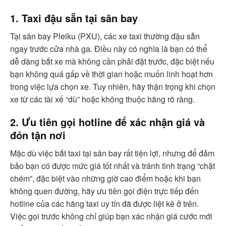
1. Taxi đậu sẵn tại sân bay
Tại sân bay Pleiku (PXU), các xe taxi thường đậu sẵn
ngay trước cửa nhà ga. Điều này có nghĩa là bạn có thể
dễ dàng bắt xe mà không cần phải đặt trước, đặc biệt nếu
bạn không quá gấp về thời gian hoặc muốn linh hoạt hơn
trong việc lựa chọn xe. Tuy nhiên, hãy thận trọng khi chọn
xe từ các tài xế “dù” hoặc không thuộc hãng rõ ràng.
2. Ưu tiên gọi hotline để xác nhận giá và
đón tận nơi
Mặc dù việc bắt taxi tại sân bay rất tiện lợi, nhưng để đảm
bảo bạn có được mức giá tốt nhất và tránh tình trạng “chặt
chém”, đặc biệt vào những giờ cao điểm hoặc khi bạn
không quen đường, hãy ưu tiên gọi điện trực tiếp đến
hotline của các hãng taxi uy tín đã được liệt kê ở trên.
Việc gọi trước không chỉ giúp bạn xác nhận giá cước mới