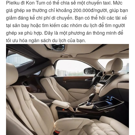
Pleiku đi Kon Tum có thể chia sẻ một chuyến taxi. Mức
giá ghép xe thường chỉ khoảng 200.000đ/người, giúp bạn
giảm đáng kể chi phí di chuyển. Bạn có thể hỏi các tài xế
tại sân bay hoặc tìm kiếm các nhóm du lịch để tìm người
ghép xe phù hợp. Đây là một phương án thông minh để
tối ưu hóa ngân sách du lịch của bạn.