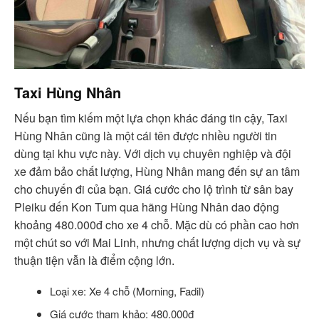
Taxi Hùng Nhân
Nếu bạn tìm kiếm một lựa chọn khác đáng tin cậy, Taxi
Hùng Nhân cũng là một cái tên được nhiều người tin
dùng tại khu vực này. Với dịch vụ chuyên nghiệp và đội
xe đảm bảo chất lượng, Hùng Nhân mang đến sự an tâm
cho chuyến đi của bạn. Giá cước cho lộ trình từ sân bay
Pleiku đến Kon Tum qua hãng Hùng Nhân dao động
khoảng 480.000đ cho xe 4 chỗ. Mặc dù có phần cao hơn
một chút so với Mai Linh, nhưng chất lượng dịch vụ và sự
thuận tiện vẫn là điểm cộng lớn.
Loại xe: Xe 4 chỗ (Morning, Fadil)
Giá cước tham khảo: 480.000đ