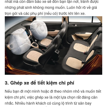
nhất mà còn đảm bảo xe sẽ đón bạn tận nơi, tránh được
những phát sinh không mong muốn. Luôn hỏi rõ về giá
trọn gói và các phụ phí (nếu có) trước khi lên xe.
3. Ghép xe để tiết kiệm chi phí
Nếu bạn đi một mình hoặc đi theo nhóm nhỏ và muốn tiết
kiệm chi phí, việc ghép xe là một lựa chọn rất đáng cân
nhắc. Nhiều hành khách có cùng lộ trình từ sân bay