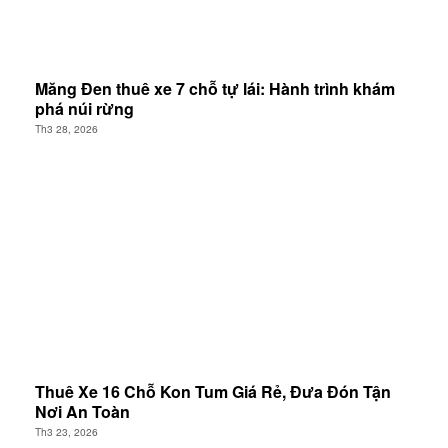
Măng Đen thuê xe 7 chỗ tự lái: Hành trình khám
phá núi rừng
Th3 28, 2026
Thuê Xe 16 Chỗ Kon Tum Giá Rẻ, Đưa Đón Tận
Nơi An Toàn
Th3 23, 2026