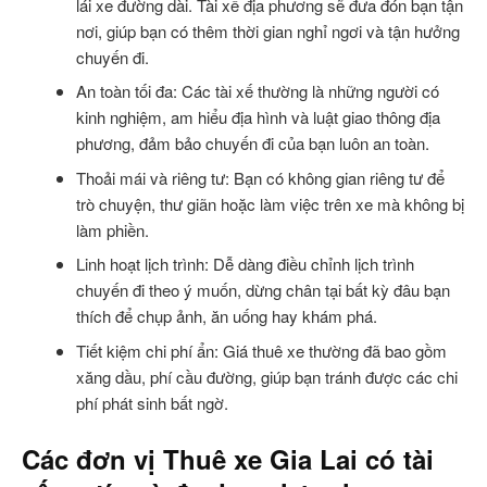
lái xe đường dài. Tài xế địa phương sẽ đưa đón bạn tận
nơi, giúp bạn có thêm thời gian nghỉ ngơi và tận hưởng
chuyến đi.
An toàn tối đa: Các tài xế thường là những người có
kinh nghiệm, am hiểu địa hình và luật giao thông địa
phương, đảm bảo chuyến đi của bạn luôn an toàn.
Thoải mái và riêng tư: Bạn có không gian riêng tư để
trò chuyện, thư giãn hoặc làm việc trên xe mà không bị
làm phiền.
Linh hoạt lịch trình: Dễ dàng điều chỉnh lịch trình
chuyến đi theo ý muốn, dừng chân tại bất kỳ đâu bạn
thích để chụp ảnh, ăn uống hay khám phá.
Tiết kiệm chi phí ẩn: Giá thuê xe thường đã bao gồm
xăng dầu, phí cầu đường, giúp bạn tránh được các chi
phí phát sinh bất ngờ.
Các đơn vị Thuê xe Gia Lai có tài