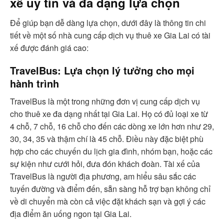
xế uy tín và đa dạng lựa chọn
Để giúp bạn dễ dàng lựa chọn, dưới đây là thông tin chi
tiết về một số nhà cung cấp dịch vụ thuê xe Gia Lai có tài
xế được đánh giá cao:
TravelBus: Lựa chọn lý tưởng cho mọi
hành trình
TravelBus là một trong những đơn vị cung cấp dịch vụ
cho thuê xe đa dạng nhất tại Gia Lai. Họ có đủ loại xe từ
4 chỗ, 7 chỗ, 16 chỗ cho đến các dòng xe lớn hơn như 29,
30, 34, 35 và thậm chí là 45 chỗ. Điều này đặc biệt phù
hợp cho các chuyến du lịch gia đình, nhóm bạn, hoặc các
sự kiện như cưới hỏi, đưa đón khách đoàn. Tài xế của
TravelBus là người địa phương, am hiểu sâu sắc các
tuyến đường và điểm đến, sẵn sàng hỗ trợ bạn không chỉ
về di chuyển mà còn cả việc đặt khách sạn và gợi ý các
địa điểm ăn uống ngon tại Gia Lai.