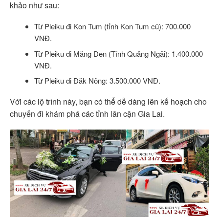
khảo như sau:
Từ Pleiku đi Kon Tum (tỉnh Kon Tum cũ): 700.000
VNĐ.
Từ Pleiku đi Măng Đen (Tỉnh Quảng Ngãi): 1.400.000
VNĐ.
Từ Pleiku đi Đăk Nông: 3.500.000 VNĐ.
Với các lộ trình này, bạn có thể dễ dàng lên kế hoạch cho
chuyến đi khám phá các tỉnh lân cận Gia Lai.