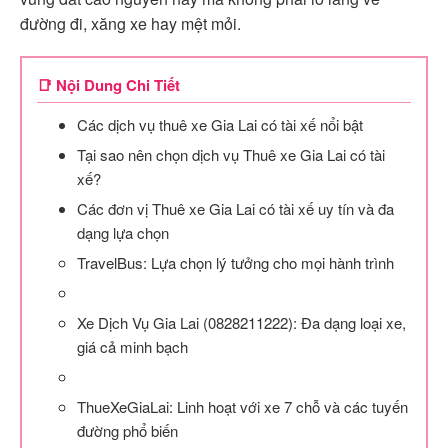
đường đi, xăng xe hay mệt mỏi.
📑 Nội Dung Chi Tiết
Các dịch vụ thuê xe Gia Lai có tài xế nổi bật
Tại sao nên chọn dịch vụ Thuê xe Gia Lai có tài
xế?
Các đơn vị Thuê xe Gia Lai có tài xế uy tín và đa
dạng lựa chọn
TravelBus: Lựa chọn lý tưởng cho mọi hành trình
Xe Dịch Vụ Gia Lai (0828211222): Đa dạng loại xe,
giá cả minh bạch
ThueXeGiaLai: Linh hoạt với xe 7 chỗ và các tuyến
đường phổ biến