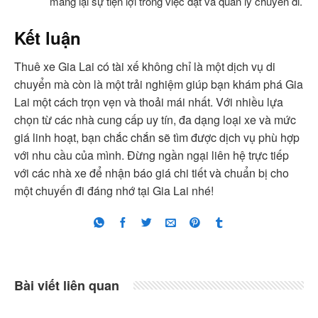
mang lại sự tiện lợi trong việc đặt và quản lý chuyến đi.
Kết luận
Thuê xe Gia Lai có tài xế không chỉ là một dịch vụ di
chuyển mà còn là một trải nghiệm giúp bạn khám phá Gia
Lai một cách trọn vẹn và thoải mái nhất. Với nhiều lựa
chọn từ các nhà cung cấp uy tín, đa dạng loại xe và mức
giá linh hoạt, bạn chắc chắn sẽ tìm được dịch vụ phù hợp
với nhu cầu của mình. Đừng ngần ngại liên hệ trực tiếp
với các nhà xe để nhận báo giá chi tiết và chuẩn bị cho
một chuyến đi đáng nhớ tại Gia Lai nhé!
Bài viết liên quan