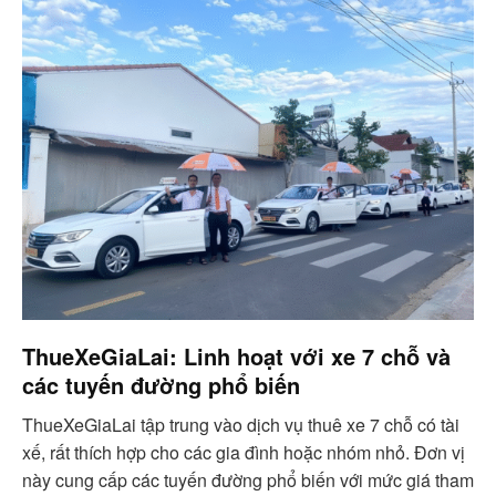
ThueXeGiaLai: Linh hoạt với xe 7 chỗ và
các tuyến đường phổ biến
ThueXeGiaLai tập trung vào dịch vụ thuê xe 7 chỗ có tài
xế, rất thích hợp cho các gia đình hoặc nhóm nhỏ. Đơn vị
này cung cấp các tuyến đường phổ biến với mức giá tham