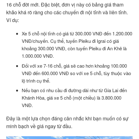
16 chỗ đời mới. Đặc biệt, đơn vị này có bảng giá tham
khảo khá rõ ràng cho các chuyến đi nội tỉnh và liên tỉnh.
Ví dụ:
Xe 5 chỗ nội tỉnh có giá từ 300.000 VNĐ đến 1.200.000
VNĐ/chuyến. Cụ thể, tuyến Pleiku đi Igrai có giá
khoảng 300.000 VNĐ, còn tuyến Pleiku đi An Khê là
1.000.000 VNĐ.
Đối với xe 7-16 chỗ, giá sẽ cao hơn khoảng 100.000
VNĐ đến 600.000 VNĐ so với xe 5 chỗ, tùy thuộc vào
lộ trình cụ thể.
Nếu bạn có nhu cầu đi đường dài như từ Gia Lai đến
Khánh Hòa, giá xe 5 chỗ (một chiều) là 3.800.000
VNĐ.
Đây là một lựa chọn đáng cân nhắc khi bạn muốn có sự
minh bạch về giá ngay từ đầu.