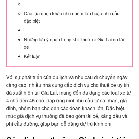
Các lựa chọn khác cho nhóm lớn hoặc nhu cầu
đặc biệt
Những lưu ý quan trọng khi Thuê xe Gia Lai có tài
xế
Kết luận
Với sự phát triển của du lịch và nhu cầu di chuyển ngày
càng cao, nhiều nhà cung cấp dịch vụ cho thuê xe uy tín
đã xuất hiện tại Gia Lai, mang đến đa dạng các loại xe từ
4 chỗ đến 45 chỗ, đáp ứng mọi nhu cầu từ cá nhân, gia
đình, nhóm bạn cho đến các đoàn khách lớn. Đặc biệt,
mức giá dịch vụ thường đã bao gồm tài xế, xăng dầu và
phí cầu đường, giúp bạn dễ dàng dự trù kinh phí.