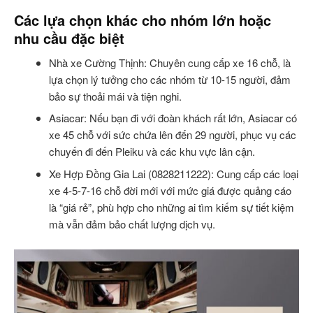
Các lựa chọn khác cho nhóm lớn hoặc
nhu cầu đặc biệt
Nhà xe Cường Thịnh: Chuyên cung cấp xe 16 chỗ, là
lựa chọn lý tưởng cho các nhóm từ 10-15 người, đảm
bảo sự thoải mái và tiện nghi.
Asiacar: Nếu bạn đi với đoàn khách rất lớn, Asiacar có
xe 45 chỗ với sức chứa lên đến 29 người, phục vụ các
chuyến đi đến Pleiku và các khu vực lân cận.
Xe Hợp Đồng Gia Lai (0828211222): Cung cấp các loại
xe 4-5-7-16 chỗ đời mới với mức giá được quảng cáo
là “giá rẻ”, phù hợp cho những ai tìm kiếm sự tiết kiệm
mà vẫn đảm bảo chất lượng dịch vụ.