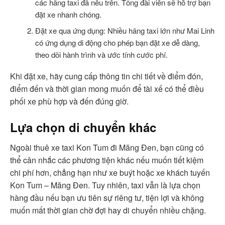
các hãng taxi đã nêu trên. Tổng đài viên sẽ hỗ trợ bạn
đặt xe nhanh chóng.
Đặt xe qua ứng dụng: Nhiều hãng taxi lớn như Mai Linh
có ứng dụng di động cho phép bạn đặt xe dễ dàng,
theo dõi hành trình và ước tính cước phí.
Khi đặt xe, hãy cung cấp thông tin chi tiết về điểm đón,
điểm đến và thời gian mong muốn để tài xế có thể điều
phối xe phù hợp và đến đúng giờ.
Lựa chọn di chuyển khác
Ngoài thuê xe taxi Kon Tum đi Măng Đen, bạn cũng có
thể cân nhắc các phương tiện khác nếu muốn tiết kiệm
chi phí hơn, chẳng hạn như xe buýt hoặc xe khách tuyến
Kon Tum – Măng Đen. Tuy nhiên, taxi vẫn là lựa chọn
hàng đầu nếu bạn ưu tiên sự riêng tư, tiện lợi và không
muốn mất thời gian chờ đợi hay di chuyển nhiều chặng.