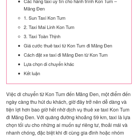
Các hãng taxi uy tín cho hành trình Kon Tum –
Măng Đen
1. Sun Taxi Kon Tum
2. Taxi Mai Linh Kon Tum
3. Taxi Toàn Thịnh
Giá cước thuê taxi từ Kon Tum đi Măng Đen
Cách đặt xe taxi đi Măng Đen từ Kon Tum
Lựa chọn di chuyển khác
Kết luận
Việc di chuyển từ Kon Tum đến Măng Đen, một điểm đến
ngày càng thu hút du khách, giờ đây trở nên dễ dàng và
tiện lợi hơn bao giờ hết nhờ dịch vụ thuê xe taxi Kon Tum
đi Măng Đen. Với quãng đường khoảng 59 km, taxi là lựa
chọn tối ưu cho những ai muốn sự riêng tư, thoải mái và
nhanh chóng, đặc biệt khi đi cùng gia đình hoặc nhóm