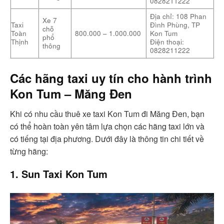
0828211222
Địa chỉ: 108 Phan
Xe 7
Taxi
Đình Phùng, TP
chỗ
Toàn
800.000 – 1.000.000
Kon Tum
phổ
Thịnh
Điện thoại:
thông
0828211222
Các hãng taxi uy tín cho hành trình
Kon Tum – Măng Đen
Khi có nhu cầu thuê xe taxi Kon Tum đi Măng Đen, bạn
có thể hoàn toàn yên tâm lựa chọn các hãng taxi lớn và
có tiếng tại địa phương. Dưới đây là thông tin chi tiết về
từng hãng:
1. Sun Taxi Kon Tum