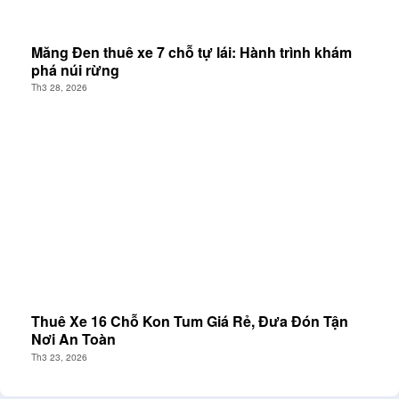
Măng Đen thuê xe 7 chỗ tự lái: Hành trình khám
phá núi rừng
Th3 28, 2026
Thuê Xe 16 Chỗ Kon Tum Giá Rẻ, Đưa Đón Tận
Nơi An Toàn
Th3 23, 2026