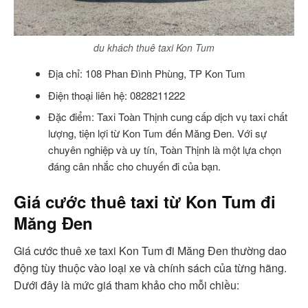
du khách thuê taxi Kon Tum
Địa chỉ: 108 Phan Đình Phùng, TP Kon Tum
Điện thoại liên hệ: 0828211222
Đặc điểm: Taxi Toàn Thịnh cung cấp dịch vụ taxi chất
lượng, tiện lợi từ Kon Tum đến Măng Đen. Với sự
chuyên nghiệp và uy tín, Toàn Thịnh là một lựa chọn
đáng cân nhắc cho chuyến đi của bạn.
Giá cước thuê taxi từ Kon Tum đi
Măng Đen
Giá cước thuê xe taxi Kon Tum đi Măng Đen thường dao
động tùy thuộc vào loại xe và chính sách của từng hãng.
Dưới đây là mức giá tham khảo cho mỗi chiều: