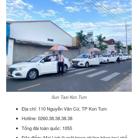
Sun Taxi Kon Tum
Địa chỉ: 110 Nguyễn Văn Cừ, TP Kon Tum
Hotline: 0260.38.38.38.38
Tổng đài toàn quốc: 1055
Đặc điểm: Mai Linh là một trong những hãng taxi phổ