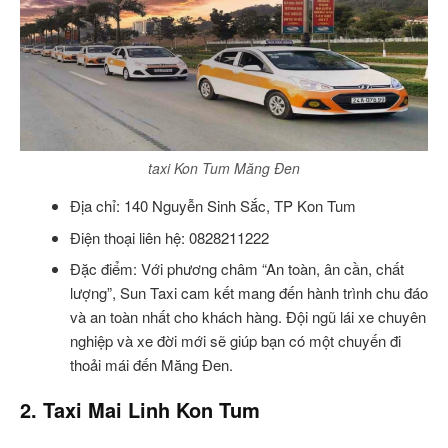
taxi Kon Tum Măng Đen
Địa chỉ: 140 Nguyễn Sinh Sắc, TP Kon Tum
Điện thoại liên hệ: 0828211222
Đặc điểm: Với phương châm “An toàn, ân cần, chất
lượng”, Sun Taxi cam kết mang đến hành trình chu đáo
và an toàn nhất cho khách hàng. Đội ngũ lái xe chuyên
nghiệp và xe đời mới sẽ giúp bạn có một chuyến đi
thoải mái đến Măng Đen.
2. Taxi Mai Linh Kon Tum