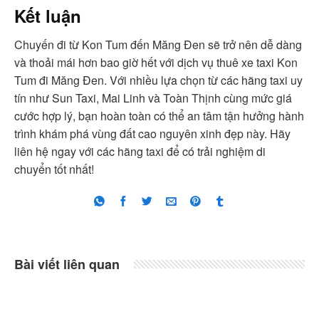
Kết luận
Chuyến đi từ Kon Tum đến Măng Đen sẽ trở nên dễ dàng
và thoải mái hơn bao giờ hết với dịch vụ thuê xe taxi Kon
Tum đi Măng Đen. Với nhiều lựa chọn từ các hãng taxi uy
tín như Sun Taxi, Mai Linh và Toàn Thịnh cùng mức giá
cước hợp lý, bạn hoàn toàn có thể an tâm tận hưởng hành
trình khám phá vùng đất cao nguyên xinh đẹp này. Hãy
liên hệ ngay với các hãng taxi để có trải nghiệm di
chuyển tốt nhất!
Bài viết liên quan