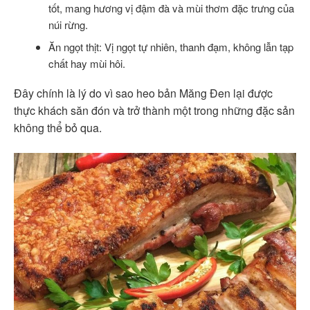
tốt, mang hương vị đậm đà và mùi thơm đặc trưng của
núi rừng.
Ăn ngọt thịt: Vị ngọt tự nhiên, thanh đạm, không lẫn tạp
chất hay mùi hôi.
Đây chính là lý do vì sao heo bản Măng Đen lại được
thực khách săn đón và trở thành một trong những đặc sản
không thể bỏ qua.