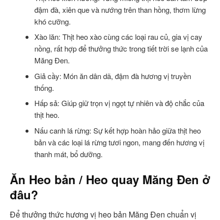
đậm đà, xiên que và nướng trên than hồng, thơm lừng
khó cưỡng.
Xào lăn: Thịt heo xào cùng các loại rau củ, gia vị cay
nồng, rất hợp để thưởng thức trong tiết trời se lạnh của
Măng Đen.
Giả cầy: Món ăn dân dã, đậm đà hương vị truyền
thống.
Hấp sả: Giúp giữ trọn vị ngọt tự nhiên và độ chắc của
thịt heo.
Nấu canh lá rừng: Sự kết hợp hoàn hảo giữa thịt heo
bản và các loại lá rừng tươi ngon, mang đến hương vị
thanh mát, bổ dưỡng.
Ăn Heo bản / Heo quay Măng Đen ở
đâu?
Để thưởng thức hương vị heo bản Măng Đen chuẩn vị