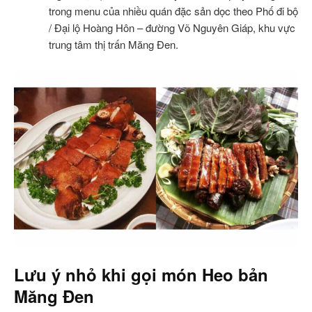
trong menu của nhiều quán đặc sản dọc theo Phố đi bộ
/ Đại lộ Hoàng Hôn – đường Võ Nguyên Giáp, khu vực
trung tâm thị trấn Măng Đen.
Lưu ý nhỏ khi gọi món Heo bản
Măng Đen