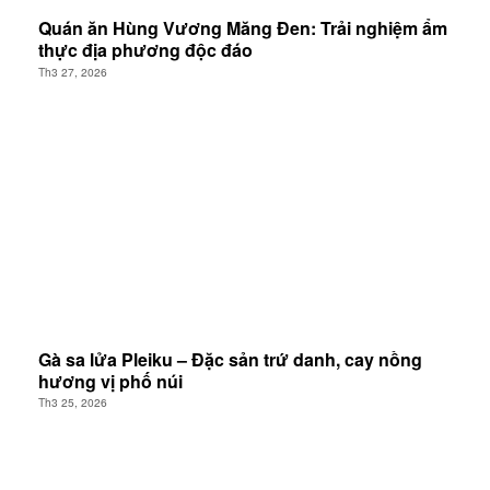
Quán ăn Hùng Vương Măng Đen: Trải nghiệm ẩm
thực địa phương độc đáo
Th3 27, 2026
Gà sa lửa Pleiku – Đặc sản trứ danh, cay nồng
hương vị phố núi
Th3 25, 2026