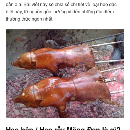
bản địa. Bài viết này sẽ chia sẻ chi tiết về loại heo đặc
biệt này, từ nguồn gốc, hương vị đến những địa điểm
thưởng thức ngon nhất.
Heo bản / Heo rẫy Măng Đen là gì?