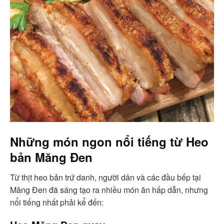
Những món ngon nổi tiếng từ Heo
bản Măng Đen
Từ thịt heo bản trứ danh, người dân và các đầu bếp tại
Măng Đen đã sáng tạo ra nhiều món ăn hấp dẫn, nhưng
nổi tiếng nhất phải kể đến: