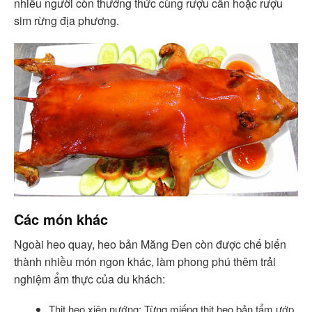
nhiều người còn thưởng thức cùng rượu cần hoặc rượu
sim rừng địa phương.
Các món khác
Ngoài heo quay, heo bản Măng Đen còn được chế biến
thành nhiều món ngon khác, làm phong phú thêm trải
nghiệm ẩm thực của du khách:
Thịt heo xiên nướng: Từng miếng thịt heo bản tẩm ướp