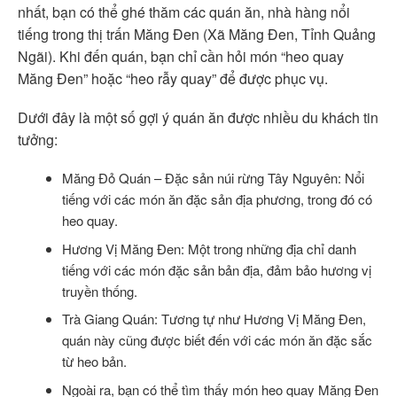
nhất, bạn có thể ghé thăm các quán ăn, nhà hàng nổi
tiếng trong thị trấn Măng Đen (Xã Măng Đen, Tỉnh Quảng
Ngãi). Khi đến quán, bạn chỉ cần hỏi món “heo quay
Măng Đen” hoặc “heo rẫy quay” để được phục vụ.
Dưới đây là một số gợi ý quán ăn được nhiều du khách tin
tưởng:
Măng Đỏ Quán – Đặc sản núi rừng Tây Nguyên: Nổi
tiếng với các món ăn đặc sản địa phương, trong đó có
heo quay.
Hương Vị Măng Đen: Một trong những địa chỉ danh
tiếng với các món đặc sản bản địa, đảm bảo hương vị
truyền thống.
Trà Giang Quán: Tương tự như Hương Vị Măng Đen,
quán này cũng được biết đến với các món ăn đặc sắc
từ heo bản.
Ngoài ra, bạn có thể tìm thấy món heo quay Măng Đen