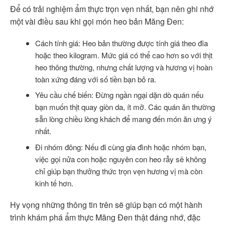
Để có trải nghiệm ẩm thực trọn vẹn nhất, bạn nên ghi nhớ
một vài điều sau khi gọi món heo bản Măng Đen:
Cách tính giá: Heo bản thường được tính giá theo đĩa
hoặc theo kilogram. Mức giá có thể cao hơn so với thịt
heo thông thường, nhưng chất lượng và hương vị hoàn
toàn xứng đáng với số tiền bạn bỏ ra.
Yêu cầu chế biến: Đừng ngần ngại dặn dò quán nếu
bạn muốn thịt quay giòn da, ít mỡ. Các quán ăn thường
sẵn lòng chiều lòng khách để mang đến món ăn ưng ý
nhất.
Đi nhóm đông: Nếu đi cùng gia đình hoặc nhóm bạn,
việc gọi nửa con hoặc nguyên con heo rẫy sẽ không
chỉ giúp bạn thưởng thức trọn vẹn hương vị mà còn
kinh tế hơn.
Hy vọng những thông tin trên sẽ giúp bạn có một hành
trình khám phá ẩm thực Măng Đen thật đáng nhớ, đặc