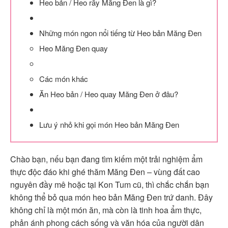
Heo bản / Heo rẫy Măng Đen là gì?
Những món ngon nổi tiếng từ Heo bản Măng Đen
Heo Măng Đen quay
Các món khác
Ăn Heo bản / Heo quay Măng Đen ở đâu?
Lưu ý nhỏ khi gọi món Heo bản Măng Đen
Chào bạn, nếu bạn đang tìm kiếm một trải nghiệm ẩm
thực độc đáo khi ghé thăm Măng Đen – vùng đất cao
nguyên đầy mê hoặc tại Kon Tum cũ, thì chắc chắn bạn
không thể bỏ qua món heo bản Măng Đen trứ danh. Đây
không chỉ là một món ăn, mà còn là tinh hoa ẩm thực,
phản ánh phong cách sống và văn hóa của người dân