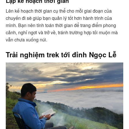
Lập kế hoạch thời gian
Lên kế hoạch thời gian cụ thể cho mỗi giai đoạn của
chuyến đi sẽ giúp bạn quản lý tốt hơn hành trình của
mình. Bạn nên tính toán thời gian để trang điểm phong
cảnh, nghỉ ngơi và trở về, tránh trường hợp tối muộn mà
vẫn chưa xuống núi.
Trải nghiệm trek tới đỉnh Ngọc Lễ