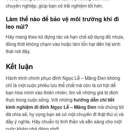
chuyên nghiệp, giúp bạn có trải nghiệm tốt hơn.
Làm thế nào để bảo vệ môi trường khi đi
leo núi?
Hãy mang theo túi đựng rác và hạn chế sử dụng đồ nhựa,
đồng thời không chạm vào hoặc làm tổn hại đến hệ sinh
thái nơi đây.
Kết luận
Hành trình chinh phục đỉnh Ngọc Lễ – Măng Đen không
chỉ là một cuộc phiêu lưu thể chất mà còn là cơ hội để
bạn hòa mình vào thiên nhiên, tìm về những giá trị đích
thực trong cuộc sống. Với những
hướng dẫn chi tiết
kinh nghiệm đi đỉnh Ngọc Lễ – Măng Đen
mà chúng tôi
đã chia sẻ, hy vọng bạn sẽ có một chuyến đi thật thú vị và
đầy ý nghĩa. Hãy chuẩn bị tinh thần và sẵn sàng cho một
cuộc khám phá đáng nhớ!