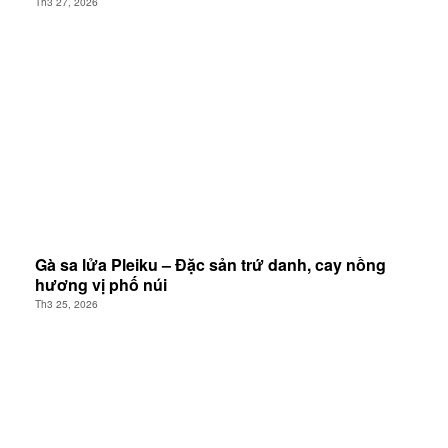
Th3 27, 2026
Gà sa lửa Pleiku – Đặc sản trứ danh, cay nồng
hương vị phố núi
Th3 25, 2026