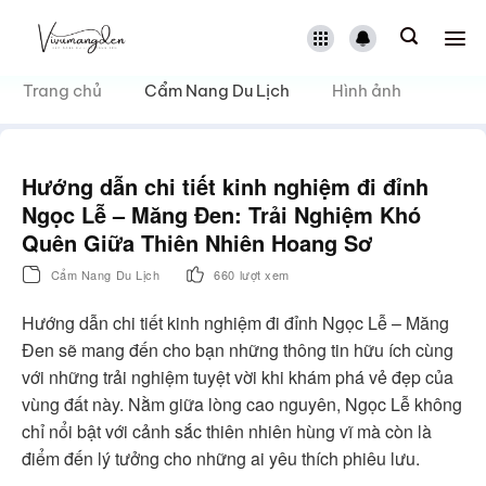
Bỏ
qua
nội
dung
Trang chủ
Cẩm Nang Du Lịch
Hình ảnh
Hướng dẫn chi tiết kinh nghiệm đi đỉnh
Ngọc Lễ – Măng Đen: Trải Nghiệm Khó
Quên Giữa Thiên Nhiên Hoang Sơ
Cẩm Nang Du Lịch
660 lượt xem
Hướng dẫn chi tiết kinh nghiệm đi đỉnh Ngọc Lễ – Măng
Đen sẽ mang đến cho bạn những thông tin hữu ích cùng
với những trải nghiệm tuyệt vời khi khám phá vẻ đẹp của
vùng đất này. Nằm giữa lòng cao nguyên, Ngọc Lễ không
chỉ nổi bật với cảnh sắc thiên nhiên hùng vĩ mà còn là
điểm đến lý tưởng cho những ai yêu thích phiêu lưu.