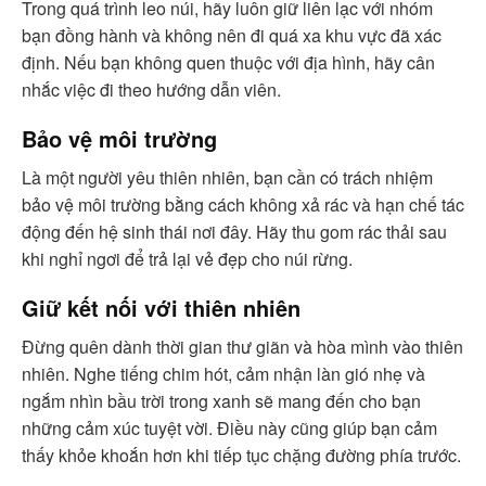
Trong quá trình leo núi, hãy luôn giữ liên lạc với nhóm
bạn đồng hành và không nên đi quá xa khu vực đã xác
định. Nếu bạn không quen thuộc với địa hình, hãy cân
nhắc việc đi theo hướng dẫn viên.
Bảo vệ môi trường
Là một người yêu thiên nhiên, bạn cần có trách nhiệm
bảo vệ môi trường bằng cách không xả rác và hạn chế tác
động đến hệ sinh thái nơi đây. Hãy thu gom rác thải sau
khi nghỉ ngơi để trả lại vẻ đẹp cho núi rừng.
Giữ kết nối với thiên nhiên
Đừng quên dành thời gian thư giãn và hòa mình vào thiên
nhiên. Nghe tiếng chim hót, cảm nhận làn gió nhẹ và
ngắm nhìn bầu trời trong xanh sẽ mang đến cho bạn
những cảm xúc tuyệt vời. Điều này cũng giúp bạn cảm
thấy khỏe khoắn hơn khi tiếp tục chặng đường phía trước.