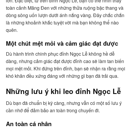
lớn. Đặc biệt, từ trên đỉnh Ngọc Lễ, bạn có thể nhìn thấy
toàn cảnh Măng Đen với những thửa ruộng bậc thang và
dòng sông uốn lượn dưới ánh nắng vàng. Đây chắc chắn
là những khoảnh khắc tuyệt vời mà bạn không thể nào
quên.
Một chút mệt mỏi và cảm giác đạt được
Dù hành trình chinh phục đỉnh Ngọc Lễ không hề dễ
dàng, nhưng cảm giác đạt được đỉnh cao sẽ làm tan biến
mọi mệt mỏi. Khi đứng trên đỉnh, bạn sẽ nhận ra rằng mọi
khó khăn đều xứng đáng với những gì bạn đã trải qua.
Những lưu ý khi leo đỉnh Ngọc Lễ
Dù bạn đã chuẩn bị kỹ càng, nhưng vẫn có một số lưu ý
cần nhớ để đảm bảo an toàn trong chuyến đi.
An toàn cá nhân