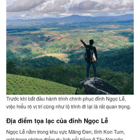
Trước khi bắt đầu hành trình chinh phục đỉnh Ngọc Lễ,
việc hiểu rõ vị trí cũng như lộ trình đi lại là rất quan trọng.
Địa điểm tọa lạc của đỉnh Ngọc Lễ
Ngọc Lễ nằm trong khu vực Măng Đen, tỉnh Kon Tum,
một trong những điểm du lịch nổi tiếng ở Tây Nguyên.