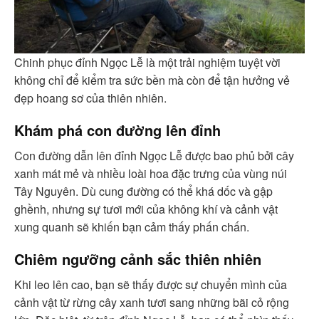
Chinh phục đỉnh Ngọc Lễ là một trải nghiệm tuyệt vời
không chỉ để kiểm tra sức bền mà còn để tận hưởng vẻ
đẹp hoang sơ của thiên nhiên.
Khám phá con đường lên đỉnh
Con đường dẫn lên đỉnh Ngọc Lễ được bao phủ bởi cây
xanh mát mẻ và nhiều loài hoa đặc trưng của vùng núi
Tây Nguyên. Dù cung đường có thể khá dốc và gập
ghềnh, nhưng sự tươi mới của không khí và cảnh vật
xung quanh sẽ khiến bạn cảm thấy phấn chấn.
Chiêm ngưỡng cảnh sắc thiên nhiên
Khi leo lên cao, bạn sẽ thấy được sự chuyển mình của
cảnh vật từ rừng cây xanh tươi sang những bãi cỏ rộng