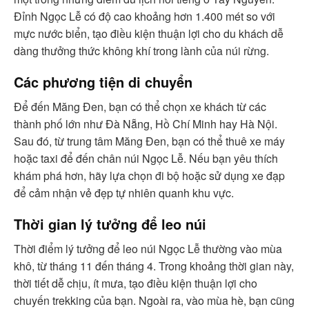
Đỉnh Ngọc Lễ có độ cao khoảng hơn 1.400 mét so với
mực nước biển, tạo điều kiện thuận lợi cho du khách dễ
dàng thưởng thức không khí trong lành của núi rừng.
Các phương tiện di chuyển
Để đến Măng Đen, bạn có thể chọn xe khách từ các
thành phố lớn như Đà Nẵng, Hồ Chí Minh hay Hà Nội.
Sau đó, từ trung tâm Măng Đen, bạn có thể thuê xe máy
hoặc taxi để đến chân núi Ngọc Lễ. Nếu bạn yêu thích
khám phá hơn, hãy lựa chọn đi bộ hoặc sử dụng xe đạp
để cảm nhận vẻ đẹp tự nhiên quanh khu vực.
Thời gian lý tưởng để leo núi
Thời điểm lý tưởng để leo núi Ngọc Lễ thường vào mùa
khô, từ tháng 11 đến tháng 4. Trong khoảng thời gian này,
thời tiết dễ chịu, ít mưa, tạo điều kiện thuận lợi cho
chuyến trekking của bạn. Ngoài ra, vào mùa hè, bạn cũng