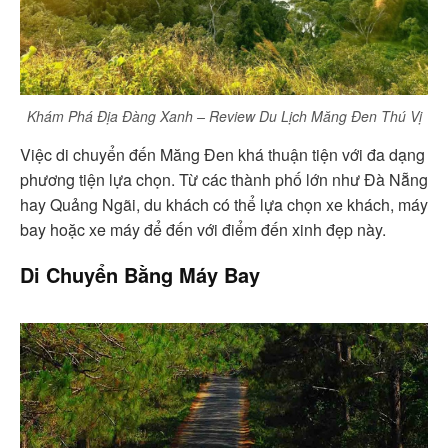
Khám Phá Địa Đàng Xanh – Review Du Lịch Măng Đen Thú Vị
Việc di chuyển đến Măng Đen khá thuận tiện với đa dạng
phương tiện lựa chọn. Từ các thành phố lớn như Đà Nẵng
hay Quảng Ngãi, du khách có thể lựa chọn xe khách, máy
bay hoặc xe máy để đến với điểm đến xinh đẹp này.
Di Chuyển Bằng Máy Bay