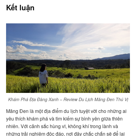
Kết luận
Khám Phá Địa Đàng Xanh – Review Du Lịch Măng Đen Thú Vị
Măng Đen là một địa điểm du lịch tuyệt vời cho những ai
yêu thích khám phá và tìm kiếm sự bình yên giữa thiên
nhiên. Với cảnh sắc hùng vĩ, không khí trong lành và
những trải nghiệm độc đáo, nơi đây chắc chắn sẽ để lại