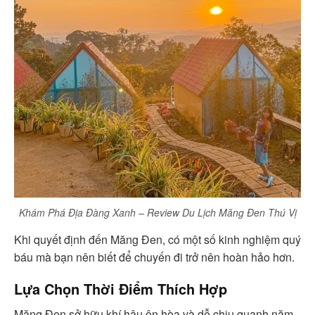
Khám Phá Địa Đàng Xanh – Review Du Lịch Măng Đen Thú Vị
Khi quyết định đến Măng Đen, có một số kinh nghiệm quý
báu mà bạn nên biết để chuyến đi trở nên hoàn hảo hơn.
Lựa Chọn Thời Điểm Thích Hợp
Măng Đen sở hữu khí hậu ôn hòa và dễ chịu quanh năm.