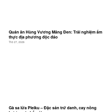
Quán ăn Hùng Vương Măng Đen: Trải nghiệm ẩm
thực địa phương độc đáo
Th3 27, 2026
Gà sa lửa Pleiku – Đặc sản trứ danh, cay nồng