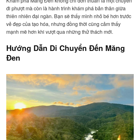
Khám phá Măng Đen không chỉ đơn thuần là một chuyến
đi phượt mà còn là hành trình khám phá bản thân giữa
thiên nhiên đại ngàn. Bạn sẽ thấy mình nhỏ bé hơn trước
vẻ đẹp của tạo hóa, nhưng đồng thời cũng cảm thấy
mạnh mẽ hơn khi vượt qua những thử thách mới.
Hướng Dẫn Di Chuyển Đến Măng
Đen