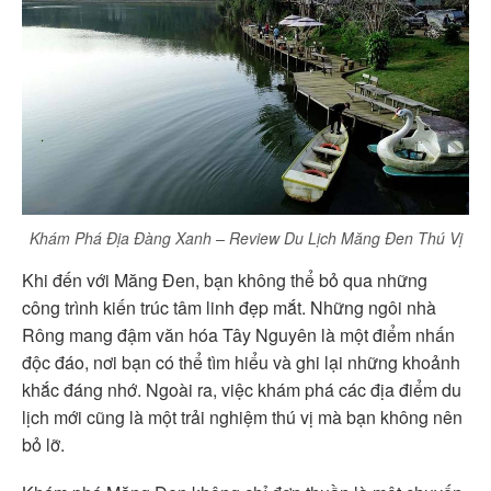
Khám Phá Địa Đàng Xanh – Review Du Lịch Măng Đen Thú Vị
Khi đến với Măng Đen, bạn không thể bỏ qua những
công trình kiến trúc tâm linh đẹp mắt. Những ngôi nhà
Rông mang đậm văn hóa Tây Nguyên là một điểm nhấn
độc đáo, nơi bạn có thể tìm hiểu và ghi lại những khoảnh
khắc đáng nhớ. Ngoài ra, việc khám phá các địa điểm du
lịch mới cũng là một trải nghiệm thú vị mà bạn không nên
bỏ lỡ.