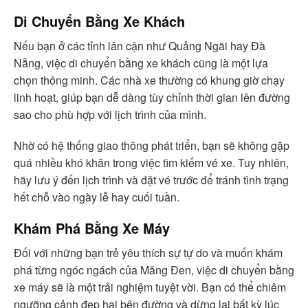
Di Chuyển Bằng Xe Khách
Nếu bạn ở các tỉnh lân cận như Quảng Ngãi hay Đà
Nẵng, việc di chuyển bằng xe khách cũng là một lựa
chọn thông minh. Các nhà xe thường có khung giờ chạy
linh hoạt, giúp bạn dễ dàng tùy chỉnh thời gian lên đường
sao cho phù hợp với lịch trình của mình.
Nhờ có hệ thống giao thông phát triển, bạn sẽ không gặp
quá nhiều khó khăn trong việc tìm kiếm vé xe. Tuy nhiên,
hãy lưu ý đến lịch trình và đặt vé trước để tránh tình trạng
hết chỗ vào ngày lễ hay cuối tuần.
Khám Phá Bằng Xe Máy
Đối với những bạn trẻ yêu thích sự tự do và muốn khám
phá từng ngóc ngách của Măng Đen, việc di chuyển bằng
xe máy sẽ là một trải nghiệm tuyệt vời. Bạn có thể chiêm
ngưỡng cảnh đẹp hai bên đường và dừng lại bất kỳ lúc