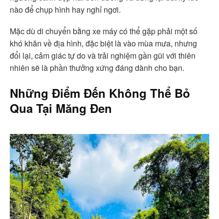
nào để chụp hình hay nghỉ ngơi.
Mặc dù di chuyển bằng xe máy có thể gặp phải một số
khó khăn về địa hình, đặc biệt là vào mùa mưa, nhưng
đổi lại, cảm giác tự do và trải nghiệm gần gũi với thiên
nhiên sẽ là phần thưởng xứng đáng dành cho bạn.
Những Điểm Đến Không Thể Bỏ
Qua Tại Măng Đen