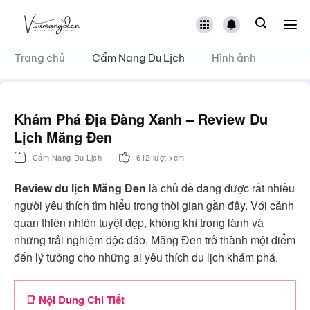
Bỏ
qua
nội
dung
Trang chủ
Cẩm Nang Du Lịch
Hình ảnh
Khám Phá Địa Đàng Xanh – Review Du
Lịch Măng Đen
Cẩm Nang Du Lịch
612 lượt xem
Review du lịch Măng Đen
là chủ đề đang được rất nhiều
người yêu thích tìm hiểu trong thời gian gần đây. Với cảnh
quan thiên nhiên tuyệt đẹp, không khí trong lành và
những trải nghiệm độc đáo, Măng Đen trở thành một điểm
đến lý tưởng cho những ai yêu thích du lịch khám phá.
📑 Nội Dung Chi Tiết