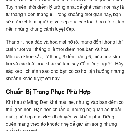
Tuy nhiên, thời điểm lý tưởng nhất để ghé thăm nơi này là
từ tháng 1 đến tháng 6. Trong khoảng thời gian này, bạn
sẽ được chiêm ngưỡng vẻ đẹp của các loại hoa nở rộ, tạo
nên những khung cảnh tuyệt đẹp.
Tháng 1, hoa đào và hoa mai nở rộ, mang đến không khí
xuân tươi vui; tháng 2 là thời điểm hoa ban và hoa
Mimosa khoe sắc; từ tháng 3 đến tháng 6, mùa hoa sim
tím và các loài hoa khác sẽ làm say đắm lòng người. Hãy
sắp xếp lịch trình sao cho bạn có cơ hội tận hưởng những
khoảnh khắc tuyệt vời này.
Chuẩn Bị Trang Phục Phù Hợp
Khí hậu ở Măng Đen khá mát mẻ, nhưng vào ban đêm có
thể lạnh hơn. Bạn nên chuẩn bị những bộ quần áo thoải
mái, phù hợp cho việc di chuyển và khám phá. Đừng
quên mang theo áo khoác nhẹ để giữ ấm trong những