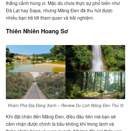
thắng cảnh hùng vĩ. Mặc dù chưa thực sự phổ biến như
Đà Lạt hay Sapa, nhưng Măng Đen đã thu hút được
nhiều bạn trẻ tới tham quan và trải nghiệm.
Thiên Nhiên Hoang Sơ
Khám Phá Địa Đàng Xanh – Review Du Lịch Măng Đen Thú Vị
Khi đặt chân đến Măng Đen, điều đầu tiên mà bạn sẽ
cảm nhận được chính là bầu không khí trong lành và