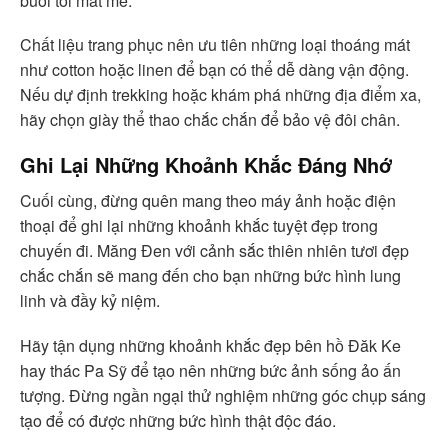
buổi tối mát mẻ.
Chất liệu trang phục nên ưu tiên những loại thoáng mát
như cotton hoặc linen để bạn có thể dễ dàng vận động.
Nếu dự định trekking hoặc khám phá những địa điểm xa,
hãy chọn giày thể thao chắc chắn để bảo vệ đôi chân.
Ghi Lại Những Khoảnh Khắc Đáng Nhớ
Cuối cùng, đừng quên mang theo máy ảnh hoặc điện
thoại để ghi lại những khoảnh khắc tuyệt đẹp trong
chuyến đi. Măng Đen với cảnh sắc thiên nhiên tươi đẹp
chắc chắn sẽ mang đến cho bạn những bức hình lung
linh và đầy kỷ niệm.
Hãy tận dụng những khoảnh khắc đẹp bên hồ Đăk Ke
hay thác Pa Sỹ để tạo nên những bức ảnh sống ảo ấn
tượng. Đừng ngần ngại thử nghiệm những góc chụp sáng
tạo để có được những bức hình thật độc đáo.