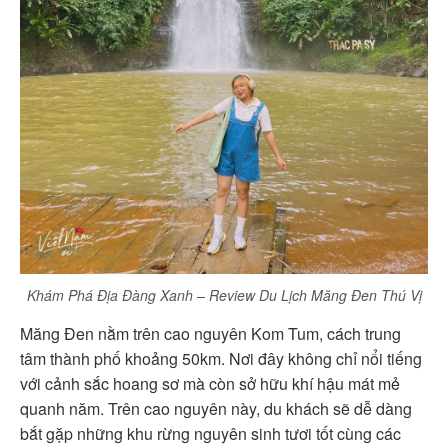
Khám Phá Địa Đàng Xanh – Review Du Lịch Măng Đen Thú Vị
Măng Đen nằm trên cao nguyên Kom Tum, cách trung
tâm thành phố khoảng 50km. Nơi đây không chỉ nổi tiếng
với cảnh sắc hoang sơ mà còn sở hữu khí hậu mát mẻ
quanh năm. Trên cao nguyên này, du khách sẽ dễ dàng
bắt gặp những khu rừng nguyên sinh tươi tốt cùng các