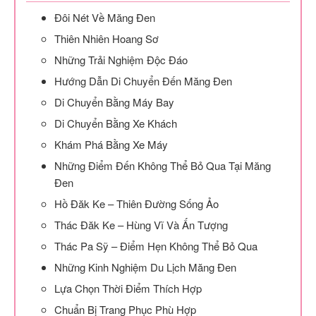
Đôi Nét Về Măng Đen
Thiên Nhiên Hoang Sơ
Những Trải Nghiệm Độc Đáo
Hướng Dẫn Di Chuyển Đến Măng Đen
Di Chuyển Bằng Máy Bay
Di Chuyển Bằng Xe Khách
Khám Phá Bằng Xe Máy
Những Điểm Đến Không Thể Bỏ Qua Tại Măng
Đen
Hồ Đăk Ke – Thiên Đường Sống Ảo
Thác Đăk Ke – Hùng Vĩ Và Ấn Tượng
Thác Pa Sỹ – Điểm Hẹn Không Thể Bỏ Qua
Những Kinh Nghiệm Du Lịch Măng Đen
Lựa Chọn Thời Điểm Thích Hợp
Chuẩn Bị Trang Phục Phù Hợp