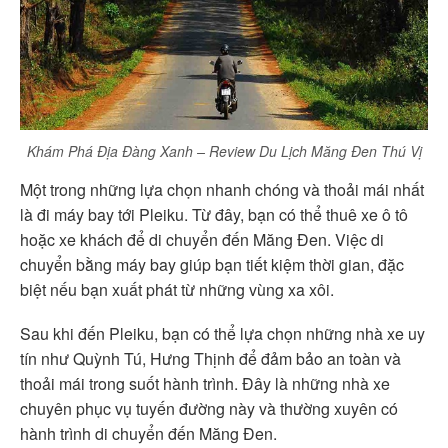
Khám Phá Địa Đàng Xanh – Review Du Lịch Măng Đen Thú Vị
Một trong những lựa chọn nhanh chóng và thoải mái nhất
là đi máy bay tới Pleiku. Từ đây, bạn có thể thuê xe ô tô
hoặc xe khách để di chuyển đến Măng Đen. Việc di
chuyển bằng máy bay giúp bạn tiết kiệm thời gian, đặc
biệt nếu bạn xuất phát từ những vùng xa xôi.
Sau khi đến Pleiku, bạn có thể lựa chọn những nhà xe uy
tín như Quỳnh Tú, Hưng Thịnh để đảm bảo an toàn và
thoải mái trong suốt hành trình. Đây là những nhà xe
chuyên phục vụ tuyến đường này và thường xuyên có
hành trình di chuyển đến Măng Đen.