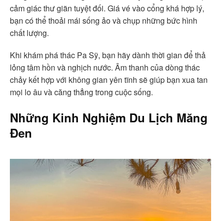
cảm giác thư giãn tuyệt đối. Giá vé vào cổng khá hợp lý,
bạn có thể thoải mái sống ảo và chụp những bức hình
chất lượng.
Khi khám phá thác Pa Sỹ, bạn hãy dành thời gian để thả
lỏng tâm hồn và nghịch nước. Âm thanh của dòng thác
chảy kết hợp với không gian yên tĩnh sẽ giúp bạn xua tan
mọi lo âu và căng thẳng trong cuộc sống.
Những Kinh Nghiệm Du Lịch Măng
Đen