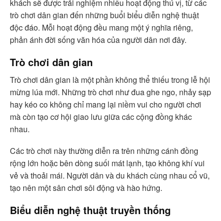
khách sẽ được trải nghiệm nhiều hoạt động thú vị, từ các
trò chơi dân gian đến những buổi biểu diễn nghệ thuật
độc đáo. Mỗi hoạt động đều mang một ý nghĩa riêng,
phản ánh đời sống văn hóa của người dân nơi đây.
Trò chơi dân gian
Trò chơi dân gian là một phần không thể thiếu trong lễ hội
mừng lúa mới. Những trò chơi như đua ghe ngo, nhảy sạp
hay kéo co không chỉ mang lại niềm vui cho người chơi
mà còn tạo cơ hội giao lưu giữa các cộng đồng khác
nhau.
Các trò chơi này thường diễn ra trên những cánh đồng
rộng lớn hoặc bên dòng suối mát lạnh, tạo không khí vui
vẻ và thoải mái. Người dân và du khách cùng nhau cổ vũ,
tạo nên một sân chơi sôi động và hào hứng.
Biểu diễn nghệ thuật truyền thống