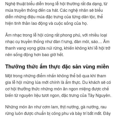
Nghệ thuật biểu diễn trong lễ hội thường rất đa dạng, từ
múa truyền thống đến ca hát. Các nghệ nhân sẽ biểu
diễn những điệu múa đặc trưng của từng dân tộc, thể
hiện tinh thần lao động và cuộc sống của họ.
Âm nhạc trong lễ hội cũng rất phong phú, với nhiều loại
nhạc cụ truyền thống như đàn t’rưng, đàn môi, sáo… Âm
thanh vang vọng giữa núi rừng, khiến không khí lễ hội trở
nên sống động hơn bao giờ hết.
Thưởng thức ẩm thực đặc sản vùng miền
Một trong những điểm nhấn không thể bỏ qua khi tham
gia lễ hội mừng lúa mới chính là ẩm thực. Du khách sẽ có
cơ hội thưởng thức những món ăn ngon miệng được chế
biến từ nguyên liệu tươi ngon, đặc trưng của Tây Nguyên.
Những món ăn như cơm lam, thịt nướng, gà nướng, rau
rừng luôn được chuẩn bị công phu và bày trí bắt mắt. Đây