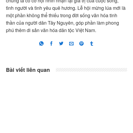
chúng ta có cơ hội nhìn nhận lại giá trị của cuộc sống,
tình người và tình yêu quê hương. Lễ hội mừng lúa mới là
một phần không thể thiếu trong đời sống văn hóa tinh
thần của người dân Tây Nguyên, góp phần làm phong
phú thêm di sản văn hóa dân tộc Việt Nam.
Bài viết liên quan