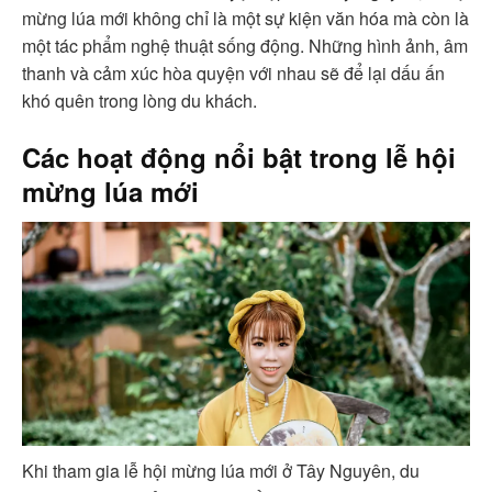
mừng lúa mới không chỉ là một sự kiện văn hóa mà còn là
một tác phẩm nghệ thuật sống động. Những hình ảnh, âm
thanh và cảm xúc hòa quyện với nhau sẽ để lại dấu ấn
khó quên trong lòng du khách.
Các hoạt động nổi bật trong lễ hội
mừng lúa mới
Khi tham gia lễ hội mừng lúa mới ở Tây Nguyên, du