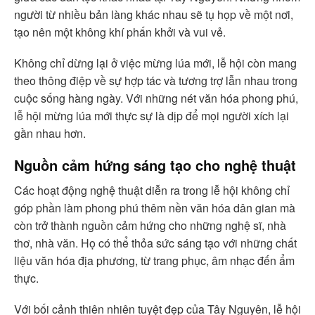
người từ nhiều bản làng khác nhau sẽ tụ họp về một nơi,
tạo nên một không khí phấn khởi và vui vẻ.
Không chỉ dừng lại ở việc mừng lúa mới, lễ hội còn mang
theo thông điệp về sự hợp tác và tương trợ lẫn nhau trong
cuộc sống hàng ngày. Với những nét văn hóa phong phú,
lễ hội mừng lúa mới thực sự là dịp để mọi người xích lại
gần nhau hơn.
Nguồn cảm hứng sáng tạo cho nghệ thuật
Các hoạt động nghệ thuật diễn ra trong lễ hội không chỉ
góp phần làm phong phú thêm nền văn hóa dân gian mà
còn trở thành nguồn cảm hứng cho những nghệ sĩ, nhà
thơ, nhà văn. Họ có thể thỏa sức sáng tạo với những chất
liệu văn hóa địa phương, từ trang phục, âm nhạc đến ẩm
thực.
Với bối cảnh thiên nhiên tuyệt đẹp của Tây Nguyên, lễ hội