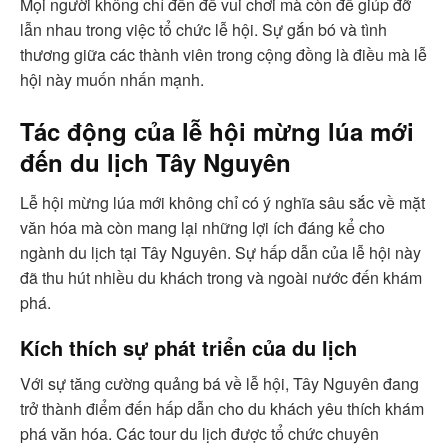
Mọi người không chỉ đến để vui chơi mà còn để giúp đỡ
lẫn nhau trong việc tổ chức lễ hội. Sự gắn bó và tình
thương giữa các thành viên trong cộng đồng là điều mà lễ
hội này muốn nhấn mạnh.
Tác động của lễ hội mừng lúa mới
đến du lịch Tây Nguyên
Lễ hội mừng lúa mới không chỉ có ý nghĩa sâu sắc về mặt
văn hóa mà còn mang lại những lợi ích đáng kể cho
ngành du lịch tại Tây Nguyên. Sự hấp dẫn của lễ hội này
đã thu hút nhiều du khách trong và ngoài nước đến khám
phá.
Kích thích sự phát triển của du lịch
Với sự tăng cường quảng bá về lễ hội, Tây Nguyên đang
trở thành điểm đến hấp dẫn cho du khách yêu thích khám
phá văn hóa. Các tour du lịch được tổ chức chuyên