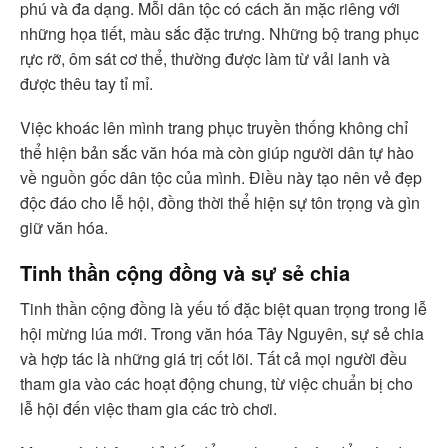
phú và đa dạng. Mỗi dân tộc có cách ăn mặc riêng với
những họa tiết, màu sắc đặc trưng. Những bộ trang phục
rực rỡ, ôm sát cơ thể, thường được làm từ vải lanh và
được thêu tay tỉ mỉ.
Việc khoác lên mình trang phục truyền thống không chỉ
thể hiện bản sắc văn hóa mà còn giúp người dân tự hào
về nguồn gốc dân tộc của mình. Điều này tạo nên vẻ đẹp
độc đáo cho lễ hội, đồng thời thể hiện sự tôn trọng và gìn
giữ văn hóa.
Tinh thần cộng đồng và sự sẻ chia
Tinh thần cộng đồng là yếu tố đặc biệt quan trọng trong lễ
hội mừng lúa mới. Trong văn hóa Tây Nguyên, sự sẻ chia
và hợp tác là những giá trị cốt lõi. Tất cả mọi người đều
tham gia vào các hoạt động chung, từ việc chuẩn bị cho
lễ hội đến việc tham gia các trò chơi.