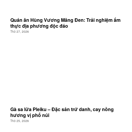
Quán ăn Hùng Vương Măng Đen: Trải nghiệm ẩm
thực địa phương độc đáo
Th3 27, 2026
Gà sa lửa Pleiku – Đặc sản trứ danh, cay nồng
hương vị phố núi
Th3 25, 2026