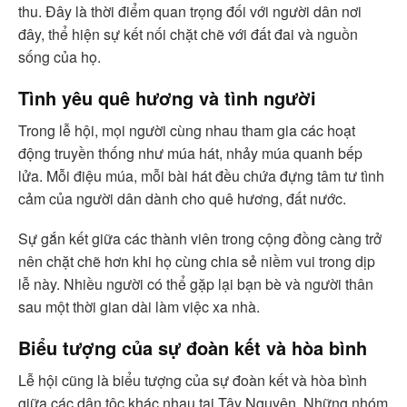
thu. Đây là thời điểm quan trọng đối với người dân nơi
đây, thể hiện sự kết nối chặt chẽ với đất đai và nguồn
sống của họ.
Tình yêu quê hương và tình người
Trong lễ hội, mọi người cùng nhau tham gia các hoạt
động truyền thống như múa hát, nhảy múa quanh bếp
lửa. Mỗi điệu múa, mỗi bài hát đều chứa đựng tâm tư tình
cảm của người dân dành cho quê hương, đất nước.
Sự gắn kết giữa các thành viên trong cộng đồng càng trở
nên chặt chẽ hơn khi họ cùng chia sẻ niềm vui trong dịp
lễ này. Nhiều người có thể gặp lại bạn bè và người thân
sau một thời gian dài làm việc xa nhà.
Biểu tượng của sự đoàn kết và hòa bình
Lễ hội cũng là biểu tượng của sự đoàn kết và hòa bình
giữa các dân tộc khác nhau tại Tây Nguyên. Những nhóm