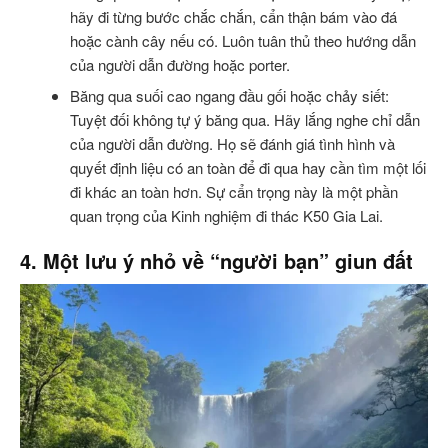
hãy đi từng bước chắc chắn, cẩn thận bám vào đá
hoặc cành cây nếu có. Luôn tuân thủ theo hướng dẫn
của người dẫn đường hoặc porter.
Băng qua suối cao ngang đầu gối hoặc chảy siết:
Tuyệt đối không tự ý băng qua. Hãy lắng nghe chỉ dẫn
của người dẫn đường. Họ sẽ đánh giá tình hình và
quyết định liệu có an toàn để đi qua hay cần tìm một lối
đi khác an toàn hơn. Sự cẩn trọng này là một phần
quan trọng của Kinh nghiệm đi thác K50 Gia Lai.
4. Một lưu ý nhỏ về “người bạn” giun đất