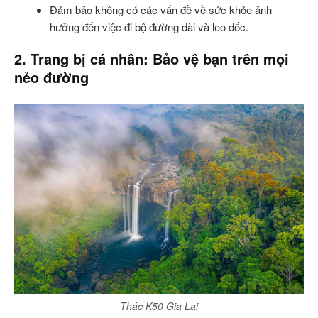
Đảm bảo không có các vấn đề về sức khỏe ảnh
hưởng đến việc đi bộ đường dài và leo dốc.
2. Trang bị cá nhân: Bảo vệ bạn trên mọi
nẻo đường
Thác K50 Gia Lai