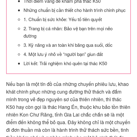
Thời điểm vàng để khám phá thác K50
Những chuẩn bị cần thiết cho hành trình chinh phục
1. Chuẩn bị sức khỏe: Yếu tố tiên quyết
2. Trang bị cá nhân: Bảo vệ bạn trên mọi nẻo
đường
3. Kỹ năng và an toàn khi băng qua suối, dốc
4. Một lưu ý nhỏ về “người bạn” giun đất
Lời kết: Trải nghiệm khó quên tại thác K50
Nếu bạn là một tín đồ của những chuyến phiêu lưu, khao
khát chinh phục những cung đường thử thách và đắm
mình trong vẻ đẹp nguyên sơ của thiên nhiên, thì thác
K50 hay còn gọi là thác Hang Én, thuộc khu bảo tồn thiên
nhiên Kon Chư Răng, tỉnh Gia Lai chắc chắn sẽ là một
điểm đến không thể bỏ qua. Đây không chỉ là một chuyến
đi đơn thuần mà còn là hành trình thử thách sức bền, tinh