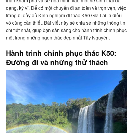
thần khám phá và sự hòa mình vào một hệ sinh thái đa
dạng, kỳ vĩ. Để có một chuyến đi an toàn và trọn vẹn, việc
trang bị đầy đủ Kinh nghiệm đi thác K50 Gia Lai là điều
vô cùng cần thiết. Bài viết này sẽ chia sẻ những thông tin
chi tiết nhất, giúp bạn sẵn sàng cho hành trình chinh phục
một trong những ngọn thác đẹp nhất Tây Nguyên.
Hành trình chinh phục thác K50:
Đường đi và những thử thách