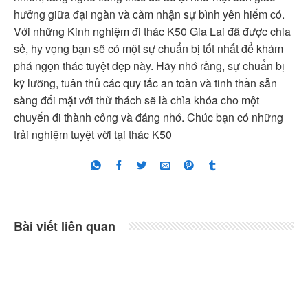
hưởng giữa đại ngàn và cảm nhận sự bình yên hiếm có.
Với những Kinh nghiệm đi thác K50 Gia Lai đã được chia
sẻ, hy vọng bạn sẽ có một sự chuẩn bị tốt nhất để khám
phá ngọn thác tuyệt đẹp này. Hãy nhớ rằng, sự chuẩn bị
kỹ lưỡng, tuân thủ các quy tắc an toàn và tinh thần sẵn
sàng đối mặt với thử thách sẽ là chìa khóa cho một
chuyến đi thành công và đáng nhớ. Chúc bạn có những
trải nghiệm tuyệt vời tại thác K50
Bài viết liên quan