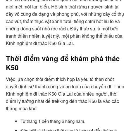
mọi mệt mỏi tan biến. Hệ sinh thái rừng nguyên sinh tại
đây vô cùng đa dạng và phong phú, với những cây cổ thụ
cao vút, thảm thực vật xanh tươi, tiếng chim hót líu lo và
những dòng suối nhỏ róc rách. Đây thực sự là một bức
tranh thiên nhiên tuyệt mỹ, một phần không thể thiếu của
Kinh nghiệm đi thác K50 Gia Lai.
Thời điểm vàng để khám phá thác
K50
Việc lựa chọn thời điểm thích hợp là yếu tố then chốt
quyết định sự thành công và an toàn của chuyến đi. Theo
Kinh nghiệm đi thác K50 Gia Lai của nhiều người, thời
điểm lý tưởng nhất để trekking đến thác K50 là vào các
tháng mùa khô:
Từ tháng 1 đến tháng 6 hàng năm.
Đặc biệt là khoảng thời gian từ tháng 4 đến tháng 5.