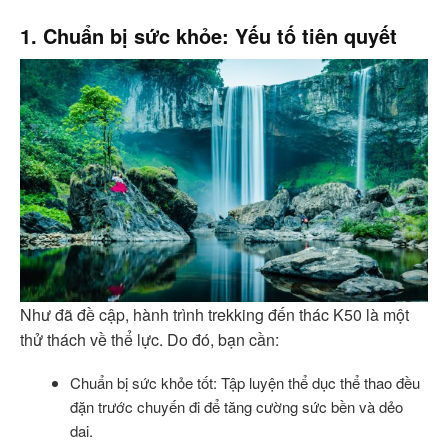
1. Chuẩn bị sức khỏe: Yếu tố tiên quyết
Như đã đề cập, hành trình trekking đến thác K50 là một
thử thách về thể lực. Do đó, bạn cần:
Chuẩn bị sức khỏe tốt: Tập luyện thể dục thể thao đều
đặn trước chuyến đi để tăng cường sức bền và dẻo
dai.