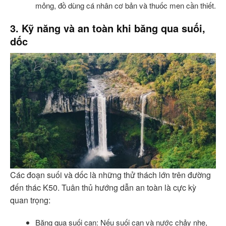
mỏng, đồ dùng cá nhân cơ bản và thuốc men cần thiết.
3. Kỹ năng và an toàn khi băng qua suối,
dốc
Các đoạn suối và dốc là những thử thách lớn trên đường
đến thác K50. Tuân thủ hướng dẫn an toàn là cực kỳ
quan trọng:
Băng qua suối cạn: Nếu suối cạn và nước chảy nhẹ,