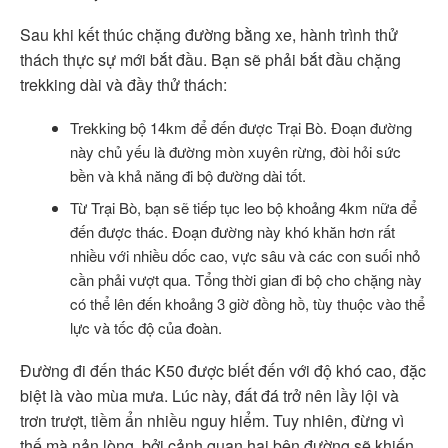
Sau khi kết thúc chặng đường bằng xe, hành trình thử
thách thực sự mới bắt đầu. Bạn sẽ phải bắt đầu chặng
trekking dài và đầy thử thách:
Trekking bộ 14km để đến được Trại Bò. Đoạn đường
này chủ yếu là đường mòn xuyên rừng, đòi hỏi sức
bền và khả năng đi bộ đường dài tốt.
Từ Trại Bò, bạn sẽ tiếp tục leo bộ khoảng 4km nữa để
đến được thác. Đoạn đường này khó khăn hơn rất
nhiều với nhiều dốc cao, vực sâu và các con suối nhỏ
cần phải vượt qua. Tổng thời gian đi bộ cho chặng này
có thể lên đến khoảng 3 giờ đồng hồ, tùy thuộc vào thể
lực và tốc độ của đoàn.
Đường đi đến thác K50 được biết đến với độ khó cao, đặc
biệt là vào mùa mưa. Lúc này, đất đá trở nên lầy lội và
trơn trượt, tiềm ẩn nhiều nguy hiểm. Tuy nhiên, đừng vì
thế mà nản lòng, bởi cảnh quan hai bên đường sẽ khiến