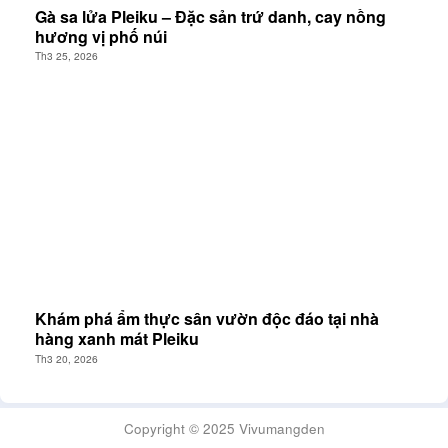
Gà sa lửa Pleiku – Đặc sản trứ danh, cay nồng
hương vị phố núi
Th3 25, 2026
Khám phá ẩm thực sân vườn độc đáo tại nhà
hàng xanh mát Pleiku
Th3 20, 2026
Copyright © 2025 Vivumangden