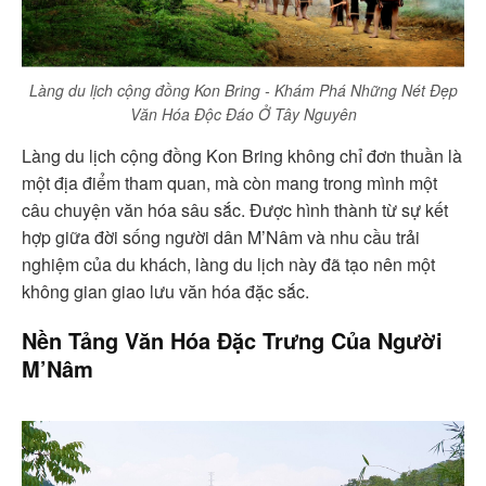
Làng du lịch cộng đồng Kon Bring - Khám Phá Những Nét Đẹp
Văn Hóa Độc Đáo Ở Tây Nguyên
Làng du lịch cộng đồng Kon Bring không chỉ đơn thuần là
một địa điểm tham quan, mà còn mang trong mình một
câu chuyện văn hóa sâu sắc. Được hình thành từ sự kết
hợp giữa đời sống người dân M’Nâm và nhu cầu trải
nghiệm của du khách, làng du lịch này đã tạo nên một
không gian giao lưu văn hóa đặc sắc.
Nền Tảng Văn Hóa Đặc Trưng Của Người
M’Nâm