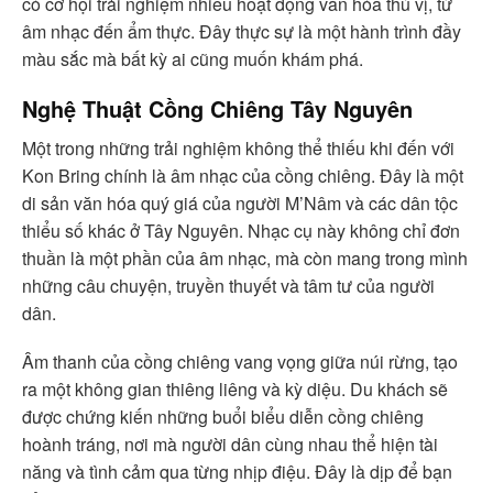
có cơ hội trải nghiệm nhiều hoạt động văn hóa thú vị, từ
âm nhạc đến ẩm thực. Đây thực sự là một hành trình đầy
màu sắc mà bất kỳ ai cũng muốn khám phá.
Nghệ Thuật Cồng Chiêng Tây Nguyên
Một trong những trải nghiệm không thể thiếu khi đến với
Kon Bring chính là âm nhạc của cồng chiêng. Đây là một
di sản văn hóa quý giá của người M’Nâm và các dân tộc
thiểu số khác ở Tây Nguyên. Nhạc cụ này không chỉ đơn
thuần là một phần của âm nhạc, mà còn mang trong mình
những câu chuyện, truyền thuyết và tâm tư của người
dân.
Âm thanh của cồng chiêng vang vọng giữa núi rừng, tạo
ra một không gian thiêng liêng và kỳ diệu. Du khách sẽ
được chứng kiến những buổi biểu diễn cồng chiêng
hoành tráng, nơi mà người dân cùng nhau thể hiện tài
năng và tình cảm qua từng nhịp điệu. Đây là dịp để bạn