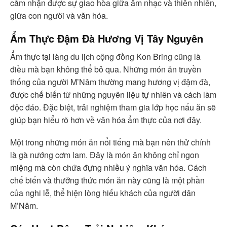
cảm nhận được sự giao hòa giữa âm nhạc và thiên nhiên,
giữa con người và văn hóa.
Ẩm Thực Đậm Đà Hương Vị Tây Nguyên
Ẩm thực tại làng du lịch cộng đồng Kon Bring cũng là
điều mà bạn không thể bỏ qua. Những món ăn truyền
thống của người M’Nâm thường mang hương vị đậm đà,
được chế biến từ những nguyên liệu tự nhiên và cách làm
độc đáo. Đặc biệt, trải nghiệm tham gia lớp học nấu ăn sẽ
giúp bạn hiểu rõ hơn về văn hóa ẩm thực của nơi đây.
Một trong những món ăn nổi tiếng mà bạn nên thử chính
là gà nướng cơm lam. Đây là món ăn không chỉ ngon
miệng mà còn chứa đựng nhiều ý nghĩa văn hóa. Cách
chế biến và thưởng thức món ăn này cũng là một phần
của nghi lễ, thể hiện lòng hiếu khách của người dân
M’Nâm.