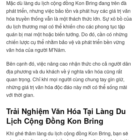
Mặc dù làng du lịch cộng đồng Kon Bring đang trên đà
phát triển, nhưng việc bảo tồn và phát huy các giá trị văn
hóa truyền thống vẫn là một thách thức lớn. Sự xô bồ của
du lịch thương mại có thể khiến cho các phong tục tập
quán bị mai một hoặc biến tướng. Do đó, cần có những
chiến lược cụ thể nhằm bảo vệ và phát triển bền vững
văn hóa của người M’Nâm.
Bên cạnh đó, việc nâng cao nhận thức cho cả người dân
địa phương và du khách về ý nghĩa văn hóa cũng rất
quan trọng. Chỉ khi mọi người cùng chung tay gìn giữ,
những giá trị văn hóa độc đáo này mới có thể sống mãi
với thời gian.
Trải Nghiệm Văn Hóa Tại Làng Du
Lịch Cộng Đồng Kon Bring
Khi ghé thăm làng du lịch cộng đồng Kon Bring, bạn sẽ