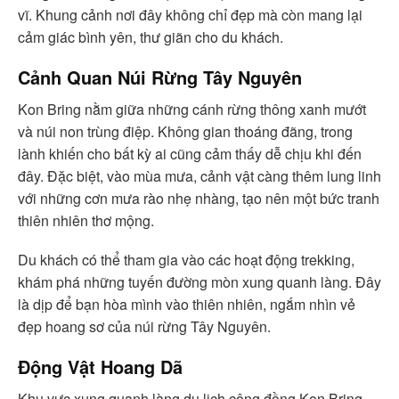
vĩ. Khung cảnh nơi đây không chỉ đẹp mà còn mang lại
cảm giác bình yên, thư giãn cho du khách.
Cảnh Quan Núi Rừng Tây Nguyên
Kon Bring nằm giữa những cánh rừng thông xanh mướt
và núi non trùng điệp. Không gian thoáng đãng, trong
lành khiến cho bất kỳ ai cũng cảm thấy dễ chịu khi đến
đây. Đặc biệt, vào mùa mưa, cảnh vật càng thêm lung linh
với những cơn mưa rào nhẹ nhàng, tạo nên một bức tranh
thiên nhiên thơ mộng.
Du khách có thể tham gia vào các hoạt động trekking,
khám phá những tuyến đường mòn xung quanh làng. Đây
là dịp để bạn hòa mình vào thiên nhiên, ngắm nhìn vẻ
đẹp hoang sơ của núi rừng Tây Nguyên.
Động Vật Hoang Dã
Khu vực xung quanh làng du lịch cộng đồng Kon Bring