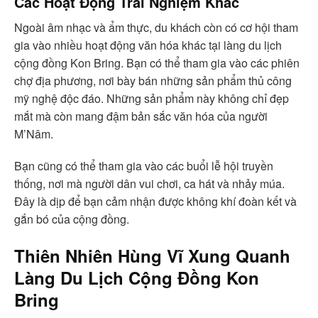
Các Hoạt Động Trải Nghiệm Khác
Ngoài âm nhạc và ẩm thực, du khách còn có cơ hội tham
gia vào nhiều hoạt động văn hóa khác tại làng du lịch
cộng đồng Kon Bring. Bạn có thể tham gia vào các phiên
chợ địa phương, nơi bày bán những sản phẩm thủ công
mỹ nghệ độc đáo. Những sản phẩm này không chỉ đẹp
mắt mà còn mang đậm bản sắc văn hóa của người
M’Nâm.
Bạn cũng có thể tham gia vào các buổi lễ hội truyền
thống, nơi mà người dân vui chơi, ca hát và nhảy múa.
Đây là dịp để bạn cảm nhận được không khí đoàn kết và
gắn bó của cộng đồng.
Thiên Nhiên Hùng Vĩ Xung Quanh
Làng Du Lịch Cộng Đồng Kon
Bring