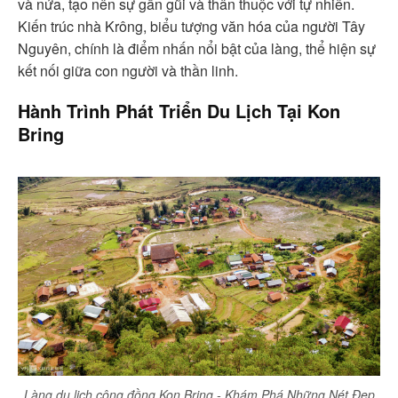
và nứa, tạo nên sự gần gũi và thân thuộc với tự nhiên.
Kiến trúc nhà Krông, biểu tượng văn hóa của người Tây
Nguyên, chính là điểm nhấn nổi bật của làng, thể hiện sự
kết nối giữa con người và thần linh.
Hành Trình Phát Triển Du Lịch Tại Kon
Bring
Làng du lịch cộng đồng Kon Bring - Khám Phá Những Nét Đẹp