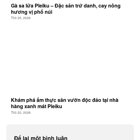
Gà sa lửa Pleiku – Đặc sản trứ danh, cay nồng
hương vị phố núi
Th3 25, 2026
Khám phá ẩm thực sân vườn độc đáo tại nhà
hàng xanh mát Pleiku
Th3 20, 2026
Để lại một bình luận