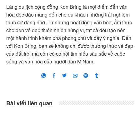
Làng du lịch cộng đồng Kon Bring là một điểm đến văn
hóa độc đáo mang đến cho du khách những trải nghiệm
thực sự đáng nhớ. Từ những hoạt động văn hóa, ẩm thực
cho đến vẻ đẹp thiên nhiên hùng vĩ, tất cả đều tạo nên
một hành trình khám phá phong phú và đầy ý nghĩa. Đến
với Kon Bring, bạn sẽ không chỉ được thưởng thức vẻ đẹp
của đất trời mà còn có cơ hội tìm hiểu sâu sắc về cuộc
sống và văn hóa của người dân M’Nâm.
Bài viết liên quan