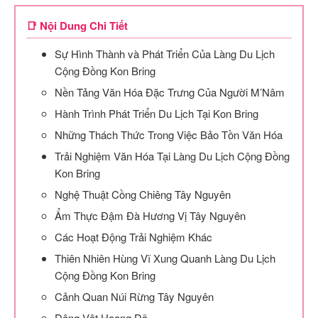
📑 Nội Dung Chi Tiết
Sự Hình Thành và Phát Triển Của Làng Du Lịch
Cộng Đồng Kon Bring
Nền Tảng Văn Hóa Đặc Trưng Của Người M’Nâm
Hành Trình Phát Triển Du Lịch Tại Kon Bring
Những Thách Thức Trong Việc Bảo Tồn Văn Hóa
Trải Nghiệm Văn Hóa Tại Làng Du Lịch Cộng Đồng
Kon Bring
Nghệ Thuật Cồng Chiêng Tây Nguyên
Ẩm Thực Đậm Đà Hương Vị Tây Nguyên
Các Hoạt Động Trải Nghiệm Khác
Thiên Nhiên Hùng Vĩ Xung Quanh Làng Du Lịch
Cộng Đồng Kon Bring
Cảnh Quan Núi Rừng Tây Nguyên
Động Vật Hoang Dã