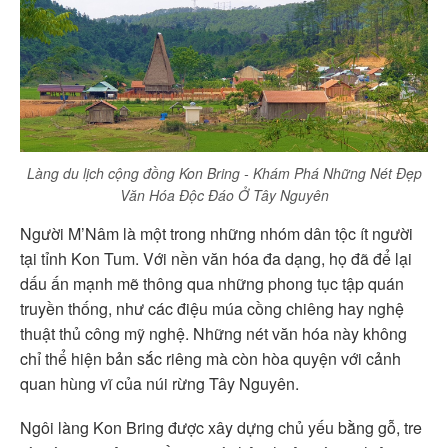
Làng du lịch cộng đồng Kon Bring - Khám Phá Những Nét Đẹp
Văn Hóa Độc Đáo Ở Tây Nguyên
Người M’Nâm là một trong những nhóm dân tộc ít người
tại tỉnh Kon Tum. Với nền văn hóa đa dạng, họ đã để lại
dấu ấn mạnh mẽ thông qua những phong tục tập quán
truyền thống, như các điệu múa cồng chiêng hay nghệ
thuật thủ công mỹ nghệ. Những nét văn hóa này không
chỉ thể hiện bản sắc riêng mà còn hòa quyện với cảnh
quan hùng vĩ của núi rừng Tây Nguyên.
Ngôi làng Kon Bring được xây dựng chủ yếu bằng gỗ, tre