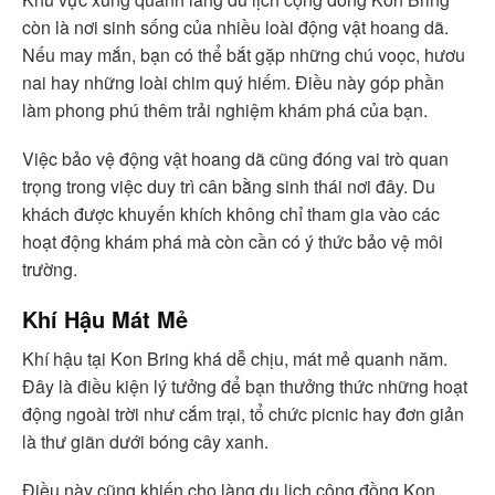
còn là nơi sinh sống của nhiều loài động vật hoang dã.
Nếu may mắn, bạn có thể bắt gặp những chú voọc, hươu
nai hay những loài chim quý hiếm. Điều này góp phần
làm phong phú thêm trải nghiệm khám phá của bạn.
Việc bảo vệ động vật hoang dã cũng đóng vai trò quan
trọng trong việc duy trì cân bằng sinh thái nơi đây. Du
khách được khuyến khích không chỉ tham gia vào các
hoạt động khám phá mà còn cần có ý thức bảo vệ môi
trường.
Khí Hậu Mát Mẻ
Khí hậu tại Kon Bring khá dễ chịu, mát mẻ quanh năm.
Đây là điều kiện lý tưởng để bạn thưởng thức những hoạt
động ngoài trời như cắm trại, tổ chức picnic hay đơn giản
là thư giãn dưới bóng cây xanh.
Điều này cũng khiến cho làng du lịch cộng đồng Kon