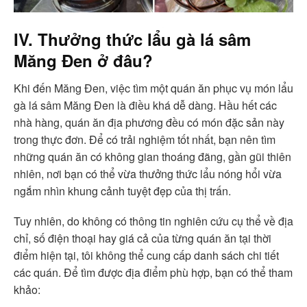
IV. Thưởng thức lẩu gà lá sâm
Măng Đen ở đâu?
Khi đến Măng Đen, việc tìm một quán ăn phục vụ món lẩu
gà lá sâm Măng Đen là điều khá dễ dàng. Hầu hết các
nhà hàng, quán ăn địa phương đều có món đặc sản này
trong thực đơn. Để có trải nghiệm tốt nhất, bạn nên tìm
những quán ăn có không gian thoáng đãng, gần gũi thiên
nhiên, nơi bạn có thể vừa thưởng thức lẩu nóng hổi vừa
ngắm nhìn khung cảnh tuyệt đẹp của thị trấn.
Tuy nhiên, do không có thông tin nghiên cứu cụ thể về địa
chỉ, số điện thoại hay giá cả của từng quán ăn tại thời
điểm hiện tại, tôi không thể cung cấp danh sách chi tiết
các quán. Để tìm được địa điểm phù hợp, bạn có thể tham
khảo: