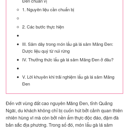
Đen chuẩn vị
1. Nguyên liệu cần chuẩn bị
2. Các bước thực hiện
III. Sâm dây trong món lẩu gà lá sâm Măng Đen:
Dược liệu quý từ núi rừng
IV. Thưởng thức lẩu gà lá sâm Măng Đen ở đâu?
V. Lời khuyên khi trải nghiệm lẩu gà lá sâm Măng
Đen
Đến với vùng đất cao nguyên Măng Đen, tỉnh Quảng
Ngãi, du khách không chỉ bị cuốn hút bởi cảnh quan thiên
nhiên hùng vĩ mà còn bởi nền ẩm thực độc đáo, đậm đà
bản sắc địa phương. Trong số đó, món lẩu gà lá sâm