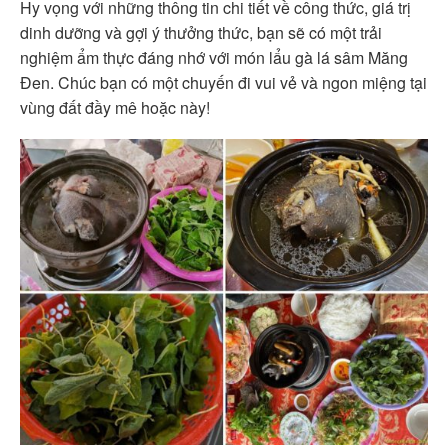
Hy vọng với những thông tin chi tiết về công thức, giá trị
dinh dưỡng và gợi ý thưởng thức, bạn sẽ có một trải
nghiệm ẩm thực đáng nhớ với món lẩu gà lá sâm Măng
Đen. Chúc bạn có một chuyến đi vui vẻ và ngon miệng tại
vùng đất đầy mê hoặc này!