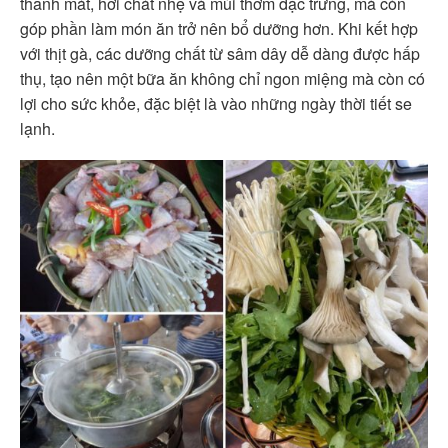
thanh mát, hơi chát nhẹ và mùi thơm đặc trưng, mà còn
góp phần làm món ăn trở nên bổ dưỡng hơn. Khi kết hợp
với thịt gà, các dưỡng chất từ sâm dây dễ dàng được hấp
thụ, tạo nên một bữa ăn không chỉ ngon miệng mà còn có
lợi cho sức khỏe, đặc biệt là vào những ngày thời tiết se
lạnh.