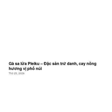
Gà sa lửa Pleiku – Đặc sản trứ danh, cay nồng
hương vị phố núi
Th3 25, 2026