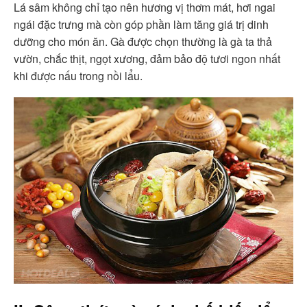
Lá sâm không chỉ tạo nên hương vị thơm mát, hơi ngai
ngái đặc trưng mà còn góp phần làm tăng giá trị dinh
dưỡng cho món ăn. Gà được chọn thường là gà ta thả
vườn, chắc thịt, ngọt xương, đảm bảo độ tươi ngon nhất
khi được nấu trong nồi lẩu.