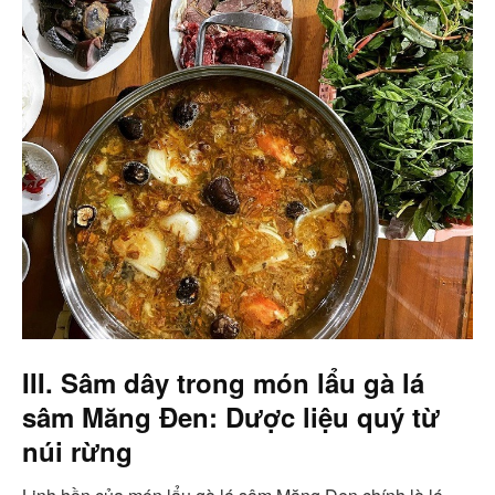
III. Sâm dây trong món lẩu gà lá
sâm Măng Đen: Dược liệu quý từ
núi rừng