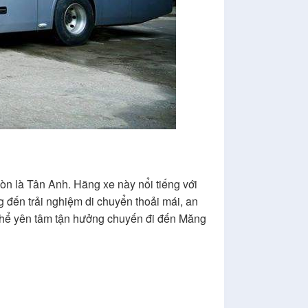
òn là Tân Anh. Hãng xe này nổi tiếng với
đến trải nghiệm di chuyển thoải mái, an
 thể yên tâm tận hưởng chuyến đi đến Măng