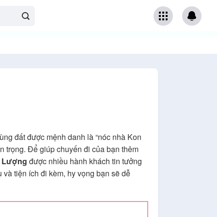
vùng đất được mệnh danh là “nóc nhà Kon
an trọng. Để giúp chuyến đi của bạn thêm
t Lượng
được nhiều hành khách tin tưởng
ụ và tiện ích đi kèm, hy vọng bạn sẽ dễ