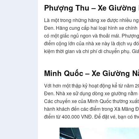
Phượng Thu – Xe Giường
Là một trong những hãng xe được nhiều ng
Đen. Hãng cung cấp hai loại hình xe chính
có một giấc ngủ ngon và thoải mái. Phượng
điểm cộng lớn của nhà xe này là dịch vụ đ
kiệm thời gian và chi phí di chuyển phụ. G
Minh Quốc – Xe Giường N
Với hơn một thập kỷ hoạt động kể từ năm 2
Đen. Nhà xe sử dụng dòng xe giường nằm 4
Các chuyến xe của Minh Quốc thường xuất
hành khách đến các điểm trong Xã Măng Đe
điểm từ 400.000 VNĐ. Để đặt vé, bạn có th