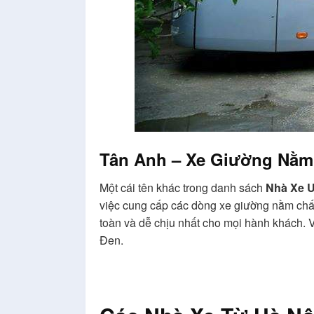
Tân Anh – Xe Giường Nằm
Một cái tên khác trong danh sách
Nhà Xe U
việc cung cấp các dòng xe giường nằm chất
toàn và dễ chịu nhất cho mọi hành khách. 
Đen.