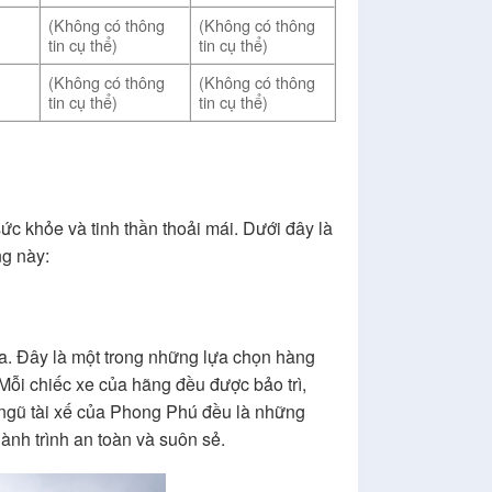
(Không có thông
(Không có thông
tin cụ thể)
tin cụ thể)
(Không có thông
(Không có thông
tin cụ thể)
tin cụ thể)
c khỏe và tinh thần thoải mái. Dưới đây là
g này:
ua. Đây là một trong những lựa chọn hàng
Mỗi chiếc xe của hãng đều được bảo trì,
 ngũ tài xế của Phong Phú đều là những
ành trình an toàn và suôn sẻ.