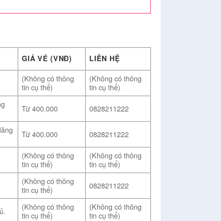
GIÁ VÉ (VNĐ)
LIÊN HỆ
(Không có thông
(Không có thông
tin cụ thể)
tin cụ thể)
ng
Từ 400.000
0828211222
Măng
Từ 400.000
0828211222
(Không có thông
(Không có thông
tin cụ thể)
tin cụ thể)
(Không có thông
0828211222
tin cụ thể)
(Không có thông
(Không có thông
ủ.
tin cụ thể)
tin cụ thể)