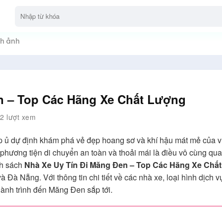
h ảnh
n – Top Các Hãng Xe Chất Lượng
2 lượt xem
p ủ dự định khám phá vẻ đẹp hoang sơ và khí hậu mát mẻ của 
phương tiện di chuyển an toàn và thoải mái là điều vô cùng qu
nh sách
Nhà Xe Uy Tín Đi Măng Đen – Top Các Hãng Xe Chấ
 Đà Nẵng. Với thông tin chi tiết về các nhà xe, loại hình dịch v
ành trình đến Măng Đen sắp tới.