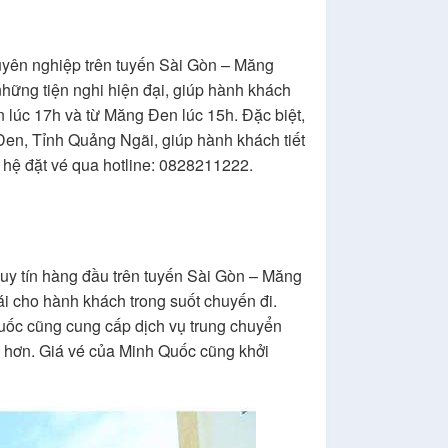
yên nghiệp trên tuyến Sài Gòn – Măng
hững tiện nghi hiện đại, giúp hành khách
 lúc 17h và từ Măng Đen lúc 15h. Đặc biệt,
Đen, Tỉnh Quảng Ngãi, giúp hành khách tiết
n hệ đặt vé qua hotline: 0828211222.
 uy tín hàng đầu trên tuyến Sài Gòn – Măng
i cho hành khách trong suốt chuyến đi.
ốc cũng cung cấp dịch vụ trung chuyển
n hơn. Giá vé của Minh Quốc cũng khởi