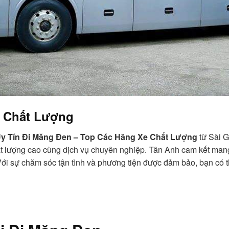
 Chất Lượng
y Tín Đi Măng Đen – Top Các Hãng Xe Chất Lượng
từ Sài G
 lượng cao cùng dịch vụ chuyên nghiệp. Tân Anh cam kết mang 
Với sự chăm sóc tận tình và phương tiện được đảm bảo, bạn có