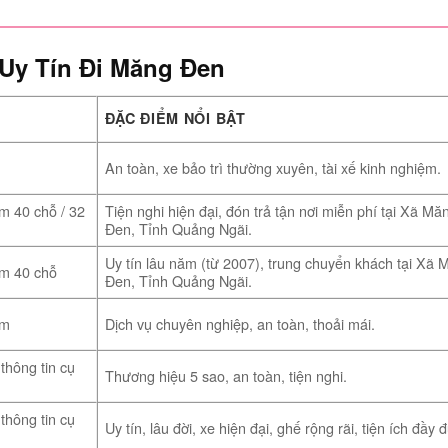
Uy Tín Đi Măng Đen
ĐẶC ĐIỂM NỔI BẬT
An toàn, xe bảo trì thường xuyên, tài xế kinh nghiệm.
m 40 chỗ / 32
Tiện nghi hiện đại, đón trả tận nơi miễn phí tại Xã Mă
Đen, Tỉnh Quảng Ngãi.
Uy tín lâu năm (từ 2007), trung chuyển khách tại Xã 
m 40 chỗ
Đen, Tỉnh Quảng Ngãi.
ằm
Dịch vụ chuyên nghiệp, an toàn, thoải mái.
thông tin cụ
Thương hiệu 5 sao, an toàn, tiện nghi.
thông tin cụ
Uy tín, lâu đời, xe hiện đại, ghế rộng rãi, tiện ích đầy đ