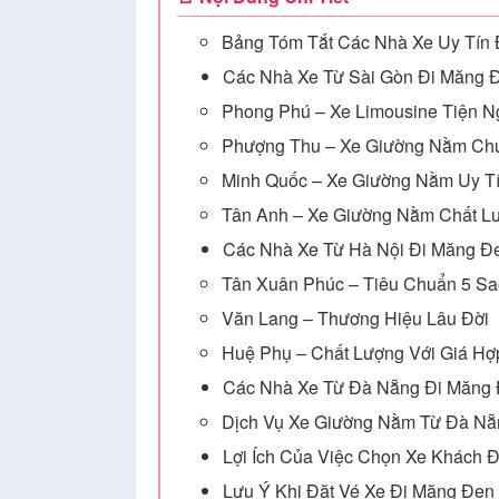
Bảng Tóm Tắt Các Nhà Xe Uy Tín
Các Nhà Xe Từ Sài Gòn Đi Măng 
Phong Phú – Xe Limousine Tiện N
Phượng Thu – Xe Giường Nằm Ch
Minh Quốc – Xe Giường Nằm Uy T
Tân Anh – Xe Giường Nằm Chất L
Các Nhà Xe Từ Hà Nội Đi Măng Đ
Tân Xuân Phúc – Tiêu Chuẩn 5 Sa
Văn Lang – Thương Hiệu Lâu Đời
Huệ Phụ – Chất Lượng Với Giá Hợ
Các Nhà Xe Từ Đà Nẵng Đi Măng
Dịch Vụ Xe Giường Nằm Từ Đà Nẵ
Lợi Ích Của Việc Chọn Xe Khách 
Lưu Ý Khi Đặt Vé Xe Đi Măng Đen