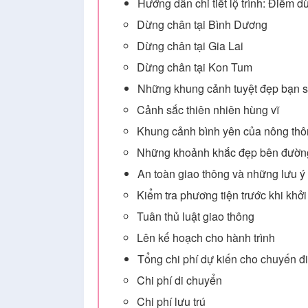
Hướng dẫn chi tiết lộ trình: Điểm d
Dừng chân tại Bình Dương
Dừng chân tại Gia Lai
Dừng chân tại Kon Tum
Những khung cảnh tuyệt đẹp bạn sẽ
Cảnh sắc thiên nhiên hùng vĩ
Khung cảnh bình yên của nông thô
Những khoảnh khắc đẹp bên đườn
An toàn giao thông và những lưu ý
Kiểm tra phương tiện trước khi khở
Tuân thủ luật giao thông
Lên kế hoạch cho hành trình
Tổng chi phí dự kiến cho chuyến 
Chi phí di chuyển
Chi phí lưu trú