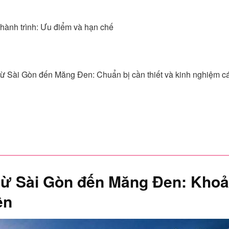
 hành trình: Ưu điểm và hạn chế
 từ Sài Gòn đến Măng Đen: Chuẩn bị cần thiết và kinh nghiệm c
 từ Sài Gòn đến Măng Đen: Khoản
ện