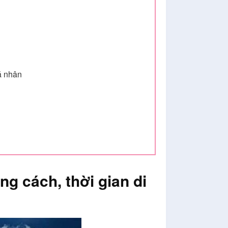
á nhân
g cách, thời gian di