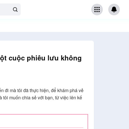
Một cuộc phiêu lưu không
n đi mà tôi đã thực hiện, để khám phá vẻ
 tôi muốn chia sẻ với bạn, từ việc lên kế