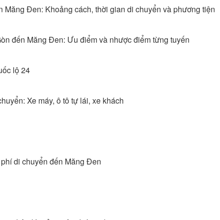
ến Măng Đen: Khoảng cách, thời gian di chuyển và phương tiện
Gòn đến Măng Đen: Ưu điểm và nhược điểm từng tuyến
ốc lộ 24
chuyển: Xe máy, ô tô tự lái, xe khách
hi phí di chuyển đến Măng Đen