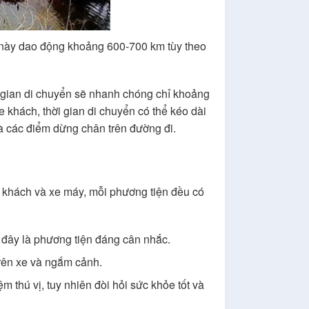
 này dao động khoảng 600-700 km tùy theo
 gian di chuyển sẽ nhanh chóng chỉ khoảng
 khách, thời gian di chuyển có thể kéo dài
và các điểm dừng chân trên đường đi.
e khách và xe máy, mỗi phương tiện đều có
, đây là phương tiện đáng cân nhắc.
 trên xe và ngắm cảnh.
 thú vị, tuy nhiên đòi hỏi sức khỏe tốt và