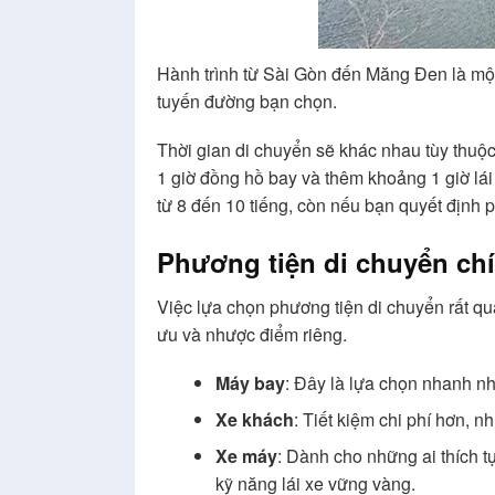
Hành trình từ Sài Gòn đến Măng Đen là mộ
tuyến đường bạn chọn.
Thời gian di chuyển sẽ khác nhau tùy thuộ
1 giờ đồng hồ bay và thêm khoảng 1 giờ lái
từ 8 đến 10 tiếng, còn nếu bạn quyết định 
Phương tiện di chuyển ch
Việc lựa chọn phương tiện di chuyển rất qu
ưu và nhược điểm riêng.
Máy bay
: Đây là lựa chọn nhanh nh
Xe khách
: Tiết kiệm chi phí hơn, 
Xe máy
: Dành cho những ai thích t
kỹ năng lái xe vững vàng.