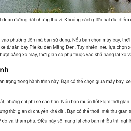
t đoạn đường dài nhưng thú vị. Khoảng cách giữa hai địa điểm
c vào phương tiện mà bạn sử dụng. Nếu bạn chọn máy bay, thời
 xe từ sân bay Pleiku đến Măng Đen. Tuy nhiên, nếu lựa chọn xe
phượt bằng xe máy, thời gian sẽ phụ thuộc vào khả năng lái xe 
ính
an trọng trong hành trình này. Bạn có thể chọn giữa máy bay, x
ất, nhưng chi phí sẽ cao hơn. Nếu bạn muốn tiết kiệm thời gian
nhưng thời gian di chuyển khá dài. Bạn có thể thoải mái thư giãn
ự do và khám phá. Điều này sẽ mang lại cho bạn nhiều trải nghiệm