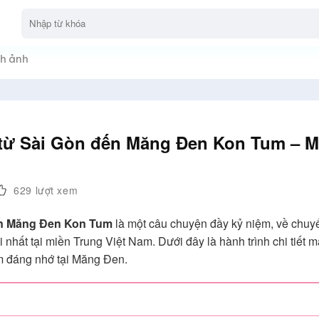
h ảnh
h từ Sài Gòn đến Măng Đen Kon Tum – 
629 lượt xem
đến Măng Đen Kon Tum
là một câu chuyện đầy kỷ niệm, về chuyế
nhất tại miền Trung Việt Nam. Dưới đây là hành trình chi tiết mà
m đáng nhớ tại Măng Đen.