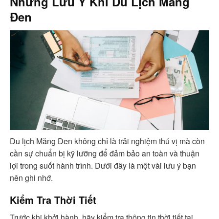
Những Lưu Ý Khi Du Lịch Măng
Đen
Du lịch Măng Đen không chỉ là trải nghiệm thú vị mà còn
cần sự chuẩn bị kỹ lưỡng để đảm bảo an toàn và thuận
lợi trong suốt hành trình. Dưới đây là một vài lưu ý bạn
nên ghi nhớ.
Kiểm Tra Thời Tiết
Trước khi khởi hành, hãy kiểm tra thông tin thời tiết tại