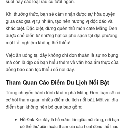
suối hay các loại rau củ tươi ngon.
Khi thưởng thức, bạn sẽ cảm nhận được sự hòa quyện
giữa các gia vị tự nhiên, tạo nên hương vị độc đáo và
khác biệt. Đặc biệt, đừng quên thử món cafe Măng Đen
được chế biến từ những hạt cà phê sạch tại địa phương –
một trải nghiệm không thể thiếu!
Việc ăn uống tại đây không chỉ đơn thuần là sự no bụng
mà còn là dịp để bạn hiểu thêm về văn hóa ẩm thực của
đồng bào dân tộc thiểu số nơi đây.
Tham Quan Các Điểm Du Lịch Nổi Bật
Trong chuyến hành trình khám phá Măng Đen, bạn sẽ có
cơ hội tham quan nhiều điểm du lịch nổi bật. Một vài địa
điểm bạn không nên bỏ qua bao gồm:
Hồ Đak Ke: đây là hồ nước lớn giữa núi rừng, nơi bạn
có thể thư giãn hoặc tham gia các hoạt động thể thao