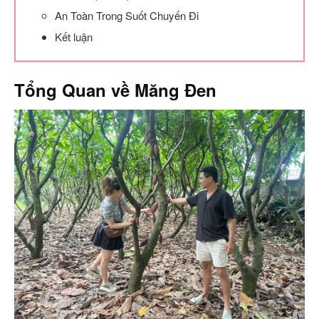
An Toàn Trong Suốt Chuyến Đi
Kết luận
Tổng Quan về Măng Đen