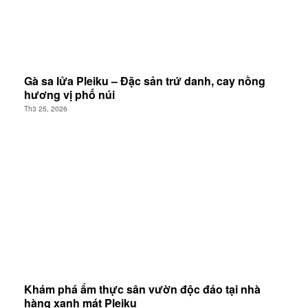
Gà sa lửa Pleiku – Đặc sản trứ danh, cay nồng
hương vị phố núi
Th3 25, 2026
Khám phá ẩm thực sân vườn độc đáo tại nhà
hàng xanh mát Pleiku