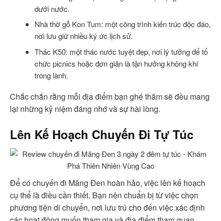
dưới nước.
Nhà thờ gỗ Kon Tum: một công trình kiến trúc độc đáo,
nơi lưu giữ nhiều ký ức lịch sử.
Thác K50: một thác nước tuyệt đẹp, nơi lý tưởng để tổ
chức picnics hoặc đơn giản là tận hưởng không khí
trong lành.
Chắc chắn rằng mỗi địa điểm bạn ghé thăm sẽ đều mang
lại những kỷ niệm đáng nhớ và sự hài lòng.
Lên Kế Hoạch Chuyến Đi Tự Túc
Để có chuyến đi Măng Đen hoàn hảo, việc lên kế hoạch
cụ thể là điều cần thiết. Bạn nên chuẩn bị từ việc chọn
phương tiện di chuyển, nơi lưu trú cho đến việc xác định
các hoạt động muốn tham gia và địa điểm tham quan.