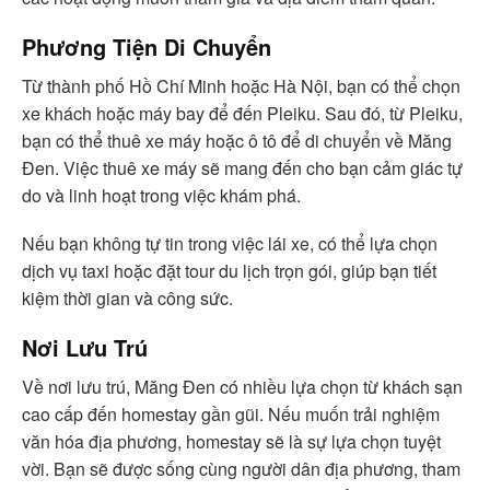
Phương Tiện Di Chuyển
Từ thành phố Hồ Chí Minh hoặc Hà Nội, bạn có thể chọn
xe khách hoặc máy bay để đến Pleiku. Sau đó, từ Pleiku,
bạn có thể thuê xe máy hoặc ô tô để di chuyển về Măng
Đen. Việc thuê xe máy sẽ mang đến cho bạn cảm giác tự
do và linh hoạt trong việc khám phá.
Nếu bạn không tự tin trong việc lái xe, có thể lựa chọn
dịch vụ taxi hoặc đặt tour du lịch trọn gói, giúp bạn tiết
kiệm thời gian và công sức.
Nơi Lưu Trú
Về nơi lưu trú, Măng Đen có nhiều lựa chọn từ khách sạn
cao cấp đến homestay gần gũi. Nếu muốn trải nghiệm
văn hóa địa phương, homestay sẽ là sự lựa chọn tuyệt
vời. Bạn sẽ được sống cùng người dân địa phương, tham