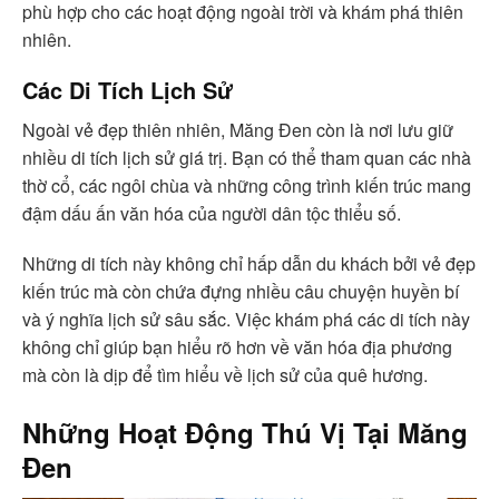
phù hợp cho các hoạt động ngoài trời và khám phá thiên
nhiên.
Các Di Tích Lịch Sử
Ngoài vẻ đẹp thiên nhiên, Măng Đen còn là nơi lưu giữ
nhiều di tích lịch sử giá trị. Bạn có thể tham quan các nhà
thờ cổ, các ngôi chùa và những công trình kiến trúc mang
đậm dấu ấn văn hóa của người dân tộc thiểu số.
Những di tích này không chỉ hấp dẫn du khách bởi vẻ đẹp
kiến trúc mà còn chứa đựng nhiều câu chuyện huyền bí
và ý nghĩa lịch sử sâu sắc. Việc khám phá các di tích này
không chỉ giúp bạn hiểu rõ hơn về văn hóa địa phương
mà còn là dịp để tìm hiểu về lịch sử của quê hương.
Những Hoạt Động Thú Vị Tại Măng
Đen