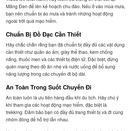
Măng Đen để lên kế hoạch chu đáo. Nếu ở vào mùa mưa,
bạn nên chuẩn bị áo mưa và tránh những hoạt động
ngoài trời quá mạo hiểm.
Chuẩn Bị Đồ Đạc Cần Thiết
Hãy chắc chắn rằng bạn đã chuẩn bị đầy đủ các vật dụng
cần thiết như quần áo ấm, giày thể thao, kem chống
nắng, thuốc men và các thiết bị điện tử. Đặc biệt, đừng
quên mang theo đồ ăn nhẹ và nước uống để bổ sung
năng lượng trong các chuyến đi bộ dài.
An Toàn Trong Suốt Chuyến Đi
An toàn luôn là ưu tiên hàng đầu khi du lịch. Hãy chú ý
khi tham gia các hoạt động mạo hiểm, đặc biệt là
trekking. Đảm bảo bạn có đầy đủ trang thiết bị và đi cùng
nhóm đông để hỗ trợ lẫn nhau.