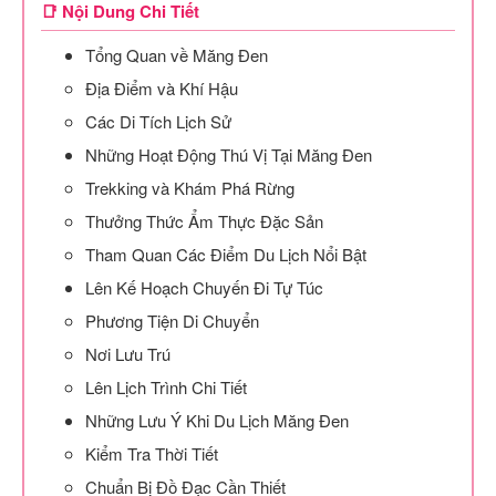
📑 Nội Dung Chi Tiết
Tổng Quan về Măng Đen
Địa Điểm và Khí Hậu
Các Di Tích Lịch Sử
Những Hoạt Động Thú Vị Tại Măng Đen
Trekking và Khám Phá Rừng
Thưởng Thức Ẩm Thực Đặc Sản
Tham Quan Các Điểm Du Lịch Nổi Bật
Lên Kế Hoạch Chuyến Đi Tự Túc
Phương Tiện Di Chuyển
Nơi Lưu Trú
Lên Lịch Trình Chi Tiết
Những Lưu Ý Khi Du Lịch Măng Đen
Kiểm Tra Thời Tiết
Chuẩn Bị Đồ Đạc Cần Thiết