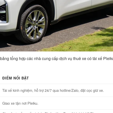
ảng tổng hợp các nhà cung cấp dịch vụ thuê xe có tài xế Pleiku 
ĐIỂM NỔI BẬT
Tài xế kinh nghiệm, hỗ trợ 24/7 qua hotline/Zalo, đặt cọc giữ xe.
Giao xe tận nơi Pleiku.