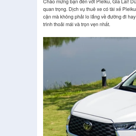
Chào mừng bạn đến với Pleiku, Gia Lai! Dù 
quan trọng. Dịch vụ thuê xe có tài xế Plei
cận mà không phải lo lắng về đường đi hay 
trình thoải mái và trọn vẹn nhất.