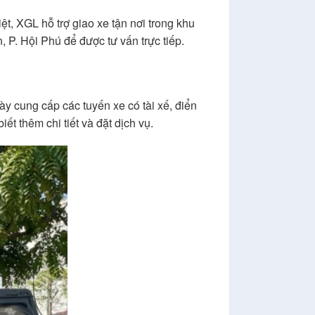
iệt, XGL hỗ trợ giao xe tận nơi trong khu
 P. Hội Phú để được tư vấn trực tiếp.
ày cung cấp các tuyến xe có tài xế, điển
t thêm chi tiết và đặt dịch vụ.