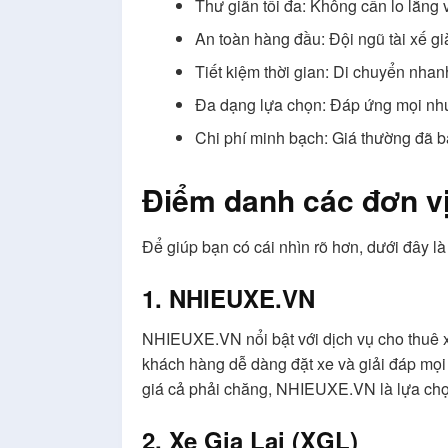
Thư giãn tối đa: Không cần lo lắng v
An toàn hàng đầu: Đội ngũ tài xế gi
Tiết kiệm thời gian: Di chuyển nhan
Đa dạng lựa chọn: Đáp ứng mọi nhu c
Chi phí minh bạch: Giá thường đã b
Điểm danh các đơn vị 
Để giúp bạn có cái nhìn rõ hơn, dưới đây là 
1. NHIEUXE.VN
NHIEUXE.VN nổi bật với dịch vụ cho thuê xe
khách hàng dễ dàng đặt xe và giải đáp mọi 
giá cả phải chăng, NHIEUXE.VN là lựa chọ
2. Xe Gia Lai (XGL)