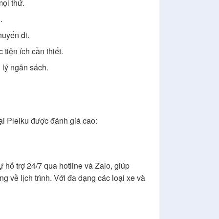
mọi thứ.
.
huyến đi.
iện ích cần thiết.
 lý ngân sách.
tại Pleiku được đánh giá cao:
hỗ trợ 24/7 qua hotline và Zalo, giúp
 về lịch trình. Với đa dạng các loại xe và