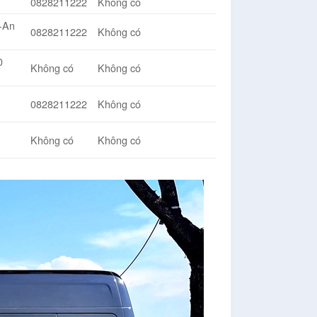
0828211222
Không có
u-An
0828211222
Không có
0
Không có
Không có
0828211222
Không có
Không có
Không có