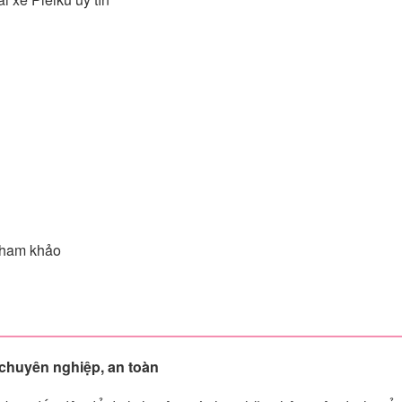
 tham khảo
ụ chuyên nghiệp, an toàn