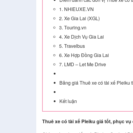
1. NHIEUXE.VN
2. Xe Gia Lai (XGL)
3. Touring.vn
4. Xe Dịch Vụ Gia Lai
5. Travelbus
6. Xe Hợp Đồng Gia Lai
7. LMD – Let Me Drive
Bảng giá Thuê xe có tài xế Pleiku
Kết luận
Thuê xe có tài xế Pleiku giá tốt, phục v