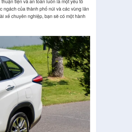
thuận tiện và an toàn luôn là một yếu tố
góc ngách của thành phố núi và các vùng lân
 tài xế chuyên nghiệp, bạn sẽ có một hành