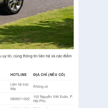
uy tín, cùng thông tin liên hệ và các điểm
HOTLINE
ĐỊA CHỈ (NẾU CÓ)
Liên hệ trực
Không có
tiếp
102 Nguyễn Viết Xuân, P.
0828211222
Hội Phú