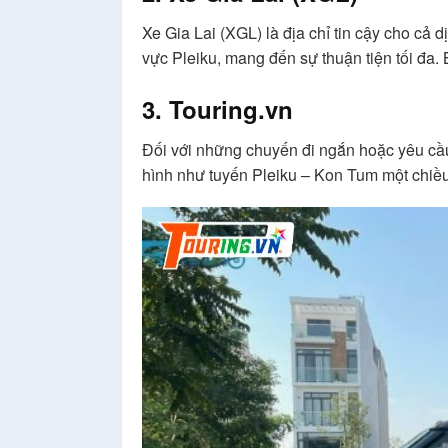
Xe Gia Lai (XGL) là địa chỉ tin cậy cho cả d
vực Pleiku, mang đến sự thuận tiện tối đa.
3. Touring.vn
Đối với những chuyến đi ngắn hoặc yêu cầu x
hình như tuyến Pleiku – Kon Tum một chiều 