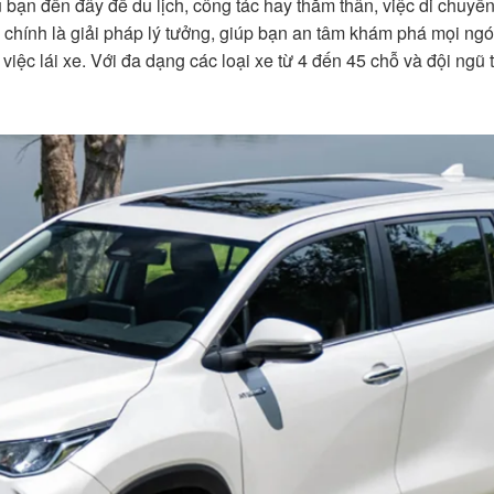
bạn đến đây để du lịch, công tác hay thăm thân, việc di chuyển 
ku chính là giải pháp lý tưởng, giúp bạn an tâm khám phá mọi n
việc lái xe. Với đa dạng các loại xe từ 4 đến 45 chỗ và đội ngũ