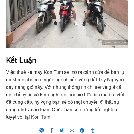
Kết Luận
Việc thuê xe máy Kon Tum sẽ mở ra cánh cửa để bạn tự
do khám phá mọi ngóc ngách của vùng đất Tây Nguyên
đầy nắng gió này. Với những thông tin chi tiết về giá cả,
địa chỉ uy tín và kinh nghiệm thuê xe hữu ích mà bài viết
đã cung cấp, hy vọng bạn sẽ có một chuyến đi thật sự
đáng nhớ và an toàn. Chúc bạn có những trải nghiệm
tuyệt vời tại Kon Tum!