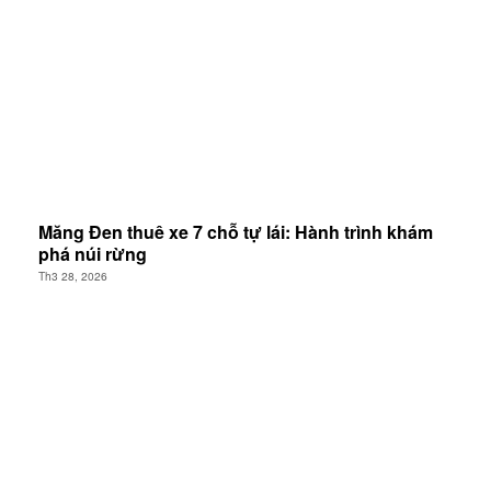
Măng Đen thuê xe 7 chỗ tự lái: Hành trình khám
phá núi rừng
Th3 28, 2026