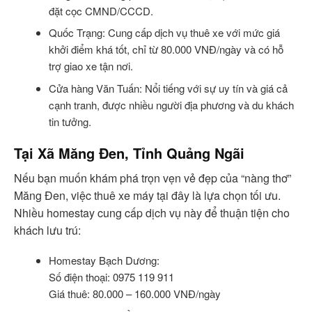
đặt cọc CMND/CCCD.
Quốc Trạng: Cung cấp dịch vụ thuê xe với mức giá
khởi điểm khá tốt, chỉ từ 80.000 VNĐ/ngày và có hỗ
trợ giao xe tận nơi.
Cửa hàng Văn Tuấn: Nổi tiếng với sự uy tín và giá cả
cạnh tranh, được nhiều người địa phương và du khách
tin tưởng.
Tại Xã Măng Đen, Tỉnh Quảng Ngãi
Nếu bạn muốn khám phá trọn vẹn vẻ đẹp của “nàng thơ”
Măng Đen, việc thuê xe máy tại đây là lựa chọn tối ưu.
Nhiều homestay cung cấp dịch vụ này để thuận tiện cho
khách lưu trú:
Homestay Bạch Dương:
Số điện thoại: 0975 119 911
Giá thuê: 80.000 – 160.000 VNĐ/ngày