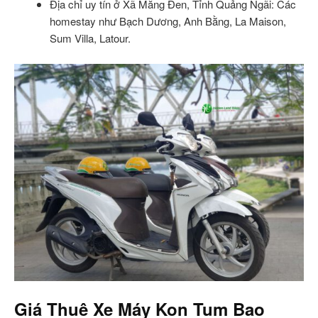
Địa chỉ uy tín ở Xã Măng Đen, Tỉnh Quảng Ngãi: Các
homestay như Bạch Dương, Anh Bằng, La Maison,
Sum Villa, Latour.
Giá Thuê Xe Máy Kon Tum Bao