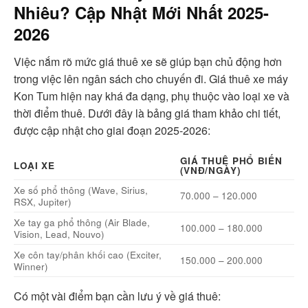
Nhiêu? Cập Nhật Mới Nhất 2025-
2026
Việc nắm rõ mức giá thuê xe sẽ giúp bạn chủ động hơn
trong việc lên ngân sách cho chuyến đi. Giá thuê xe máy
Kon Tum hiện nay khá đa dạng, phụ thuộc vào loại xe và
thời điểm thuê. Dưới đây là bảng giá tham khảo chi tiết,
được cập nhật cho giai đoạn 2025-2026:
GIÁ THUÊ PHỔ BIẾN
LOẠI XE
(VNĐ/NGÀY)
Xe số phổ thông (Wave, Sirius,
70.000 – 120.000
RSX, Jupiter)
Xe tay ga phổ thông (Air Blade,
100.000 – 180.000
Vision, Lead, Nouvo)
Xe côn tay/phân khối cao (Exciter,
150.000 – 200.000
Winner)
Có một vài điểm bạn cần lưu ý về giá thuê: