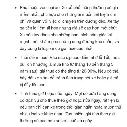
Phụ thuộc vào loại xe: Xe số phổ thông thường có giá
mềm nhất, phù hợp cho những ai muốn tiết kiệm chi
phí và quen với việc di chuyển trên đường đèo. Xe tay
ga tiện lợi, êm ái hơn nhưng giá sẽ cao hơn một chút.
Xe côn tay dành cho những bạn thích cảm giác lái
mạnh mẽ, khám phá những cung đường khó nhằn, và
đây cũng là loại xe có giá thuê cao nhất.
Thời điểm thuê: Vào các dịp cao điểm như lễ Tết, mùa
du lịch (thường là mùa khô từ tháng 10 đến tháng 3
năm sau), giá thuê có thể tăng từ 20-30%. Nếu có thể,
hãy đặt xe sớm để tránh tình trạng hết xe hoặc giá cả
bị đẩy lên cao.
Tính theo giờ hoặc nửa ngày: Một số cửa hàng cũng
có dịch vụ cho thuê theo giờ hoặc nửa ngày, rất tiện lợi
nếu bạn chỉ cần xe trong thời gian ngắn hoặc muốn thử
nhiều loại xe khác nhau. Tuy nhiên, giá tính theo giờ
thường sẽ cao hơn so với thuê cả ngày.