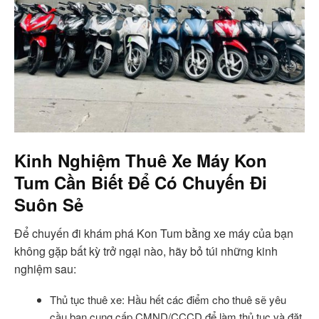
Kinh Nghiệm Thuê Xe Máy Kon
Tum Cần Biết Để Có Chuyến Đi
Suôn Sẻ
Để chuyến đi khám phá Kon Tum bằng xe máy của bạn
không gặp bất kỳ trở ngại nào, hãy bỏ túi những kinh
nghiệm sau:
Thủ tục thuê xe: Hầu hết các điểm cho thuê sẽ yêu
cầu bạn cung cấp CMND/CCCD để làm thủ tục và đặt