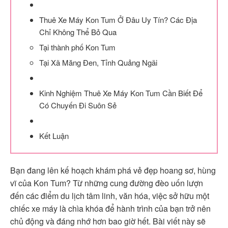
Thuê Xe Máy Kon Tum Ở Đâu Uy Tín? Các Địa
Chỉ Không Thể Bỏ Qua
Tại thành phố Kon Tum
Tại Xã Măng Đen, Tỉnh Quảng Ngãi
Kinh Nghiệm Thuê Xe Máy Kon Tum Cần Biết Để
Có Chuyến Đi Suôn Sẻ
Kết Luận
Bạn đang lên kế hoạch khám phá vẻ đẹp hoang sơ, hùng
vĩ của Kon Tum? Từ những cung đường đèo uốn lượn
đến các điểm du lịch tâm linh, văn hóa, việc sở hữu một
chiếc xe máy là chìa khóa để hành trình của bạn trở nên
chủ động và đáng nhớ hơn bao giờ hết. Bài viết này sẽ