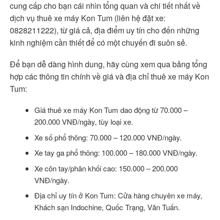
cung cấp cho bạn cái nhìn tổng quan và chi tiết nhất về
dịch vụ thuê xe máy Kon Tum (liên hệ đặt xe:
0828211222), từ giá cả, địa điểm uy tín cho đến những
kinh nghiệm cần thiết để có một chuyến đi suôn sẻ.
Để bạn dễ dàng hình dung, hãy cùng xem qua bảng tổng
hợp các thông tin chính về giá và địa chỉ thuê xe máy Kon
Tum:
Giá thuê xe máy Kon Tum dao động từ 70.000 –
200.000 VNĐ/ngày, tùy loại xe.
Xe số phổ thông: 70.000 – 120.000 VNĐ/ngày.
Xe tay ga phổ thông: 100.000 – 180.000 VNĐ/ngày.
Xe côn tay/phân khối cao: 150.000 – 200.000
VNĐ/ngày.
Địa chỉ uy tín ở Kon Tum: Cửa hàng chuyên xe máy,
Khách sạn Indochine, Quốc Trạng, Văn Tuấn.