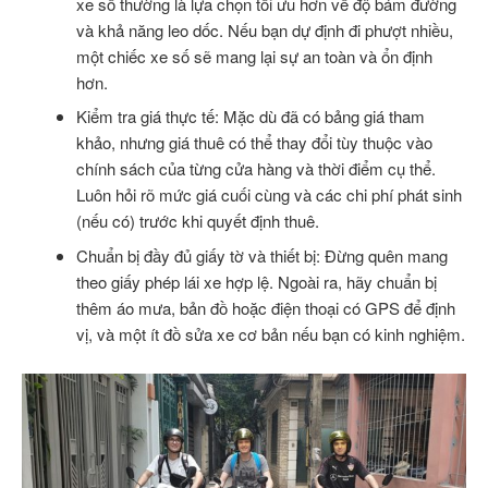
xe số thường là lựa chọn tối ưu hơn về độ bám đường
và khả năng leo dốc. Nếu bạn dự định đi phượt nhiều,
một chiếc xe số sẽ mang lại sự an toàn và ổn định
hơn.
Kiểm tra giá thực tế: Mặc dù đã có bảng giá tham
khảo, nhưng giá thuê có thể thay đổi tùy thuộc vào
chính sách của từng cửa hàng và thời điểm cụ thể.
Luôn hỏi rõ mức giá cuối cùng và các chi phí phát sinh
(nếu có) trước khi quyết định thuê.
Chuẩn bị đầy đủ giấy tờ và thiết bị: Đừng quên mang
theo giấy phép lái xe hợp lệ. Ngoài ra, hãy chuẩn bị
thêm áo mưa, bản đồ hoặc điện thoại có GPS để định
vị, và một ít đồ sửa xe cơ bản nếu bạn có kinh nghiệm.