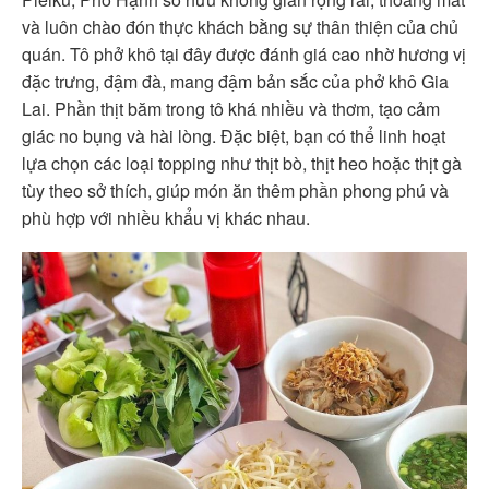
và luôn chào đón thực khách bằng sự thân thiện của chủ
quán. Tô phở khô tại đây được đánh giá cao nhờ hương vị
đặc trưng, đậm đà, mang đậm bản sắc của phở khô Gia
Lai. Phần thịt băm trong tô khá nhiều và thơm, tạo cảm
giác no bụng và hài lòng. Đặc biệt, bạn có thể linh hoạt
lựa chọn các loại topping như thịt bò, thịt heo hoặc thịt gà
tùy theo sở thích, giúp món ăn thêm phần phong phú và
phù hợp với nhiều khẩu vị khác nhau.