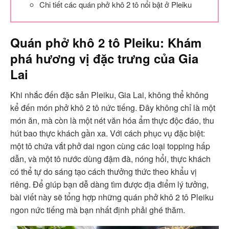
Chi tiết các quán phở khô 2 tô nổi bật ở Pleiku
Quán
phở khô 2 tô Pleiku
: Khám
phá
hương vị đặc trưng
của Gia
Lai
Khi nhắc đến đặc sản Pleiku, Gia Lai, không thể không
kể đến món phở khô 2 tô nức tiếng. Đây không chỉ là một
món ăn, mà còn là một nét văn hóa ẩm thực độc đáo, thu
hút bao thực khách gần xa. Với cách phục vụ đặc biệt:
một tô chứa vắt phở dai ngon cùng các loại topping hấp
dẫn, và một tô nước dùng đậm đà, nóng hổi, thực khách
có thể tự do sáng tạo cách thưởng thức theo khẩu vị
riêng. Để giúp bạn dễ dàng tìm được địa điểm lý tưởng,
bài viết này sẽ tổng hợp những quán phở khô 2 tô Pleiku
ngon nức tiếng mà bạn nhất định phải ghé thăm.