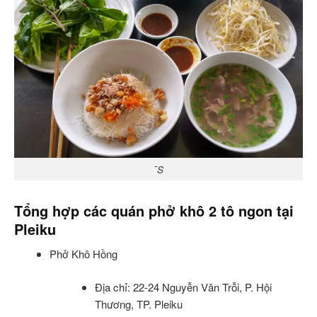
¯S
Tổng hợp các quán phở khô 2 tô ngon tại
Pleiku
Phở Khô Hồng
Địa chỉ: 22-24 Nguyễn Văn Trỗi, P. Hội
Thương, TP. Pleiku