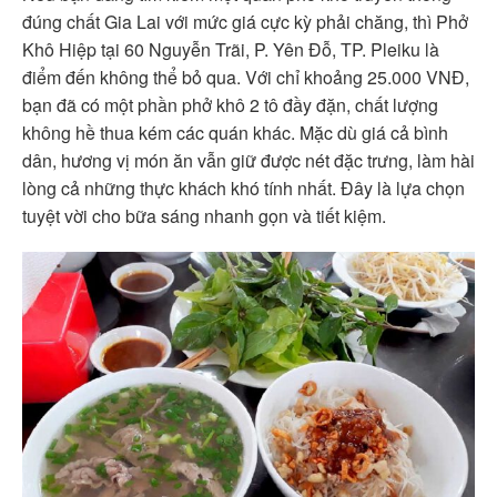
đúng chất Gia Lai với mức giá cực kỳ phải chăng, thì Phở
Khô Hiệp tại 60 Nguyễn Trãi, P. Yên Đỗ, TP. Pleiku là
điểm đến không thể bỏ qua. Với chỉ khoảng 25.000 VNĐ,
bạn đã có một phần phở khô 2 tô đầy đặn, chất lượng
không hề thua kém các quán khác. Mặc dù giá cả bình
dân, hương vị món ăn vẫn giữ được nét đặc trưng, làm hài
lòng cả những thực khách khó tính nhất. Đây là lựa chọn
tuyệt vời cho bữa sáng nhanh gọn và tiết kiệm.