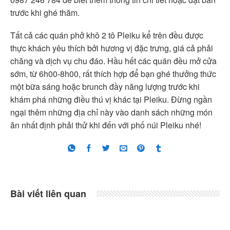
trước khi ghé thăm.
Tất cả các quán phở khô 2 tô Pleiku kể trên đều được
thực khách yêu thích bởi hương vị đặc trưng, giá cả phải
chăng và dịch vụ chu đáo. Hầu hết các quán đều mở cửa
sớm, từ 6h00-8h00, rất thích hợp để bạn ghé thưởng thức
một bữa sáng hoặc brunch đầy năng lượng trước khi
khám phá những điều thú vị khác tại Pleiku. Đừng ngần
ngại thêm những địa chỉ này vào danh sách những món
ăn nhất định phải thử khi đến với phố núi Pleiku nhé!
Bài viết liên quan