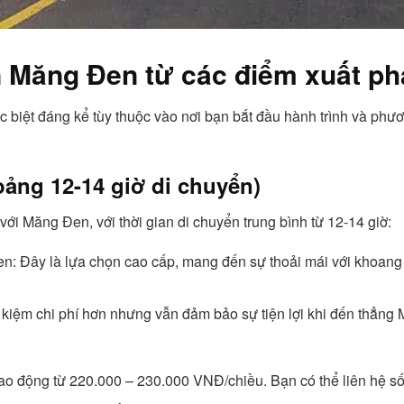
n Măng Đen từ các điểm xuất ph
biệt đáng kể tùy thuộc vào nơi bạn bắt đầu hành trình và phươn
ảng 12-14 giờ di chuyển)
i Măng Đen, với thời gian di chuyển trung bình từ 12-14 giờ:
n: Đây là lựa chọn cao cấp, mang đến sự thoải mái với khoang 
t kiệm chi phí hơn nhưng vẫn đảm bảo sự tiện lợi khi đến thẳng
o động từ 220.000 – 230.000 VNĐ/chiều. Bạn có thể liên hệ s