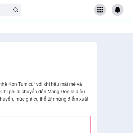
nhà Kon Tum cũ” với khí hậu mát mẻ và
u Chi phí di chuyển đến Măng Đen là điều
 chuyển, mức giá cụ thể từ những điểm xuất