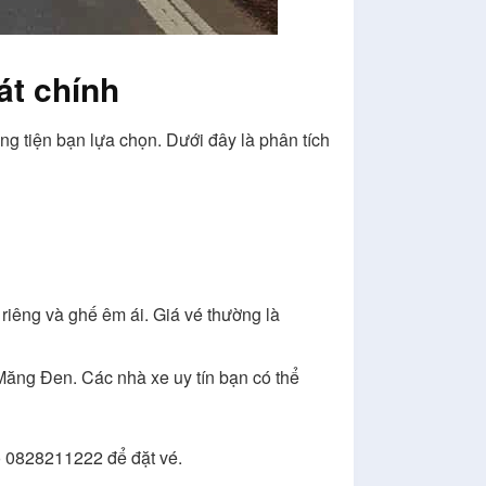
át chính
g tiện bạn lựa chọn. Dưới đây là phân tích
riêng và ghế êm ái. Giá vé thường là
 Măng Đen. Các nhà xe uy tín bạn có thể
ố 0828211222 để đặt vé.