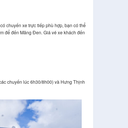
ó chuyến xe trực tiếp phù hợp, bạn có thể
0km để đến Măng Đen. Giá vé xe khách đến
ác chuyến lúc 6h30/8h00) và Hưng Thịnh