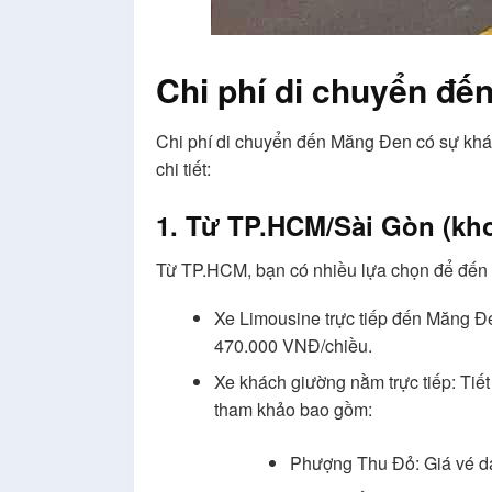
Chi phí di chuyển đế
Chi phí di chuyển đến Măng Đen có sự khác 
chi tiết:
1. Từ TP.HCM/Sài Gòn (kho
Từ TP.HCM, bạn có nhiều lựa chọn để đến vớ
Xe Limousine trực tiếp đến Măng Đe
470.000 VNĐ/chiều.
Xe khách giường nằm trực tiếp: Tiế
tham khảo bao gồm:
Phượng Thu Đỏ: Giá vé da