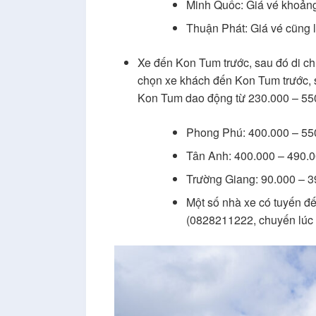
Minh Quốc: Giá vé khoản
Thuận Phát: Giá vé cũng 
Xe đến Kon Tum trước, sau đó di ch
chọn xe khách đến Kon Tum trước, 
Kon Tum dao động từ 230.000 – 55
Phong Phú: 400.000 – 55
Tân Anh: 400.000 – 490.
Trường Giang: 90.000 – 
Một số nhà xe có tuyến 
(0828211222, chuyến lúc 