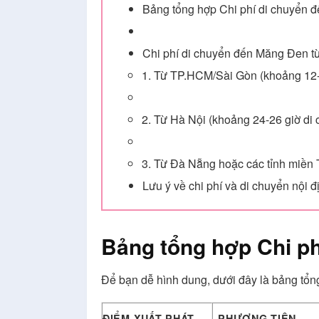
Bảng tổng hợp Chi phí di chuyển 
Chi phí di chuyển đến Măng Đen từ
1. Từ TP.HCM/Sài Gòn (khoảng 12-
2. Từ Hà Nội (khoảng 24-26 giờ di
3. Từ Đà Nẵng hoặc các tỉnh miền 
Lưu ý về chi phí và di chuyển nội 
Bảng tổng hợp Chi p
Để bạn dễ hình dung, dưới đây là bảng tổ
ĐIỂM XUẤT PHÁT
PHƯƠNG TIỆN