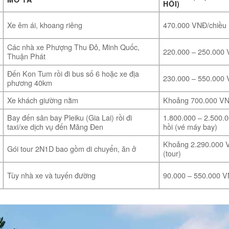
HỒI)
Xe êm ái, khoang riêng
470.000 VNĐ/chiều
Các nhà xe Phượng Thu Đỏ, Minh Quốc,
220.000 – 250.000 
Thuận Phát
Đến Kon Tum rồi đi bus số 6 hoặc xe địa
230.000 – 550.000 
phương 40km
Xe khách giường nằm
Khoảng 700.000 VN
Bay đến sân bay Pleiku (Gia Lai) rồi đi
1.800.000 – 2.500.
taxi/xe dịch vụ đến Măng Đen
hồi (vé máy bay)
Khoảng 2.290.000 
Gói tour 2N1D bao gồm di chuyển, ăn ở
(tour)
Tùy nhà xe và tuyến đường
90.000 – 550.000 