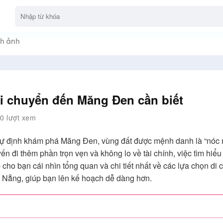
h ảnh
 di chuyển đến Măng Đen cần biết
0 lượt xem
dự định khám phá Măng Đen, vùng đất được mệnh danh là “nóc 
 đi thêm phần trọn vẹn và không lo về tài chính, việc tìm hiể
 cho bạn cái nhìn tổng quan và chi tiết nhất về các lựa chọn di
Nẵng, giúp bạn lên kế hoạch dễ dàng hơn.