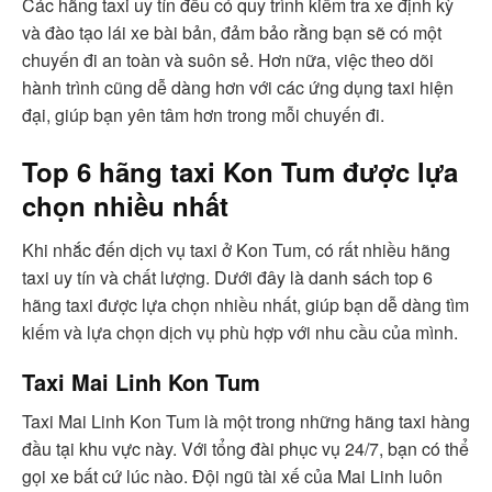
Các hãng taxi uy tín đều có quy trình kiểm tra xe định kỳ
và đào tạo lái xe bài bản, đảm bảo rằng bạn sẽ có một
chuyến đi an toàn và suôn sẻ. Hơn nữa, việc theo dõi
hành trình cũng dễ dàng hơn với các ứng dụng taxi hiện
đại, giúp bạn yên tâm hơn trong mỗi chuyến đi.
Top 6 hãng taxi Kon Tum được lựa
chọn nhiều nhất
Khi nhắc đến dịch vụ taxi ở Kon Tum, có rất nhiều hãng
taxi uy tín và chất lượng. Dưới đây là danh sách top 6
hãng taxi được lựa chọn nhiều nhất, giúp bạn dễ dàng tìm
kiếm và lựa chọn dịch vụ phù hợp với nhu cầu của mình.
Taxi Mai Linh Kon Tum
Taxi Mai Linh Kon Tum là một trong những hãng taxi hàng
đầu tại khu vực này. Với tổng đài phục vụ 24/7, bạn có thể
gọi xe bất cứ lúc nào. Đội ngũ tài xế của Mai Linh luôn