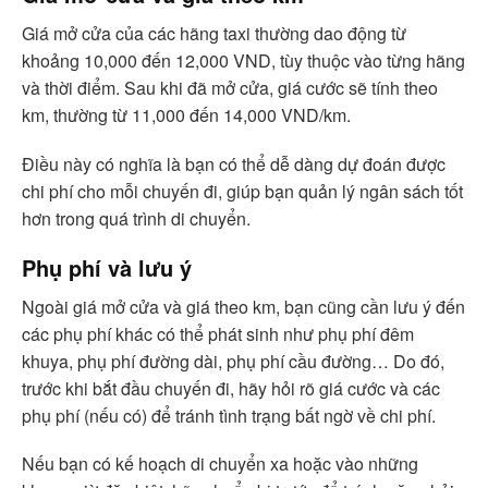
Giá mở cửa của các hãng taxi thường dao động từ
khoảng 10,000 đến 12,000 VND, tùy thuộc vào từng hãng
và thời điểm. Sau khi đã mở cửa, giá cước sẽ tính theo
km, thường từ 11,000 đến 14,000 VND/km.
Điều này có nghĩa là bạn có thể dễ dàng dự đoán được
chi phí cho mỗi chuyến đi, giúp bạn quản lý ngân sách tốt
hơn trong quá trình di chuyển.
Phụ phí và lưu ý
Ngoài giá mở cửa và giá theo km, bạn cũng cần lưu ý đến
các phụ phí khác có thể phát sinh như phụ phí đêm
khuya, phụ phí đường dài, phụ phí cầu đường… Do đó,
trước khi bắt đầu chuyến đi, hãy hỏi rõ giá cước và các
phụ phí (nếu có) để tránh tình trạng bất ngờ về chi phí.
Nếu bạn có kế hoạch di chuyển xa hoặc vào những