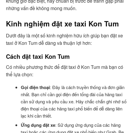
khung giờ đặc biệt, hãy chuẩn bị trước để tránh gặp phải
những vấn đề không mong muốn.
Kinh nghiệm đặt xe taxi Kon Tum
Dưới đây là một số kinh nghiệm hữu ích giúp bạn đặt xe
taxi ở Kon Tum dễ dàng và thuận lợi hơn:
Cách đặt taxi Kon Tum
Có nhiều phương thức để đặt taxi ở Kon Tum mà bạn có
thể lựa chọn:
Gọi điện thoại
: Đây là cách truyền thống và đơn giản
nhất. Bạn chỉ cần gọi điện đến tổng đài của hãng taxi
cần sử dụng và yêu cầu xe. Hãy chắc chắn ghi nhớ số
điện thoại của các hãng taxi phổ biến để dễ dàng liên
lạc khi cần thiết.
Ứng dụng đặt xe
: Sử dụng ứng dụng của các hãng
taxi hoặc các ứng dụng đặt xe phổ biến như Grab, Be,