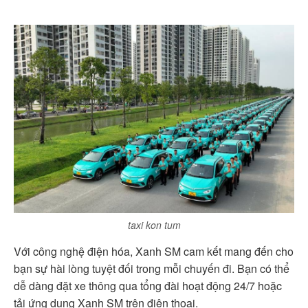
taxi kon tum
Với công nghệ điện hóa, Xanh SM cam kết mang đến cho
bạn sự hài lòng tuyệt đối trong mỗi chuyến đi. Bạn có thể
dễ dàng đặt xe thông qua tổng đài hoạt động 24/7 hoặc
tải ứng dụng Xanh SM trên điện thoại.