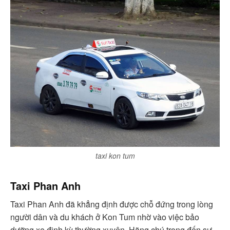
taxi kon tum
Taxi Phan Anh
Taxi Phan Anh đã khẳng định được chỗ đứng trong lòng
người dân và du khách ở Kon Tum nhờ vào việc bảo
dưỡng xe định kỳ thường xuyên. Hãng chú trọng đến sự