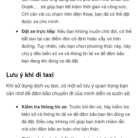
Gojek,… sẽ giúp bạn tiết kiệm thời gian và công sức.
Chỉ cần vài cú chạm trên điện thoại, bạn đã có thể đặt
được xe cho mình.
Đặt xe trực tiếp
: Nếu bạn không muốn chờ đợi, có thể
bắt taxi tại các điểm đón cố định hoặc vẫy xe trên
đường. Tuy nhiên, nếu bạn chọn phương thức này, hãy
chú ý đến biển số xe và thông tin lái xe để đảm bảo
bạn đang lên đúng xe đã đặt.
Lưu ý khi đi taxi
Khi sử dụng dịch vụ taxi, có một số lưu ý quan trọng bạn
cần nhớ để đảm bảo chuyến đi của mình diễn ra suôn sẻ:
Kiểm tra thông tin xe
: Trước khi lên xe, hãy kiểm tra
biển số và thông tin lái xe để đảm bảo bạn lên đúng xe
đã đặt. Điều này không chỉ giúp bạn tránh nhầm lẫn
mà còn đảm bảo an toàn cho bản thân.