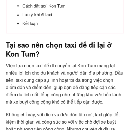
Cách đặt taxi Kon Tum
Lưu ý khi đi taxi
Kết luận
Tại sao nên chọn taxi để đi lại ở
Kon Tum?
Việc lựa chọn taxi để di chuyển tại Kon Tum mang lại
nhiều lợi ích cho du khách và người dân địa phương. Đầu
tiên, taxi cung cấp sự linh hoạt tối đa trong việc chọn
điểm đón và điểm đến, giúp bạn dễ dàng tiếp cận các
điểm du lịch nổi tiếng cũng như những khu vực hẻo lánh
mà xe buýt công cộng khó có thể tiếp cận được.
Không chỉ vậy, với dịch vụ đưa đón tận nơi, taxi giúp tiết
kiệm thời gian và công sức so với việc chờ đợi xe buýt
hoặc phương tiện công cộng. Những chuyến đi dài ra