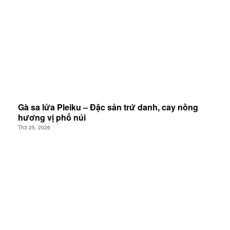
Gà sa lửa Pleiku – Đặc sản trứ danh, cay nồng
hương vị phố núi
Th3 25, 2026