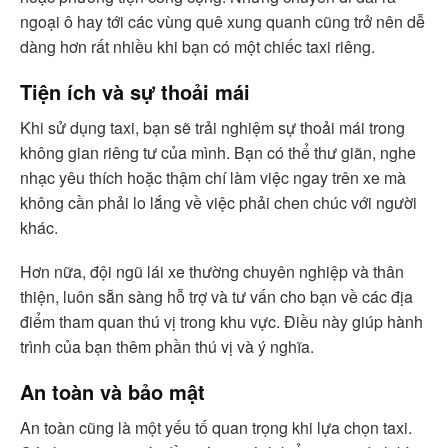
ngoại ô hay tới các vùng quê xung quanh cũng trở nên dễ
dàng hơn rất nhiều khi bạn có một chiếc taxi riêng.
Tiện ích và sự thoải mái
Khi sử dụng taxi, bạn sẽ trải nghiệm sự thoải mái trong
không gian riêng tư của mình. Bạn có thể thư giãn, nghe
nhạc yêu thích hoặc thậm chí làm việc ngay trên xe mà
không cần phải lo lắng về việc phải chen chúc với người
khác.
Hơn nữa, đội ngũ lái xe thường chuyên nghiệp và thân
thiện, luôn sẵn sàng hỗ trợ và tư vấn cho bạn về các địa
điểm tham quan thú vị trong khu vực. Điều này giúp hành
trình của bạn thêm phần thú vị và ý nghĩa.
An toàn và bảo mật
An toàn cũng là một yếu tố quan trọng khi lựa chọn taxi.