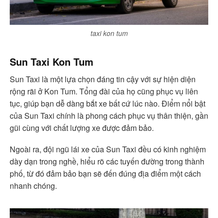
taxi kon tum
Sun Taxi Kon Tum
Sun Taxi là một lựa chọn đáng tin cậy với sự hiện diện
rộng rãi ở Kon Tum. Tổng đài của họ cũng phục vụ liên
tục, giúp bạn dễ dàng bắt xe bất cứ lúc nào. Điểm nổi bật
của Sun Taxi chính là phong cách phục vụ thân thiện, gần
gũi cùng với chất lượng xe được đảm bảo.
Ngoài ra, đội ngũ lái xe của Sun Taxi đều có kinh nghiệm
dày dạn trong nghề, hiểu rõ các tuyến đường trong thành
phố, từ đó đảm bảo bạn sẽ đến đúng địa điểm một cách
nhanh chóng.