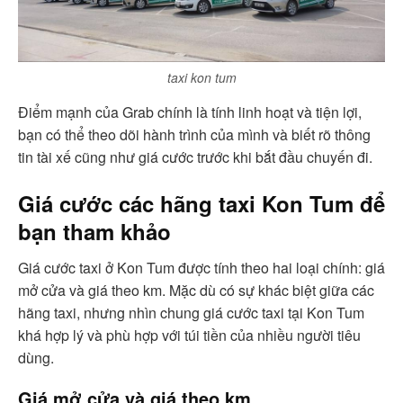
taxi kon tum
Điểm mạnh của Grab chính là tính linh hoạt và tiện lợi,
bạn có thể theo dõi hành trình của mình và biết rõ thông
tin tài xế cũng như giá cước trước khi bắt đầu chuyến đi.
Giá cước các hãng taxi Kon Tum để
bạn tham khảo
Giá cước taxi ở Kon Tum được tính theo hai loại chính: giá
mở cửa và giá theo km. Mặc dù có sự khác biệt giữa các
hãng taxi, nhưng nhìn chung giá cước taxi tại Kon Tum
khá hợp lý và phù hợp với túi tiền của nhiều người tiêu
dùng.
Giá mở cửa và giá theo km