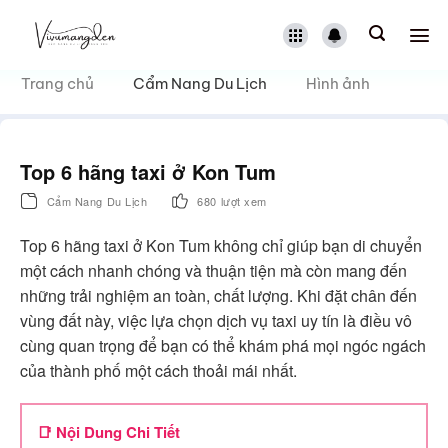
Bỏ
qua
nội
dung
Trang chủ
Cẩm Nang Du Lịch
Hình ảnh
Top 6 hãng taxi ở Kon Tum
Cẩm Nang Du Lịch
680 lượt xem
Top 6 hãng taxi ở Kon Tum không chỉ giúp bạn di chuyển
một cách nhanh chóng và thuận tiện mà còn mang đến
những trải nghiệm an toàn, chất lượng. Khi đặt chân đến
vùng đất này, việc lựa chọn dịch vụ taxi uy tín là điều vô
cùng quan trọng để bạn có thể khám phá mọi ngóc ngách
của thành phố một cách thoải mái nhất.
📑 Nội Dung Chi Tiết