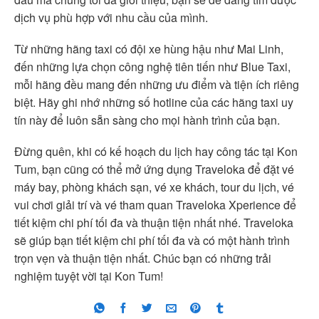
dịch vụ phù hợp với nhu cầu của mình.
Từ những hãng taxi có đội xe hùng hậu như Mai Linh,
đến những lựa chọn công nghệ tiên tiến như Blue Taxi,
mỗi hãng đều mang đến những ưu điểm và tiện ích riêng
biệt. Hãy ghi nhớ những số hotline của các hãng taxi uy
tín này để luôn sẵn sàng cho mọi hành trình của bạn.
Đừng quên, khi có kế hoạch du lịch hay công tác tại Kon
Tum, bạn cũng có thể mở ứng dụng Traveloka để đặt vé
máy bay, phòng khách sạn, vé xe khách, tour du lịch, vé
vui chơi giải trí và vé tham quan Traveloka Xperience để
tiết kiệm chi phí tối đa và thuận tiện nhất nhé. Traveloka
sẽ giúp bạn tiết kiệm chi phí tối đa và có một hành trình
trọn vẹn và thuận tiện nhất. Chúc bạn có những trải
nghiệm tuyệt vời tại Kon Tum!