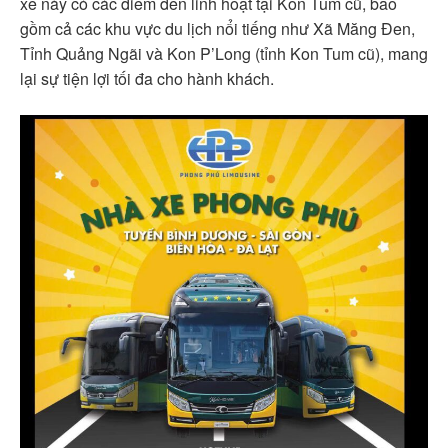
xe này có các điểm đến linh hoạt tại Kon Tum cũ, bao
gồm cả các khu vực du lịch nổi tiếng như Xã Măng Đen,
Tỉnh Quảng Ngãi và Kon P’Long (tỉnh Kon Tum cũ), mang
lại sự tiện lợi tối đa cho hành khách.