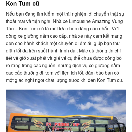
Kon Tum cũ
Nếu bạn đang tìm kiếm một trải nghiệm di chuyển thật sự
thoải mái và tiện nghi, Nhà xe Limousine Amazing Vũng
Tàu – Kon Tum cũ là một lựa chọn đáng cân nhắc. Với
dòng xe giường nằm cao cấp, nhà xe này cam kết mang
đến cho hành khách một chuyến đi êm ái, giúp bạn thư
giãn tối đa trên suốt hành trình dài. Mặc dù thông tin chi
tiết về giờ xuất phát và giá vé cụ thể chưa được công bố
rõ ràng trong các nguồn, nhưng dịch vụ xe giường nằm
cao cấp thường đi kèm với tiện ích tốt, đảm bảo bạn có
một giấc nghỉ ngơi chất lượng trước khi đến Kon Tum cũ.