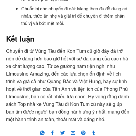
Chuẩn bị cho chuyến đi dài: Mang theo đủ đồ dùng cá
nhân, thức ăn nhẹ và giải trí để chuyến đi thêm phần
thú vị và bớt mệt mỏi.
Kết luận
Chuyến đi từ Vũng Tàu đến Kon Tum cũ giờ đây đã trở
nên dễ dàng hơn bao giờ hết với sự đa dạng của các nhà
xe chất lượng cao. Từ xe giường nằm tiện nghi như
Limousine Amazing, đến các lựa chọn ổn định về lịch
trình và giá cả như Quang Bắc và Việt Hưng, hay sự linh
hoạt về thời gian của Tân Anh và tiện ích của Phong Phú
Limousine, bạn có rất nhiều lựa chọn. Hy vọng rằng danh
sách Top nhà xe Vũng Tàu đi Kon Tum cũ này sẽ giúp
bạn tìm được người bạn đồng hành ưng ý nhất, mang đến
một hành trình an toàn, thoải mái và đáng nhớ.