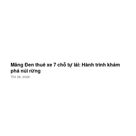
Măng Đen thuê xe 7 chỗ tự lái: Hành trình khám
phá núi rừng
Th3 28, 2026