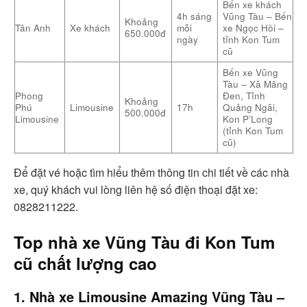
Bến xe khách
4h sáng
Vũng Tàu – Bến
Khoảng
Tân Anh
Xe khách
mỗi
xe Ngọc Hồi –
650.000đ
ngày
tỉnh Kon Tum
cũ
Bến xe Vũng
Tàu – Xã Măng
Phong
Đen, Tỉnh
Khoảng
Phú
Limousine
17h
Quảng Ngãi,
500.000đ
Limousine
Kon P’Long
(tỉnh Kon Tum
cũ)
Để đặt vé hoặc tìm hiểu thêm thông tin chi tiết về các nhà
xe, quý khách vui lòng liên hệ số điện thoại đặt xe:
0828211222.
Top nhà xe Vũng Tàu đi Kon Tum
cũ chất lượng cao
1. Nhà xe Limousine Amazing Vũng Tàu –