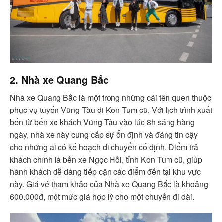
2. Nhà xe Quang Bắc
Nhà xe Quang Bắc là một trong những cái tên quen thuộc
phục vụ tuyến Vũng Tàu đi Kon Tum cũ. Với lịch trình xuất
bến từ bến xe khách Vũng Tàu vào lúc 8h sáng hàng
ngày, nhà xe này cung cấp sự ổn định và đáng tin cậy
cho những ai có kế hoạch di chuyển cố định. Điểm trả
khách chính là bến xe Ngọc Hồi, tỉnh Kon Tum cũ, giúp
hành khách dễ dàng tiếp cận các điểm đến tại khu vực
này. Giá vé tham khảo của Nhà xe Quang Bắc là khoảng
600.000đ, một mức giá hợp lý cho một chuyến đi dài.