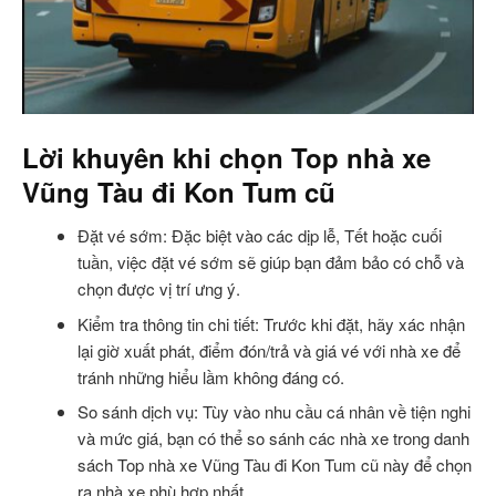
Lời khuyên khi chọn Top nhà xe
Vũng Tàu đi Kon Tum cũ
Đặt vé sớm: Đặc biệt vào các dịp lễ, Tết hoặc cuối
tuần, việc đặt vé sớm sẽ giúp bạn đảm bảo có chỗ và
chọn được vị trí ưng ý.
Kiểm tra thông tin chi tiết: Trước khi đặt, hãy xác nhận
lại giờ xuất phát, điểm đón/trả và giá vé với nhà xe để
tránh những hiểu lầm không đáng có.
So sánh dịch vụ: Tùy vào nhu cầu cá nhân về tiện nghi
và mức giá, bạn có thể so sánh các nhà xe trong danh
sách Top nhà xe Vũng Tàu đi Kon Tum cũ này để chọn
ra nhà xe phù hợp nhất.