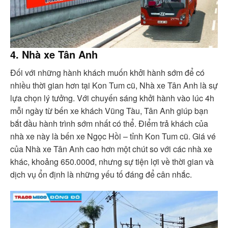
4. Nhà xe Tân Anh
Đối với những hành khách muốn khởi hành sớm để có
nhiều thời gian hơn tại Kon Tum cũ, Nhà xe Tân Anh là sự
lựa chọn lý tưởng. Với chuyến sáng khởi hành vào lúc 4h
mỗi ngày từ bến xe khách Vũng Tàu, Tân Anh giúp bạn
bắt đầu hành trình sớm nhất có thể. Điểm trả khách của
nhà xe này là bến xe Ngọc Hồi – tỉnh Kon Tum cũ. Giá vé
của Nhà xe Tân Anh cao hơn một chút so với các nhà xe
khác, khoảng 650.000đ, nhưng sự tiện lợi về thời gian và
dịch vụ ổn định là những yếu tố đáng để cân nhắc.