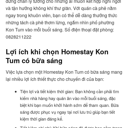
dừng chân lý tưởng cho những ai muốn kết hợp nghỉ ngơi
và tận hưởng không khí thư giãn. Với quán cà phê nằm
ngay trong khuôn viên, bạn có thể dễ dàng thưởng thức
những tách cà phê thơm lừng, ngắm nhìn phố phường
Kon Tum vào mỗi buổi sáng. Số điện thoại đặt phòng:
0828211222
Lợi ích khi chọn Homestay Kon
Tum có bữa sáng
Việc lựa chọn một Homestay Kon Tum có bữa sáng mang
lại nhiều lợi ích thiết thực cho chuyến đi của bạn:
Tiện lợi và tiết kiệm thời gian: Bạn không cần phải tìm
kiếm nhà hàng hay quán ăn vào mỗi buổi sáng, đặc
biệt khi bạn muốn khởi hành sớm để tham quan. Bữa
sáng được phục vụ ngay tại nơi lưu trú giúp bạn tiết
kiệm thời gian đáng kể.
Tiết kiệm chi phí: Khi bữa sáng đã được bao gồm trong