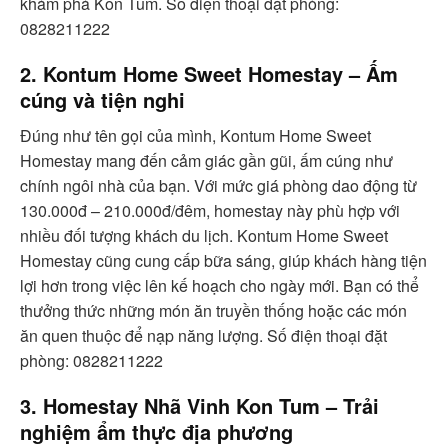
khám phá Kon Tum. Số điện thoại đặt phòng:
0828211222
2. Kontum Home Sweet Homestay – Ấm
cúng và tiện nghi
Đúng như tên gọi của mình, Kontum Home Sweet
Homestay mang đến cảm giác gần gũi, ấm cúng như
chính ngôi nhà của bạn. Với mức giá phòng dao động từ
130.000đ – 210.000đ/đêm, homestay này phù hợp với
nhiều đối tượng khách du lịch. Kontum Home Sweet
Homestay cũng cung cấp bữa sáng, giúp khách hàng tiện
lợi hơn trong việc lên kế hoạch cho ngày mới. Bạn có thể
thưởng thức những món ăn truyền thống hoặc các món
ăn quen thuộc để nạp năng lượng. Số điện thoại đặt
phòng: 0828211222
3. Homestay Nhã Vinh Kon Tum – Trải
nghiệm ẩm thực địa phương