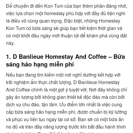
Để chuyến đi đến Kon Tum của bạn thêm phần đáng nhớ,
việc lựa chọn một homestay phù hợp với đầy đủ tiện nghi
là điều vô cùng quan trọng. Đặc biệt, những Homestay
Kon Tum có bữa sáng sẽ giúp bạn tiết kiệm thời gian và
có một khởi đầu ngày mới thuận lợi để khám phá vùng đất
này.
1. D Banlieue Homestay And Coffee – Bữa
sáng hảo hạng miễn phí
Nếu bạn đang tìm kiếm một nơi nghỉ dưỡng kết hợp với
trải nghiệm ẩm thực chất lượng, D Banlieue Homestay
And Coffee chính là một gợi ý tuyệt vời. Nơi đây không chỉ
gây ấn tượng bởi không gian thiết kế độc đáo mà còn bởi
dịch vụ chu đáo, tận tâm. Ưu điểm lớn nhất là việc cung
cấp bữa sáng hảo hạng miễn phí, được chuẩn bị kỹ lưỡng
và phục vụ liên tục ngay tại cơ sở. Bạn sẽ có một bữa ăn
no đủ và tràn đầy năng lượng trước khi bắt đầu hành trình