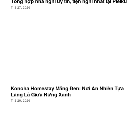
Tổng hợp nhà nghỉ uy tín, tiện nghi nhất tại Pleiku
Th3 27, 2026
Konoha Homestay Măng Đen: Nơi An Nhiên Tựa
Làng Lá Giữa Rừng Xanh
Th3 26, 2026