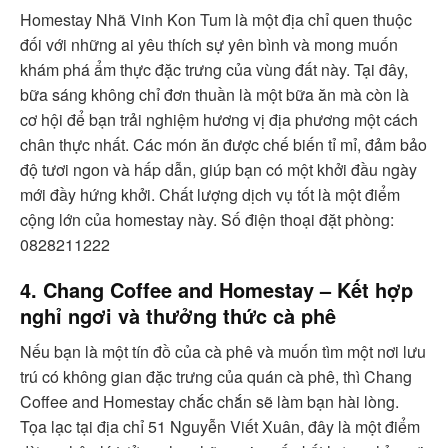
Homestay Nhã Vinh Kon Tum là một địa chỉ quen thuộc
đối với những ai yêu thích sự yên bình và mong muốn
khám phá ẩm thực đặc trưng của vùng đất này. Tại đây,
bữa sáng không chỉ đơn thuần là một bữa ăn mà còn là
cơ hội để bạn trải nghiệm hương vị địa phương một cách
chân thực nhất. Các món ăn được chế biến tỉ mỉ, đảm bảo
độ tươi ngon và hấp dẫn, giúp bạn có một khởi đầu ngày
mới đầy hứng khởi. Chất lượng dịch vụ tốt là một điểm
cộng lớn của homestay này. Số điện thoại đặt phòng:
0828211222
4. Chang Coffee and Homestay – Kết hợp
nghỉ ngơi và thưởng thức cà phê
Nếu bạn là một tín đồ của cà phê và muốn tìm một nơi lưu
trú có không gian đặc trưng của quán cà phê, thì Chang
Coffee and Homestay chắc chắn sẽ làm bạn hài lòng.
Tọa lạc tại địa chỉ 51 Nguyễn Viết Xuân, đây là một điểm