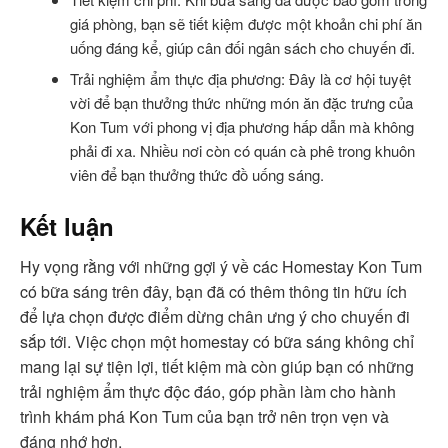
giá phòng, bạn sẽ tiết kiệm được một khoản chi phí ăn
uống đáng kể, giúp cân đối ngân sách cho chuyến đi.
Trải nghiệm ẩm thực địa phương: Đây là cơ hội tuyệt
vời để bạn thưởng thức những món ăn đặc trưng của
Kon Tum với phong vị địa phương hấp dẫn mà không
phải đi xa. Nhiều nơi còn có quán cà phê trong khuôn
viên để bạn thưởng thức đồ uống sáng.
Kết luận
Hy vọng rằng với những gợi ý về các Homestay Kon Tum
có bữa sáng trên đây, bạn đã có thêm thông tin hữu ích
để lựa chọn được điểm dừng chân ưng ý cho chuyến đi
sắp tới. Việc chọn một homestay có bữa sáng không chỉ
mang lại sự tiện lợi, tiết kiệm mà còn giúp bạn có những
trải nghiệm ẩm thực độc đáo, góp phần làm cho hành
trình khám phá Kon Tum của bạn trở nên trọn vẹn và
đáng nhớ hơn.