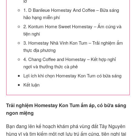
lỡ
1. D Banlieue Homestay And Coffee – Bữa sáng
hảo hạng miễn phí
2. Kontum Home Sweet Homestay – Ấm cúng và
tiện nghi
3. Homestay Nhã Vinh Kon Tum – Trải nghiệm ẩm
thực địa phương
4. Chang Coffee and Homestay – Kết hợp nghỉ
ngơi và thưởng thức cà phê
Lợi ích khi chọn Homestay Kon Tum có bữa sáng
Kết luận
Trải nghiệm Homestay Kon Tum ấm áp, có bữa sáng
ngon miệng
Bạn đang lên kế hoạch khám phá vùng đất Tây Nguyên
hùng vĩ và tìm kiếm một nơi lưu trú ấm cúng, tiện nghi tại