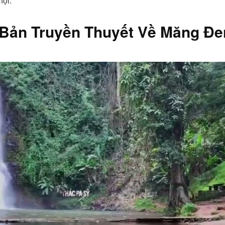
hội.
 Bản Truyền Thuyết Về Măng Đe