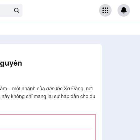
Nguyên
 Nâm – một nhánh của
dân tộc
Xơ Đăng, nơi
 này không chỉ mang lại sự hấp dẫn cho du