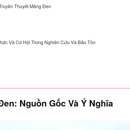
 Truyền Thuyết Măng Đen
Thức Và Cơ Hội Trong Nghiên Cứu Và Bảo Tồn
Đen: Nguồn Gốc Và Ý Nghĩa