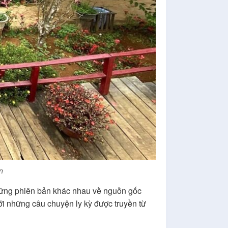
n
những phiên bản khác nhau về nguồn gốc
ới những câu chuyện ly kỳ được truyền từ