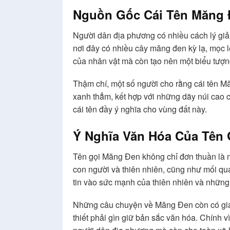
Nguồn Gốc Cái Tên Măng
Người dân địa phương có nhiều cách lý giải
nơi đây có nhiều cây măng đen kỳ lạ, mọc 
của nhân vật mà còn tạo nên một biểu tượ
Thậm chí, một số người cho rằng cái tên M
xanh thẳm, kết hợp với những dãy núi cao c
cái tên đầy ý nghĩa cho vùng đất này.
Ý Nghĩa Văn Hóa Của Tên 
Tên gọi Măng Đen không chỉ đơn thuần là m
con người và thiên nhiên, cũng như mối qu
tin vào sức mạnh của thiên nhiên và những 
Những câu chuyện về Măng Đen còn có giá trị
thiết phải gìn giữ bản sắc văn hóa. Chính v