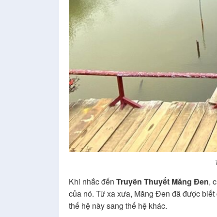
Khi nhắc đến
Truyền Thuyết Măng Đen
, 
của nó. Từ xa xưa, Măng Đen đã được biết 
thế hệ này sang thế hệ khác.