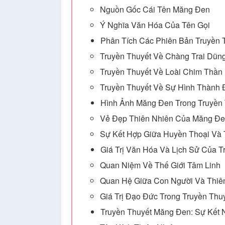
Nguồn Gốc Cái Tên Măng Đen
Ý Nghĩa Văn Hóa Của Tên Gọi
Phân Tích Các Phiên Bản Truyền
Truyền Thuyết Về Chàng Trai Dũ
Truyền Thuyết Về Loài Chim Thần
Truyền Thuyết Về Sự Hình Thành 
Hình Ảnh Măng Đen Trong Truyền 
Vẻ Đẹp Thiên Nhiên Của Măng Đ
Sự Kết Hợp Giữa Huyền Thoại Và
Giá Trị Văn Hóa Và Lịch Sử Của 
Quan Niệm Về Thế Giới Tâm Linh
Quan Hệ Giữa Con Người Và Thiê
Giá Trị Đạo Đức Trong Truyền Thu
Truyền Thuyết Măng Đen: Sự Kết 