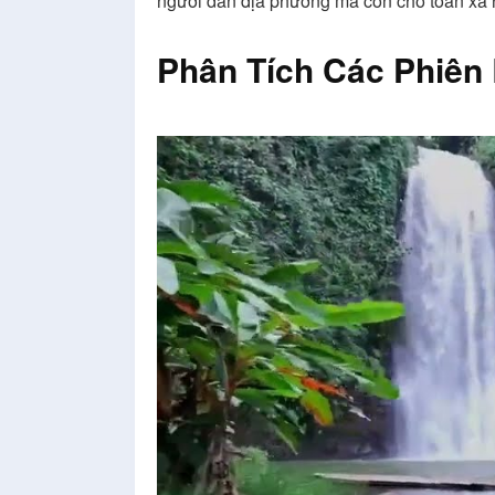
người dân địa phương mà còn cho toàn xã 
Phân Tích Các Phiên