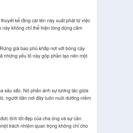
uyết kể rằng cái tên này xuất phát từ việc
u này không chỉ thể hiện lòng dũng cảm
 Rừng già bao phủ khắp nơi với bóng cây
 cả những yếu tố này góp phần tạo nên một
óa sâu sắc. Nó phản ánh sự tương tác giữa
đó, người dân nơi đây luôn nuôi dưỡng niềm
 đức tính tốt đẹp của cha ông và sự cần
nh một trách nhiệm quan trọng không chỉ cho