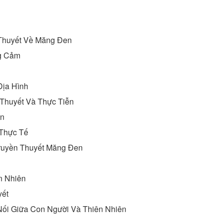
 Thuyết Về Măng Đen
ng Cảm
Địa Hình
Thuyết Và Thực Tiễn
en
 Thực Tế
Truyền Thuyết Măng Đen
n Nhiên
yết
Nối Giữa Con Người Và Thiên Nhiên