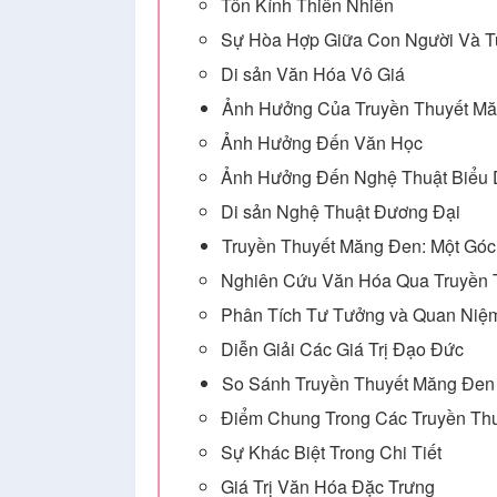
Tôn Kính Thiên Nhiên
Sự Hòa Hợp Giữa Con Người Và T
Di sản Văn Hóa Vô Giá
Ảnh Hưởng Của Truyền Thuyết Mă
Ảnh Hưởng Đến Văn Học
Ảnh Hưởng Đến Nghệ Thuật Biểu 
Di sản Nghệ Thuật Đương Đại
Truyền Thuyết Măng Đen: Một Góc
Nghiên Cứu Văn Hóa Qua Truyền 
Phân Tích Tư Tưởng và Quan Niệ
Diễn Giải Các Giá Trị Đạo Đức
So Sánh Truyền Thuyết Măng Đen 
Điểm Chung Trong Các Truyền Th
Sự Khác Biệt Trong Chi Tiết
Giá Trị Văn Hóa Đặc Trưng