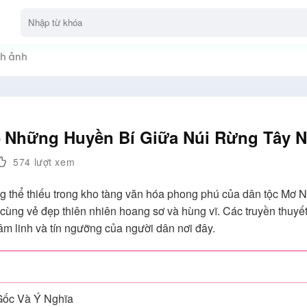
h ảnh
– Những Huyền Bí Giữa Núi Rừng Tây 
574 lượt xem
 thể thiếu trong kho tàng văn hóa phong phú của dân tộc Mơ
ng vẻ đẹp thiên nhiên hoang sơ và hùng vĩ. Các truyền thuyết
m linh và tín ngưỡng của người dân nơi đây.
Gốc Và Ý Nghĩa