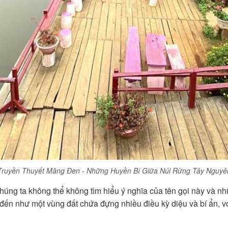
Truyền Thuyết Măng Đen - Những Huyền Bí Giữa Núi Rừng Tây Nguyê
chúng ta không thể không tìm hiểu ý nghĩa của tên gọi này và 
đến như một vùng đất chứa đựng nhiều điều kỳ diệu và bí ẩn, v