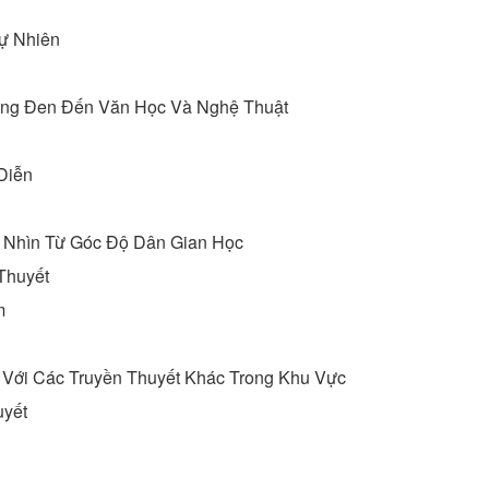
ự Nhiên
ng Đen Đến Văn Học Và Nghệ Thuật
Diễn
 Nhìn Từ Góc Độ Dân Gian Học
Thuyết
m
Với Các Truyền Thuyết Khác Trong Khu Vực
uyết