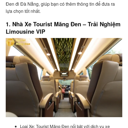
Đen đi Đà Nẵng, giúp bạn có thêm thông tin để đưa ra
lựa chọn tốt nhất.
1. Nhà Xe Tourist Măng Đen – Trải Nghiệm
Limousine VIP
Loại Xe: Tourist Măng Đen nổi bật với dịch vụ xe