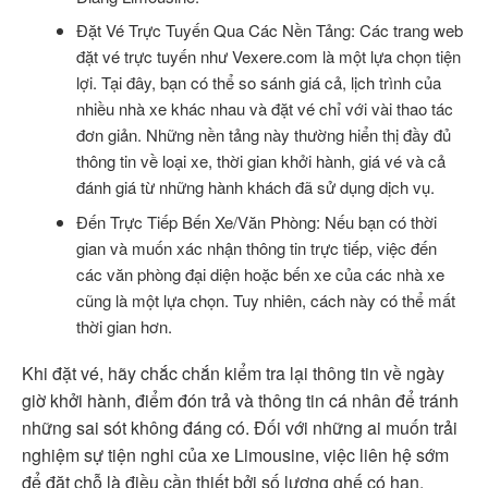
Đặt Vé Trực Tuyến Qua Các Nền Tảng: Các trang web
đặt vé trực tuyến như Vexere.com là một lựa chọn tiện
lợi. Tại đây, bạn có thể so sánh giá cả, lịch trình của
nhiều nhà xe khác nhau và đặt vé chỉ với vài thao tác
đơn giản. Những nền tảng này thường hiển thị đầy đủ
thông tin về loại xe, thời gian khởi hành, giá vé và cả
đánh giá từ những hành khách đã sử dụng dịch vụ.
Đến Trực Tiếp Bến Xe/Văn Phòng: Nếu bạn có thời
gian và muốn xác nhận thông tin trực tiếp, việc đến
các văn phòng đại diện hoặc bến xe của các nhà xe
cũng là một lựa chọn. Tuy nhiên, cách này có thể mất
thời gian hơn.
Khi đặt vé, hãy chắc chắn kiểm tra lại thông tin về ngày
giờ khởi hành, điểm đón trả và thông tin cá nhân để tránh
những sai sót không đáng có. Đối với những ai muốn trải
nghiệm sự tiện nghi của xe Limousine, việc liên hệ sớm
để đặt chỗ là điều cần thiết bởi số lượng ghế có hạn.