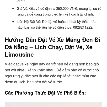
21h00.
Giá Vé: Giá vé cố định là 350.000 VNĐ, mang lại sự rõ
ràng và dễ dàng trong việc lên kế hoạch tài chính.
Liên Hệ Đặt Vé: Để đặt vé hoặc có bất kỳ thắc mắc
nào, bạn có thể liên hệ số điện thoại 0828211222.
Hướng Dẫn Đặt Vé Xe Măng Đen Đi
Đà Nẵng – Lịch Chạy, Đặt Vé, Xe
Limousine
Việc đặt vé xe ngày nay đã trở nên dễ dàng hơn bao giờ
hết với nhiều kênh khác nhau. Để đảm bảo có được chỗ
ngồi ưng ý, đặc biệt là vào các dịp lễ tết hoặc mùa cao
điểm du lịch, bạn nên đặt vé trước.
Các Phương Thức Đặt Vé Phổ Biến: