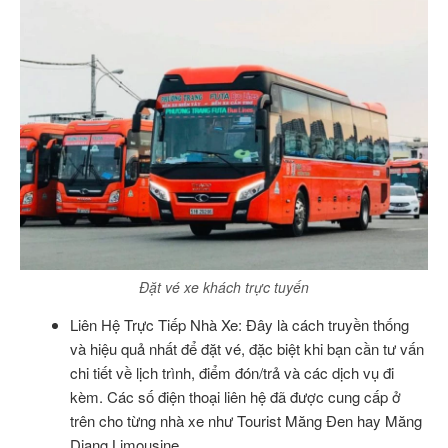
Đặt vé xe khách trực tuyến
Liên Hệ Trực Tiếp Nhà Xe: Đây là cách truyền thống
và hiệu quả nhất để đặt vé, đặc biệt khi bạn cần tư vấn
chi tiết về lịch trình, điểm đón/trả và các dịch vụ đi
kèm. Các số điện thoại liên hệ đã được cung cấp ở
trên cho từng nhà xe như Tourist Măng Đen hay Măng
Diang Limousine.