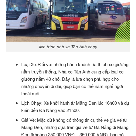
lịch trình nhà xe Tân Anh chạy
Loại Xe: Đối với những hành khách ưa thích xe giường
nằm truyền thống, Nhà xe Tân Anh cung cấp loại xe
giường nằm 40 chỗ. Đây là lựa chọn phù hợp cho
những chuyến đi dài, giúp bạn có thể nằm nghỉ ngơi
thoải mái.
Lịch Chạy: Xe khởi hành từ Măng Đen lúc 16h00 và dự
kiến đến Đà Nẵng vào 21h00.
Giá Vé: Mặc dù không có thông tin cụ thể về giá vé từ
Măng Đen, nhưng dựa trên giá vé từ Đà Nẵng đi Măng
Đen (khoảng 250.000 VNĐ – 350.000 VNĐ), bạn có