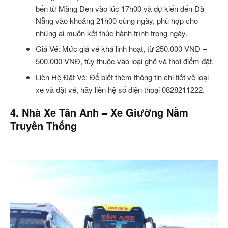
bến từ Măng Đen vào lúc 17h00 và dự kiến đến Đà
Nẵng vào khoảng 21h00 cùng ngày, phù hợp cho
những ai muốn kết thúc hành trình trong ngày.
Giá Vé: Mức giá vé khá linh hoạt, từ 250.000 VNĐ –
500.000 VNĐ, tùy thuộc vào loại ghế và thời điểm đặt.
Liên Hệ Đặt Vé: Để biết thêm thông tin chi tiết về loại
xe và đặt vé, hãy liên hệ số điện thoại 0828211222.
4. Nhà Xe Tân Anh – Xe Giường Nằm
Truyền Thống