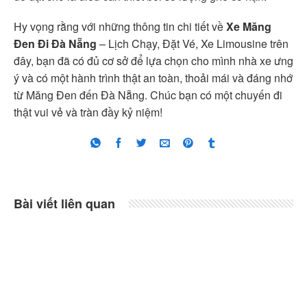
Hy vọng rằng với những thông tin chi tiết về
Xe Măng
Đen Đi Đà Nẵng
– Lịch Chạy, Đặt Vé, Xe Limousine trên
đây, bạn đã có đủ cơ sở để lựa chọn cho mình nhà xe ưng
ý và có một hành trình thật an toàn, thoải mái và đáng nhớ
từ Măng Đen đến Đà Nẵng. Chúc bạn có một chuyến đi
thật vui vẻ và tràn đầy kỷ niệm!
Bài viết liên quan