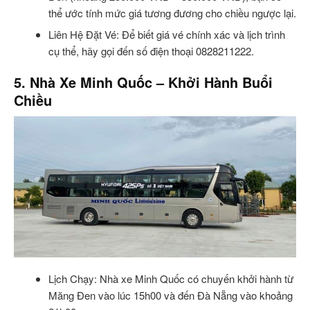
thể ước tính mức giá tương đương cho chiều ngược lại.
Liên Hệ Đặt Vé: Để biết giá vé chính xác và lịch trình
cụ thể, hãy gọi đến số điện thoại 0828211222.
5. Nhà Xe Minh Quốc – Khởi Hành Buổi
Chiều
Lịch Chạy: Nhà xe Minh Quốc có chuyến khởi hành từ
Măng Đen vào lúc 15h00 và đến Đà Nẵng vào khoảng