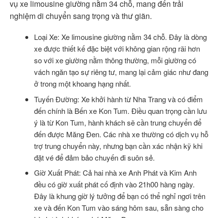
vụ xe limousine giường nằm 34 chỗ, mang đến trải
nghiệm di chuyển sang trọng và thư giãn.
Loại Xe: Xe limousine giường nằm 34 chỗ. Đây là dòng
xe được thiết kế đặc biệt với không gian rộng rãi hơn
so với xe giường nằm thông thường, mỗi giường có
vách ngăn tạo sự riêng tư, mang lại cảm giác như đang
ở trong một khoang hạng nhất.
Tuyến Đường: Xe khởi hành từ Nha Trang và có điểm
đến chính là Bến xe Kon Tum. Điều quan trọng cần lưu
ý là từ Kon Tum, hành khách sẽ cần trung chuyển để
đến được Măng Đen. Các nhà xe thường có dịch vụ hỗ
trợ trung chuyển này, nhưng bạn cần xác nhận kỹ khi
đặt vé để đảm bảo chuyến đi suôn sẻ.
Giờ Xuất Phát: Cả hai nhà xe Anh Phát và Kim Anh
đều có giờ xuất phát cố định vào 21h00 hàng ngày.
Đây là khung giờ lý tưởng để bạn có thể nghỉ ngơi trên
xe và đến Kon Tum vào sáng hôm sau, sẵn sàng cho