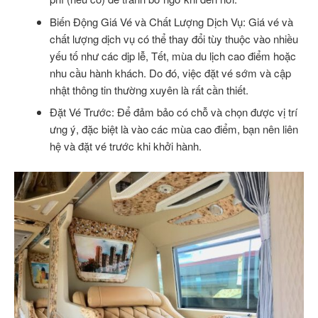
Biến Động Giá Vé và Chất Lượng Dịch Vụ: Giá vé và
chất lượng dịch vụ có thể thay đổi tùy thuộc vào nhiều
yếu tố như các dịp lễ, Tết, mùa du lịch cao điểm hoặc
nhu cầu hành khách. Do đó, việc đặt vé sớm và cập
nhật thông tin thường xuyên là rất cần thiết.
Đặt Vé Trước: Để đảm bảo có chỗ và chọn được vị trí
ưng ý, đặc biệt là vào các mùa cao điểm, bạn nên liên
hệ và đặt vé trước khi khởi hành.