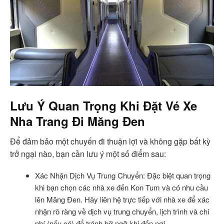
Lưu Ý Quan Trọng Khi Đặt Vé Xe
Nha Trang Đi Măng Đen
Để đảm bảo một chuyến đi thuận lợi và không gặp bất kỳ
trở ngại nào, bạn cần lưu ý một số điểm sau:
Xác Nhận Dịch Vụ Trung Chuyển: Đặc biệt quan trọng
khi bạn chọn các nhà xe đến Kon Tum và có nhu cầu
lên Măng Đen. Hãy liên hệ trực tiếp với nhà xe để xác
nhận rõ ràng về dịch vụ trung chuyển, lịch trình và chi
phí (nếu có) để tránh bỡ ngỡ khi đến nơi.