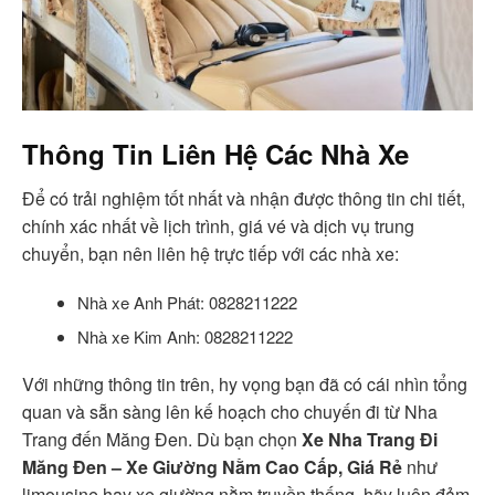
Thông Tin Liên Hệ Các Nhà Xe
Để có trải nghiệm tốt nhất và nhận được thông tin chi tiết,
chính xác nhất về lịch trình, giá vé và dịch vụ trung
chuyển, bạn nên liên hệ trực tiếp với các nhà xe:
Nhà xe Anh Phát: 0828211222
Nhà xe Kim Anh: 0828211222
Với những thông tin trên, hy vọng bạn đã có cái nhìn tổng
quan và sẵn sàng lên kế hoạch cho chuyến đi từ Nha
Trang đến Măng Đen. Dù bạn chọn
Xe Nha Trang Đi
Măng Đen – Xe Giường Nằm Cao Cấp, Giá Rẻ
như
limousine hay xe giường nằm truyền thống, hãy luôn đảm