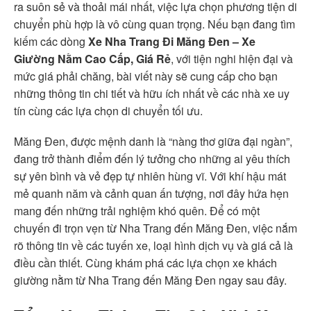
ra suôn sẻ và thoải mái nhất, việc lựa chọn phương tiện di
chuyển phù hợp là vô cùng quan trọng. Nếu bạn đang tìm
kiếm các dòng
Xe Nha Trang Đi Măng Đen – Xe
Giường Nằm Cao Cấp, Giá Rẻ
, với tiện nghi hiện đại và
mức giá phải chăng, bài viết này sẽ cung cấp cho bạn
những thông tin chi tiết và hữu ích nhất về các nhà xe uy
tín cùng các lựa chọn di chuyển tối ưu.
Măng Đen, được mệnh danh là “nàng thơ giữa đại ngàn”,
đang trở thành điểm đến lý tưởng cho những ai yêu thích
sự yên bình và vẻ đẹp tự nhiên hùng vĩ. Với khí hậu mát
mẻ quanh năm và cảnh quan ấn tượng, nơi đây hứa hẹn
mang đến những trải nghiệm khó quên. Để có một
chuyến đi trọn vẹn từ Nha Trang đến Măng Đen, việc nắm
rõ thông tin về các tuyến xe, loại hình dịch vụ và giá cả là
điều cần thiết. Cùng khám phá các lựa chọn xe khách
giường nằm từ Nha Trang đến Măng Đen ngay sau đây.