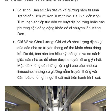
Lộ Trình: Bạn sẽ cần đặt vé xe giường nằm từ Nha
Trang đến Bến xe Kon Tum trước. Sau khi đến Kon
Tum, bạn sẽ tiếp tục đón xe buýt địa phương hoặc các
phương tiện công cộng khác để di chuyển lên Măng
Đen.
Giá Vé và Chất Lượng: Giá vé và chất lượng dịch vụ
của các nhà xe truyền thống có thể khác nhau đáng
kể. Do đó, bạn nên tìm hiểu kỹ thông tin và so sánh
giữa các nhà xe để chọn được chuyến đi ưng ý nhất.
Mặc dù không có những tiện nghi cao cấp như xe
limousine, nhưng xe giường nằm truyền thống vẫn
đảm bảo chỗ nghỉ ngơi thoải mái trên hành trình dài.