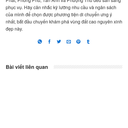
Phát, Phong Phú, Tân Anh và Phượng Thu đều sẵn sàng
phục vụ. Hãy cân nhắc kỹ lưỡng nhu cầu và ngân sách
của mình để chọn được phương tiện di chuyển ưng ý
nhất, bắt đầu chuyến khám phá vùng đất cao nguyên xinh
đẹp này.
Bài viết liên quan