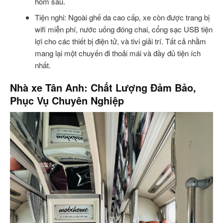
hôm sau.
Tiện nghi: Ngoài ghế da cao cấp, xe còn được trang bị
wifi miễn phí, nước uống đóng chai, cổng sạc USB tiện
lợi cho các thiết bị điện tử, và tivi giải trí. Tất cả nhằm
mang lại một chuyến đi thoải mái và đầy đủ tiện ích
nhất.
Nhà xe Tân Anh: Chất Lượng Đảm Bảo,
Phục Vụ Chuyên Nghiệp