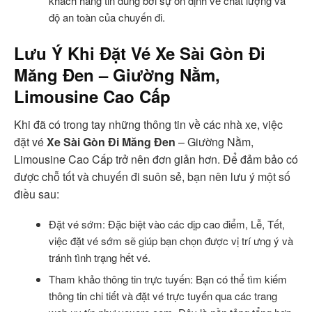
khách hàng tin dùng bởi sự ổn định về chất lượng và
độ an toàn của chuyến đi.
Lưu Ý Khi Đặt Vé
Xe Sài Gòn Đi
Măng Đen – Giường Nằm,
Limousine Cao Cấp
Khi đã có trong tay những thông tin về các nhà xe, việc
đặt vé
Xe Sài Gòn Đi Măng Đen
– Giường Nằm,
Limousine Cao Cấp trở nên đơn giản hơn. Để đảm bảo có
được chỗ tốt và chuyến đi suôn sẻ, bạn nên lưu ý một số
điều sau:
Đặt vé sớm: Đặc biệt vào các dịp cao điểm, Lễ, Tết,
việc đặt vé sớm sẽ giúp bạn chọn được vị trí ưng ý và
tránh tình trạng hết vé.
Tham khảo thông tin trực tuyến: Bạn có thể tìm kiếm
thông tin chi tiết và đặt vé trực tuyến qua các trang