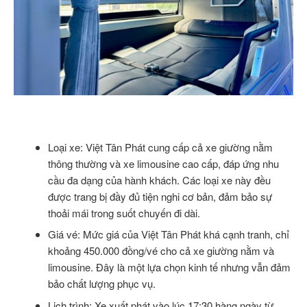
Loại xe: Việt Tân Phát cung cấp cả xe giường nằm
thông thường và xe limousine cao cấp, đáp ứng nhu
cầu đa dạng của hành khách. Các loại xe này đều
được trang bị đầy đủ tiện nghi cơ bản, đảm bảo sự
thoải mái trong suốt chuyến đi dài.
Giá vé: Mức giá của Việt Tân Phát khá cạnh tranh, chỉ
khoảng 450.000 đồng/vé cho cả xe giường nằm và
limousine. Đây là một lựa chọn kinh tế nhưng vẫn đảm
bảo chất lượng phục vụ.
Lịch trình: Xe xuất phát vào lúc 17:30 hàng ngày từ