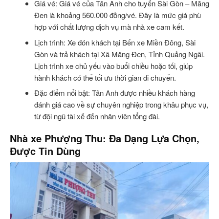
Giá vé: Giá vé của Tân Anh cho tuyến Sài Gòn – Măng
Đen là khoảng 560.000 đồng/vé. Đây là mức giá phù
hợp với chất lượng dịch vụ mà nhà xe cam kết.
Lịch trình: Xe đón khách tại Bến xe Miền Đông, Sài
Gòn và trả khách tại Xã Măng Đen, Tỉnh Quảng Ngãi.
Lịch trình xe chủ yếu vào buổi chiều hoặc tối, giúp
hành khách có thể tối ưu thời gian di chuyển.
Đặc điểm nổi bật: Tân Anh được nhiều khách hàng
đánh giá cao về sự chuyên nghiệp trong khâu phục vụ,
từ đội ngũ tài xế đến nhân viên tổng đài.
Nhà xe Phượng Thu: Đa Dạng Lựa Chọn,
Được Tin Dùng