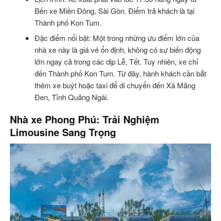
Bến xe Miền Đông, Sài Gòn. Điểm trả khách là tại
Thành phố Kon Tum.
Đặc điểm nổi bật: Một trong những ưu điểm lớn của
nhà xe này là giá vé ổn định, không có sự biến động
lớn ngay cả trong các dịp Lễ, Tết. Tuy nhiên, xe chỉ
đến Thành phố Kon Tum. Từ đây, hành khách cần bắt
thêm xe buýt hoặc taxi để di chuyển đến Xã Măng
Đen, Tỉnh Quảng Ngãi.
Nhà xe Phong Phú: Trải Nghiệm
Limousine Sang Trọng