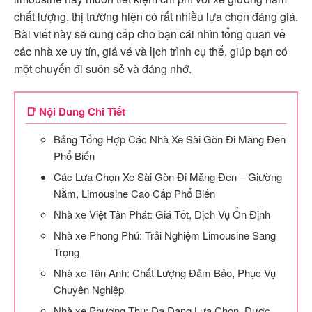
chất lượng, thị trường hiện có rất nhiều lựa chọn đáng giá.
Bài viết này sẽ cung cấp cho bạn cái nhìn tổng quan về
các nhà xe uy tín, giá vé và lịch trình cụ thể, giúp bạn có
một chuyến đi suôn sẻ và đáng nhớ.
📑 Nội Dung Chi Tiết
Bảng Tổng Hợp Các Nhà Xe Sài Gòn Đi Măng Đen
Phổ Biến
Các Lựa Chọn Xe Sài Gòn Đi Măng Đen – Giường
Nằm, Limousine Cao Cấp Phổ Biến
Nhà xe Việt Tân Phát: Giá Tốt, Dịch Vụ Ổn Định
Nhà xe Phong Phú: Trải Nghiệm Limousine Sang
Trọng
Nhà xe Tân Anh: Chất Lượng Đảm Bảo, Phục Vụ
Chuyên Nghiệp
Nhà xe Phượng Thu: Đa Dạng Lựa Chọn, Được