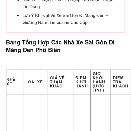
Tin Dùng
Lưu Ý Khi Đặt Vé Xe Sài Gòn Đi Măng Đen –
Giường Nằm, Limousine Cao Cấp
Bảng Tổng Hợp Các Nhà Xe Sài Gòn Đi
Măng Đen Phổ Biến
GIỜ
GIÁ VÉ
ĐIỂM
KHỞI
ĐIỂM
NHÀ
LOẠI XE
THAM
KHỞI
HÀNH
TRẢ
XE
KHẢO
HÀNH
(ƯỚC
KHÁCH
TÍNH)