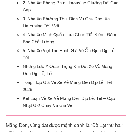
2. Nhà Xe Phong Phú: Limousine Giường Đôi Cao
Cấp
3. Nhà Xe Phượng Thu: Dịch Vụ Chu Đáo, Xe
Limousine Đời Mới
4. Nhà Xe Minh Quốc: Lựa Chọn Tiết Kiệm, Đảm
Bảo Chất Lượng
5. Nhà Xe Việt Tân Phát: Giá Vé Ổn Định Dịp Lễ
Tết
Những Lưu Ý Quan Trọng Khi Đặt Xe Về Măng
Đen Dịp Lễ, Tết
Tổng Hợp Giá Vé Xe Về Măng Đen Dịp Lễ, Tết
2026
Kết Luận Về Xe Về Măng Đen Dịp Lễ, Tết – Cập
Nhật Giờ Chạy Và Giá Vé
Măng Đen, vùng đất được mệnh danh là “Đà Lạt thứ hai”