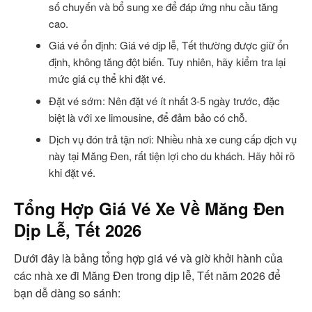
số chuyến và bổ sung xe để đáp ứng nhu cầu tăng
cao.
Giá vé ổn định: Giá vé dịp lễ, Tết thường được giữ ổn
định, không tăng đột biến. Tuy nhiên, hãy kiểm tra lại
mức giá cụ thể khi đặt vé.
Đặt vé sớm: Nên đặt vé ít nhất 3-5 ngày trước, đặc
biệt là với xe limousine, để đảm bảo có chỗ.
Dịch vụ đón trả tận nơi: Nhiều nhà xe cung cấp dịch vụ
này tại Măng Đen, rất tiện lợi cho du khách. Hãy hỏi rõ
khi đặt vé.
Tổng Hợp Giá Vé
Xe Về Măng Đen
Dịp Lễ, Tết
2026
Dưới đây là bảng tổng hợp giá vé và giờ khởi hành của
các nhà xe đi Măng Đen trong dịp lễ, Tết năm 2026 để
bạn dễ dàng so sánh: