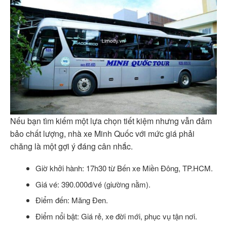
Nếu bạn tìm kiếm một lựa chọn tiết kiệm nhưng vẫn đảm
bảo chất lượng, nhà xe Minh Quốc với mức giá phải
chăng là một gợi ý đáng cân nhắc.
Giờ khởi hành: 17h30 từ Bến xe Miền Đông, TP.HCM.
Giá vé: 390.000đ/vé (giường nằm).
Điểm đến: Măng Đen.
Điểm nổi bật: Giá rẻ, xe đời mới, phục vụ tận nơi.