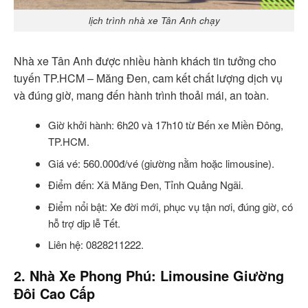
lịch trình nhà xe Tân Anh chạy
Nhà xe Tân Anh được nhiều hành khách tin tưởng cho
tuyến TP.HCM – Măng Đen, cam kết chất lượng dịch vụ
và đúng giờ, mang đến hành trình thoải mái, an toàn.
Giờ khởi hành: 6h20 và 17h10 từ Bến xe Miền Đông,
TP.HCM.
Giá vé: 560.000đ/vé (giường nằm hoặc limousine).
Điểm đến: Xã Măng Đen, Tỉnh Quảng Ngãi.
Điểm nổi bật: Xe đời mới, phục vụ tận nơi, đúng giờ, có
hỗ trợ dịp lễ Tết.
Liên hệ: 0828211222.
2. Nhà Xe Phong Phú: Limousine Giường
Đôi Cao Cấp