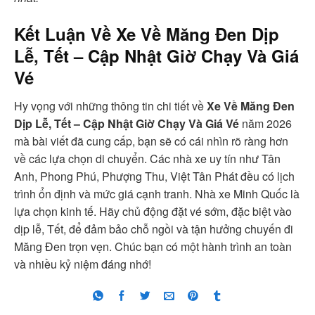
Kết Luận Về
Xe Về Măng Đen Dịp
Lễ, Tết – Cập Nhật Giờ Chạy Và Giá
Vé
Hy vọng với những thông tin chi tiết về
Xe Về Măng Đen
Dịp Lễ, Tết – Cập Nhật Giờ Chạy Và Giá Vé
năm 2026
mà bài viết đã cung cấp, bạn sẽ có cái nhìn rõ ràng hơn
về các lựa chọn di chuyển. Các nhà xe uy tín như Tân
Anh, Phong Phú, Phượng Thu, Việt Tân Phát đều có lịch
trình ổn định và mức giá cạnh tranh. Nhà xe Minh Quốc là
lựa chọn kinh tế. Hãy chủ động đặt vé sớm, đặc biệt vào
dịp lễ, Tết, để đảm bảo chỗ ngồi và tận hưởng chuyến đi
Măng Đen trọn vẹn. Chúc bạn có một hành trình an toàn
và nhiều kỷ niệm đáng nhớ!