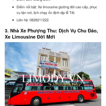
Điểm nổi bật: Xe limousine giường đôi cao cấp, phục
vụ tận nơi, lịch chạy ổn định dịp lễ Tết.
Liên hệ: 0828211222.
3. Nhà Xe Phượng Thu: Dịch Vụ Chu Đáo,
Xe Limousine Đời Mới