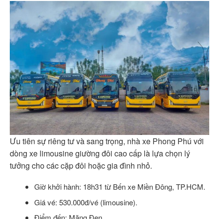
Ưu tiên sự riêng tư và sang trọng, nhà xe Phong Phú với
dòng xe limousine giường đôi cao cấp là lựa chọn lý
tưởng cho các cặp đôi hoặc gia đình nhỏ.
Giờ khởi hành: 18h31 từ Bến xe Miền Đông, TP.HCM.
Giá vé: 530.000đ/vé (limousine).
Điểm đến: Măng Đen.