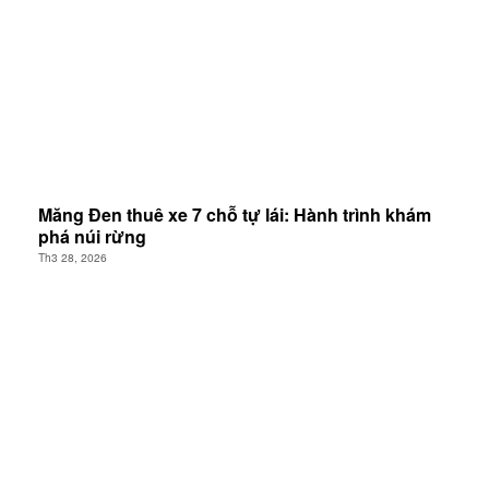
Măng Đen thuê xe 7 chỗ tự lái: Hành trình khám
phá núi rừng
Th3 28, 2026