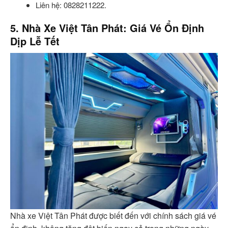
Liên hệ: 0828211222.
5. Nhà Xe Việt Tân Phát: Giá Vé Ổn Định
Dịp Lễ Tết
Nhà xe Việt Tân Phát được biết đến với chính sách giá vé