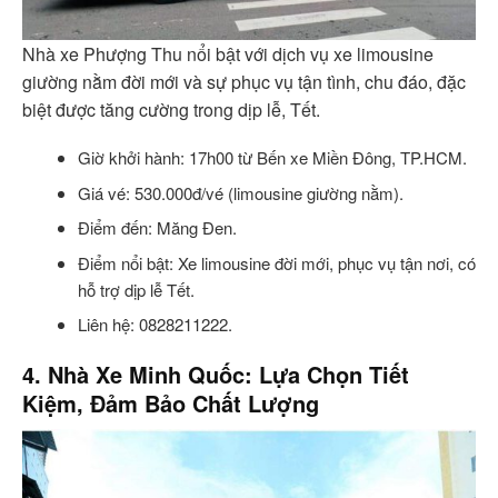
Nhà xe Phượng Thu nổi bật với dịch vụ xe limousine
giường nằm đời mới và sự phục vụ tận tình, chu đáo, đặc
biệt được tăng cường trong dịp lễ, Tết.
Giờ khởi hành: 17h00 từ Bến xe Miền Đông, TP.HCM.
Giá vé: 530.000đ/vé (limousine giường nằm).
Điểm đến: Măng Đen.
Điểm nổi bật: Xe limousine đời mới, phục vụ tận nơi, có
hỗ trợ dịp lễ Tết.
Liên hệ: 0828211222.
4. Nhà Xe Minh Quốc: Lựa Chọn Tiết
Kiệm, Đảm Bảo Chất Lượng