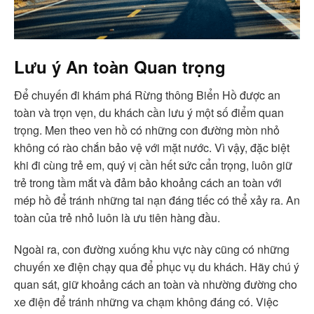
Lưu ý An toàn Quan trọng
Để chuyến đi khám phá Rừng thông Biển Hồ được an
toàn và trọn vẹn, du khách cần lưu ý một số điểm quan
trọng. Men theo ven hồ có những con đường mòn nhỏ
không có rào chắn bảo vệ với mặt nước. Vì vậy, đặc biệt
khi đi cùng trẻ em, quý vị cần hết sức cẩn trọng, luôn giữ
trẻ trong tầm mắt và đảm bảo khoảng cách an toàn với
mép hồ để tránh những tai nạn đáng tiếc có thể xảy ra. An
toàn của trẻ nhỏ luôn là ưu tiên hàng đầu.
Ngoài ra, con đường xuống khu vực này cũng có những
chuyến xe điện chạy qua để phục vụ du khách. Hãy chú ý
quan sát, giữ khoảng cách an toàn và nhường đường cho
xe điện để tránh những va chạm không đáng có. Việc