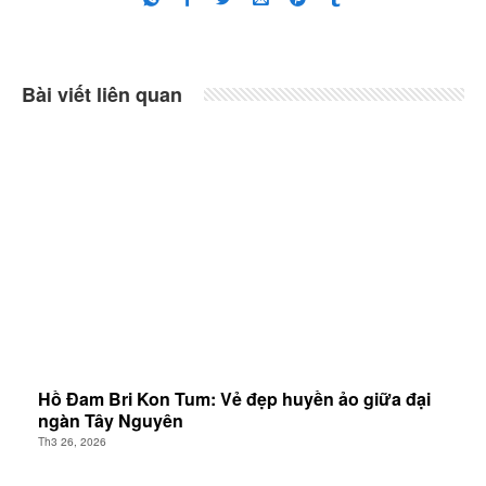
Bài viết liên quan
Hồ Đam Bri Kon Tum: Vẻ đẹp huyền ảo giữa đại
ngàn Tây Nguyên
Th3 26, 2026