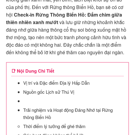
của phố thị. Đến với Rừng thông Biển Hồ, bạn sẽ có cơ
hội
Check-in Rừng Thông Biển Hồ: Đắm chìm giữa
thiên nhiên xanh mướt
và lưu giữ những khoảnh khắc
đáng nhớ giữa hàng thông cổ thụ soi bóng xuống mặt hồ
thơ mộng, tạo nên một bức tranh phong cảnh hữu tình và
độc đáo có một không hai. Đây chắc chắn là một điểm
đến không thể bỏ lỡ khi ghé thăm cao nguyên đại ngàn.
📑 Nội Dung Chi Tiết
Vị trí và Đặc điểm Địa lý Hấp Dẫn
Nguồn gốc Lịch sử Thú Vị
Trải nghiệm và Hoạt động Đáng Nhớ tại Rừng
thông Biển Hồ
Thời điểm lý tưởng để ghé thăm