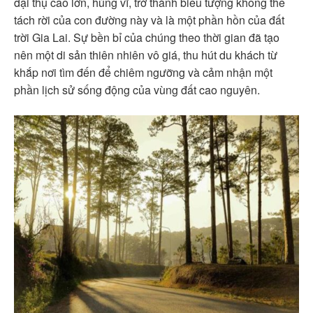
đại thụ cao lớn, hùng vĩ, trở thành biểu tượng không thể
tách rời của con đường này và là một phần hồn của đất
trời Gia Lai. Sự bền bỉ của chúng theo thời gian đã tạo
nên một di sản thiên nhiên vô giá, thu hút du khách từ
khắp nơi tìm đến để chiêm ngưỡng và cảm nhận một
phần lịch sử sống động của vùng đất cao nguyên.