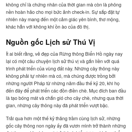
không chỉ là chứng nhân của thời gian mà còn là phông
nền hoàn hảo cho mọi bức ảnh check-in. Sự sắp đặt tự
nhiên này mang đến một cảm giác yên bình, thơ mộng,
khác hẳn với không khí ồn ào của đô thị.
Nguồn gốc Lịch sử Thú Vị
Ít ai biết rằng, vẻ đẹp của Rừng thông Biển Hồ ngày nay
lại có một câu chuyện lịch sử thú vị và gắn liền với quá
trình phát triển của vùng đất này. Những cây thông này
không phải tự nhiên mà có, mà chúng được trồng bởi
những người Pháp từ những năm đầu thế kỷ 20, khi họ
đến đây để phát triển các đồn điền chè. Mục đích ban đầu
là tạo bóng mát và chắn gió cho cây chè, nhưng qua thời
gian, những cây thông này đã phát triển vượt bậc.
Trải qua hơn một thế kỷ thăng trầm cùng lịch sử, những
gốc cây thông non ngày ấy đã vươn mình trở thành những