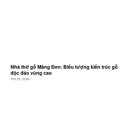
Nhà thờ gỗ Măng Đen: Biểu tượng kiến trúc gỗ
độc đáo vùng cao
Th3 25, 2026