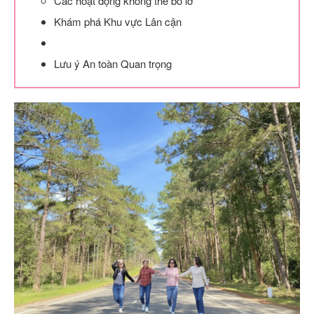
Các hoạt động không thể bỏ lỡ
Khám phá Khu vực Lân cận
Lưu ý An toàn Quan trọng