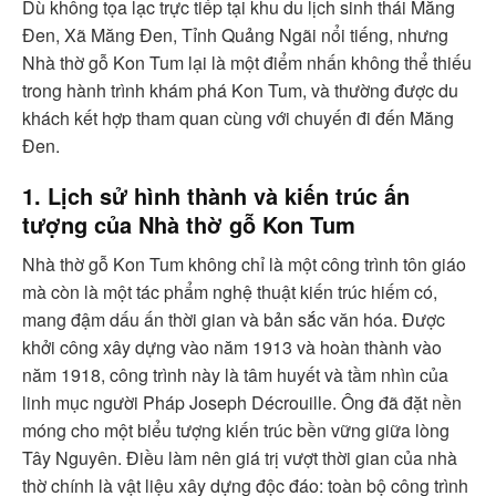
Dù không tọa lạc trực tiếp tại khu du lịch sinh thái Măng
Đen, Xã Măng Đen, Tỉnh Quảng Ngãi nổi tiếng, nhưng
Nhà thờ gỗ Kon Tum lại là một điểm nhấn không thể thiếu
trong hành trình khám phá Kon Tum, và thường được du
khách kết hợp tham quan cùng với chuyến đi đến Măng
Đen.
1. Lịch sử hình thành và kiến trúc ấn
tượng của Nhà thờ gỗ Kon Tum
Nhà thờ gỗ Kon Tum không chỉ là một công trình tôn giáo
mà còn là một tác phẩm nghệ thuật kiến trúc hiếm có,
mang đậm dấu ấn thời gian và bản sắc văn hóa. Được
khởi công xây dựng vào năm 1913 và hoàn thành vào
năm 1918, công trình này là tâm huyết và tầm nhìn của
linh mục người Pháp Joseph Décrouille. Ông đã đặt nền
móng cho một biểu tượng kiến trúc bền vững giữa lòng
Tây Nguyên. Điều làm nên giá trị vượt thời gian của nhà
thờ chính là vật liệu xây dựng độc đáo: toàn bộ công trình