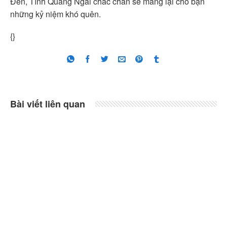
Đen, Tỉnh Quảng Ngãi chắc chắn sẽ mang lại cho bạn
những kỷ niệm khó quên.
{}
Bài viết liên quan