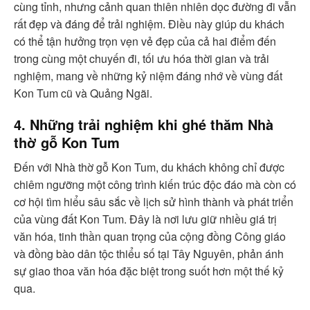
cùng tỉnh, nhưng cảnh quan thiên nhiên dọc đường đi vẫn
rất đẹp và đáng để trải nghiệm. Điều này giúp du khách
có thể tận hưởng trọn vẹn vẻ đẹp của cả hai điểm đến
trong cùng một chuyến đi, tối ưu hóa thời gian và trải
nghiệm, mang về những kỷ niệm đáng nhớ về vùng đất
Kon Tum cũ và Quảng Ngãi.
4. Những trải nghiệm khi ghé thăm Nhà
thờ gỗ Kon Tum
Đến với Nhà thờ gỗ Kon Tum, du khách không chỉ được
chiêm ngưỡng một công trình kiến trúc độc đáo mà còn có
cơ hội tìm hiểu sâu sắc về lịch sử hình thành và phát triển
của vùng đất Kon Tum. Đây là nơi lưu giữ nhiều giá trị
văn hóa, tinh thần quan trọng của cộng đồng Công giáo
và đồng bào dân tộc thiểu số tại Tây Nguyên, phản ánh
sự giao thoa văn hóa đặc biệt trong suốt hơn một thế kỷ
qua.