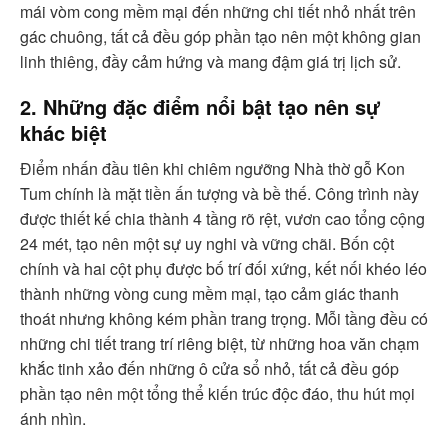
mái vòm cong mềm mại đến những chi tiết nhỏ nhất trên
gác chuông, tất cả đều góp phần tạo nên một không gian
linh thiêng, đầy cảm hứng và mang đậm giá trị lịch sử.
2. Những đặc điểm nổi bật tạo nên sự
khác biệt
Điểm nhấn đầu tiên khi chiêm ngưỡng Nhà thờ gỗ Kon
Tum chính là mặt tiền ấn tượng và bề thế. Công trình này
được thiết kế chia thành 4 tầng rõ rệt, vươn cao tổng cộng
24 mét, tạo nên một sự uy nghi và vững chãi. Bốn cột
chính và hai cột phụ được bố trí đối xứng, kết nối khéo léo
thành những vòng cung mềm mại, tạo cảm giác thanh
thoát nhưng không kém phần trang trọng. Mỗi tầng đều có
những chi tiết trang trí riêng biệt, từ những hoa văn chạm
khắc tinh xảo đến những ô cửa sổ nhỏ, tất cả đều góp
phần tạo nên một tổng thể kiến trúc độc đáo, thu hút mọi
ánh nhìn.