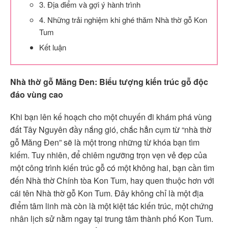
3. Địa điểm và gợi ý hành trình
4. Những trải nghiệm khi ghé thăm Nhà thờ gỗ Kon
Tum
Kết luận
Nhà thờ gỗ Măng Đen: Biểu tượng kiến trúc gỗ độc
đáo vùng cao
Khi bạn lên kế hoạch cho một chuyến đi khám phá vùng
đất Tây Nguyên đầy nắng gió, chắc hẳn cụm từ “nhà thờ
gỗ Măng Đen” sẽ là một trong những từ khóa bạn tìm
kiếm. Tuy nhiên, để chiêm ngưỡng trọn vẹn vẻ đẹp của
một công trình kiến trúc gỗ có một không hai, bạn cần tìm
đến Nhà thờ Chính tòa Kon Tum, hay quen thuộc hơn với
cái tên Nhà thờ gỗ Kon Tum. Đây không chỉ là một địa
điểm tâm linh mà còn là một kiệt tác kiến trúc, một chứng
nhân lịch sử nằm ngay tại trung tâm thành phố Kon Tum.