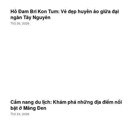
Hồ Đam Bri Kon Tum: Vẻ đẹp huyền ảo giữa đại
ngàn Tây Nguyên
Th3 26, 2026
Cẩm nang du lịch: Khám phá những địa điểm nổi
bật ở Măng Đen
Th3 24, 2026