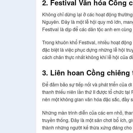
2. Festival Văn hóa Cồng 
Không chỉ dừng lại ở các hoạt động thường
Nguyên. Đây là một lễ hội quy mô lớn, man
Festival là dịp để các dân tộc anh em cùng
Trong khuôn khổ Festival, nhiều hoạt động 
đặc biệt là việc phục dựng những lễ hội tr
cách chân thực nhất không khí lễ hội của 
3. Liên hoan Cồng chiêng 
Để đảm bảo sự tiếp nối và phát triển của d
thanh thiếu niên lần thứ II được tổ chức tạ
nên một không gian văn hóa đặc sắc, đầy s
Những màn trình diễn của các em nhỏ, than
truyền thống. Đây là một sân chơi bổ ích, g
thành những người kế thừa xứng đáng cho 