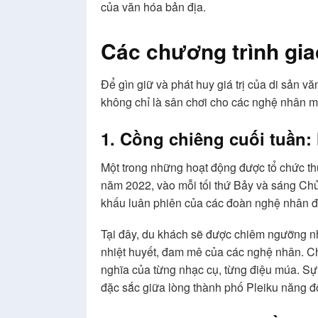
của văn hóa bản địa.
Các chương trình giao
Để gìn giữ và phát huy giá trị của di sản v
không chỉ là sân chơi cho các nghệ nhân m
1. Cồng chiêng cuối tuần:
Một trong những hoạt động được tổ chức th
năm 2022, vào mỗi tối thứ Bảy và sáng Chủ
khấu luân phiên của các đoàn nghệ nhân đế
Tại đây, du khách sẽ được chiêm ngưỡng n
nhiệt huyết, đam mê của các nghệ nhân. Chư
nghĩa của từng nhạc cụ, từng điệu múa. Sự
đặc sắc giữa lòng thành phố Pleiku năng đ