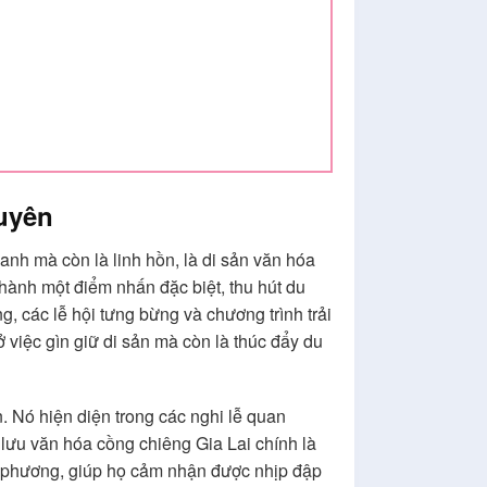
guyên
nh mà còn là linh hồn, là di sản văn hóa
thành một điểm nhấn đặc biệt, thu hút du
, các lễ hội tưng bừng và chương trình trải
 việc gìn giữ di sản mà còn là thúc đẩy du
. Nó hiện diện trong các nghi lễ quan
 lưu văn hóa cồng chiêng Gia Lai chính là
ập phương, giúp họ cảm nhận được nhịp đập