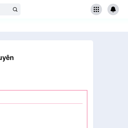
guyên