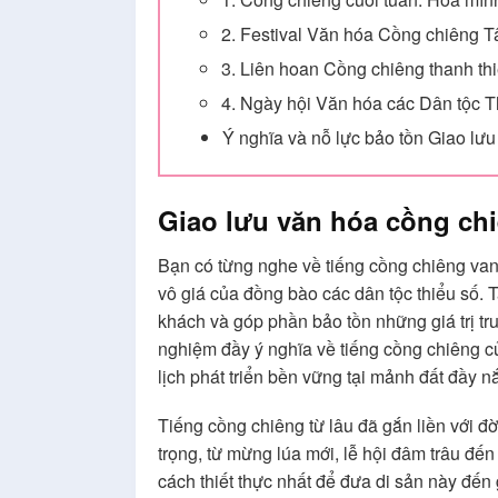
2. Festival Văn hóa Cồng chiêng T
3. Liên hoan Cồng chiêng thanh th
4. Ngày hội Văn hóa các Dân tộc Th
Ý nghĩa và nỗ lực bảo tồn Giao lư
Giao lưu văn hóa cồng chi
Bạn có từng nghe về tiếng cồng chiêng van
vô giá của đồng bào các dân tộc thiểu số. T
khách và góp phần bảo tồn những giá trị tr
nghiệm đầy ý nghĩa về tiếng cồng chiêng củ
lịch phát triển bền vững tại mảnh đất đầy n
Tiếng cồng chiêng từ lâu đã gắn liền với đ
trọng, từ mừng lúa mới, lễ hội đâm trâu đế
cách thiết thực nhất để đưa di sản này đến