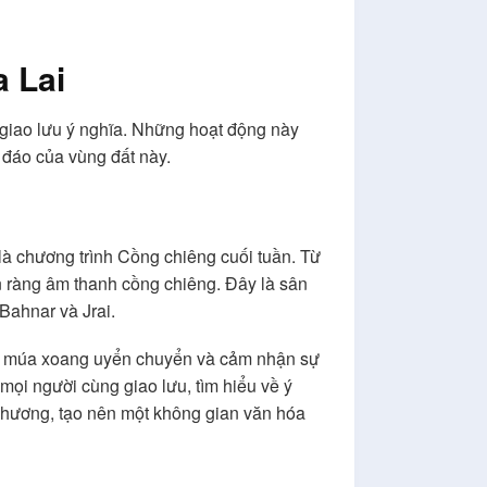
a Lai
nh giao lưu ý nghĩa. Những hoạt động này
 đáo của vùng đất này.
à chương trình Cồng chiêng cuối tuần. Từ
n ràng âm thanh cồng chiêng. Đây là sân
Bahnar và Jrai.
ệu múa xoang uyển chuyển và cảm nhận sự
mọi người cùng giao lưu, tìm hiểu về ý
phương, tạo nên một không gian văn hóa