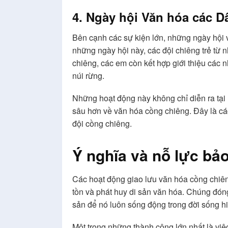
4. Ngày hội Văn hóa các Dâ
Bên cạnh các sự kiện lớn, những ngày hội v
những ngày hội này, các đội chiêng trẻ từ
chiêng, các em còn kết hợp giới thiệu các
núi rừng.
Những hoạt động này không chỉ diễn ra tại 
sâu hơn về văn hóa cồng chiêng. Đây là các
đội cồng chiêng.
Ý nghĩa và nỗ lực bả
Các hoạt động giao lưu văn hóa cồng chiê
tồn và phát huy di sản văn hóa. Chúng đóng 
sản để nó luôn sống động trong đời sống hi
Một trong những thành công lớn nhất là việ