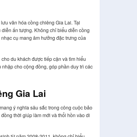
 lưu văn hóa cồng chiêng Gia Lai. Tại
 diễn ấn tượng. Không chỉ biểu diễn cồng
ững nhạc cụ mang âm hưởng đặc trưng của
i cho du khách được tiếp cận và tìm hiểu
hu nhập cho cộng đồng, góp phần duy trì các
êng Gia Lai
 mang ý nghĩa sâu sắc trong công cuộc bảo
, đồng thời giúp làm mới và thổi hồn vào di
m sinh từ năm 2008-2011, không chỉ biểu