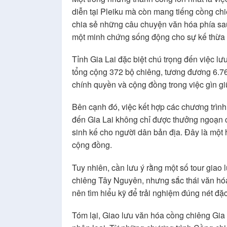
diễn tại Pleiku mà còn mang tiếng cồng ch
chia sẻ những câu chuyện văn hóa phía sau
một minh chứng sống động cho sự kế thừa v
Tỉnh Gia Lai đặc biệt chú trọng đến việc lư
tổng cộng 372 bộ chiêng, tương đương 6.7
chính quyền và cộng đồng trong việc gìn gi
Bên cạnh đó, việc kết hợp các chương trình
đến Gia Lai không chỉ được thưởng ngoạn c
sinh kế cho người dân bản địa. Đây là một 
cộng đồng.
Tuy nhiên, cần lưu ý rằng một số tour giao
chiêng Tây Nguyên, nhưng sắc thái văn hóa 
nên tìm hiểu kỹ để trải nghiệm đúng nét đặ
Tóm lại, Giao lưu văn hóa cồng chiêng Gia L