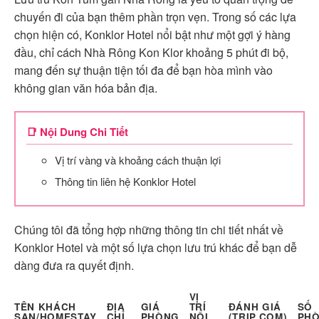
chuyến đi của bạn thêm phần trọn vẹn. Trong số các lựa
chọn hiện có, Konklor Hotel nổi bật như một gợi ý hàng
đầu, chỉ cách Nhà Rông Kon Klor khoảng 5 phút đi bộ,
mang đến sự thuận tiện tối đa để bạn hòa mình vào
không gian văn hóa bản địa.
📑 Nội Dung Chi Tiết
Vị trí vàng và khoảng cách thuận lợi
Thông tin liên hệ Konklor Hotel
Chúng tôi đã tổng hợp những thông tin chi tiết nhất về
Konklor Hotel và một số lựa chọn lưu trú khác để bạn dễ
dàng đưa ra quyết định.
VỊ
TÊN KHÁCH
ĐỊA
GIÁ
TRÍ
ĐÁNH GIÁ
SỐ
SẠN/HOMESTAY
CHỈ
PHÒNG
NỔI
(TRIP.COM)
PH