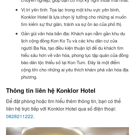
Vị trí yên tĩnh: Tọa lạc trong một khu vực yên bình,
Konklor Hotel là lựa chọn lý tưởng cho những ai muốn
tìm kiếm sự thư giãn, tránh xa sự ồn ào của phố thị.
Gần gũi văn hóa bản địa: Khách sạn nằm gần khu du
lịch cộng đồng Kon Ko Tu và các khu dân cư của
người Ba Na, tạo điều kiện thuận lợi để du khách tìm
hiểu sâu hơn về văn hóa, phong tục tập quán của đồng
bào dân tộc thiểu số tại Kon Tum. Đây là một điểm
cộng lớn cho những ai yêu thích khám phá văn hóa địa
phương.
Thông tin liên hệ Konklor Hotel
Để đặt phòng hoặc tìm hiểu thêm thông tin, bạn có thể
liên hệ trực tiếp với Konklor Hotel qua số điện thoại:
0828211222
.