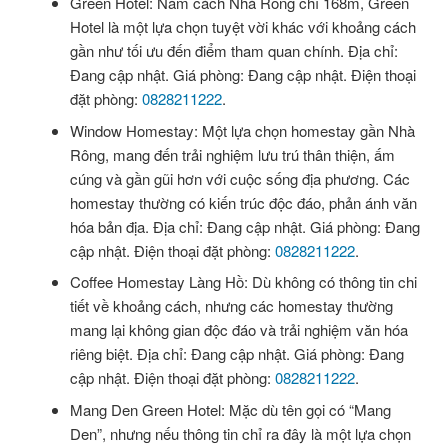
Green Hotel: Nằm cách Nhà Rông chỉ 168m, Green
Hotel là một lựa chọn tuyệt vời khác với khoảng cách
gần như tối ưu đến điểm tham quan chính. Địa chỉ:
Đang cập nhật. Giá phòng: Đang cập nhật. Điện thoại
đặt phòng:
0828211222
.
Window Homestay: Một lựa chọn homestay gần Nhà
Rông, mang đến trải nghiệm lưu trú thân thiện, ấm
cúng và gần gũi hơn với cuộc sống địa phương. Các
homestay thường có kiến trúc độc đáo, phản ánh văn
hóa bản địa. Địa chỉ: Đang cập nhật. Giá phòng: Đang
cập nhật. Điện thoại đặt phòng:
0828211222
.
Coffee Homestay Làng Hồ: Dù không có thông tin chi
tiết về khoảng cách, nhưng các homestay thường
mang lại không gian độc đáo và trải nghiệm văn hóa
riêng biệt. Địa chỉ: Đang cập nhật. Giá phòng: Đang
cập nhật. Điện thoại đặt phòng:
0828211222
.
Mang Den Green Hotel: Mặc dù tên gọi có “Mang
Den”, nhưng nếu thông tin chỉ ra đây là một lựa chọn