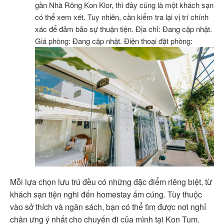
gần Nhà Rông Kon Klor, thì đây cũng là một khách sạn
có thể xem xét. Tuy nhiên, cần kiểm tra lại vị trí chính
xác để đảm bảo sự thuận tiện. Địa chỉ: Đang cập nhật.
Giá phòng: Đang cập nhật. Điện thoại đặt phòng:
Mỗi lựa chọn lưu trú đều có những đặc điểm riêng biệt, từ
khách sạn tiện nghi đến homestay ấm cúng. Tùy thuộc
vào sở thích và ngân sách, bạn có thể tìm được nơi nghỉ
chân ưng ý nhất cho chuyến đi của mình tại Kon Tum.