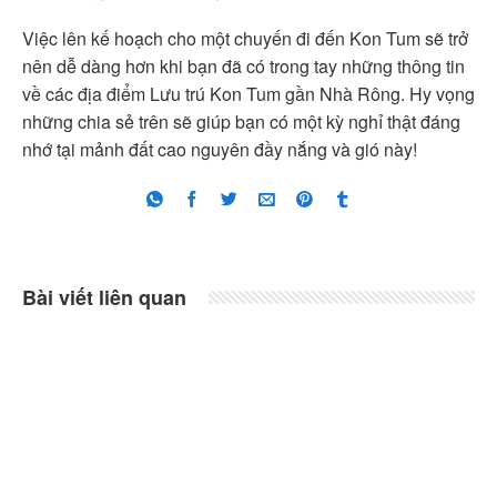
Việc lên kế hoạch cho một chuyến đi đến Kon Tum sẽ trở
nên dễ dàng hơn khi bạn đã có trong tay những thông tin
về các địa điểm Lưu trú Kon Tum gần Nhà Rông. Hy vọng
những chia sẻ trên sẽ giúp bạn có một kỳ nghỉ thật đáng
nhớ tại mảnh đất cao nguyên đầy nắng và gió này!
Bài viết liên quan