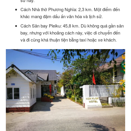
sử này.
Cách Nhà thờ Phương Nghĩa: 2,3 km. Một điểm đến
khác mang đậm dấu ấn văn hóa và lịch sử.
Cách Sân bay Pleiku: 45,8 km. Dù không quá gần sân
bay, nhưng với khoảng cách này, việc di chuyển đến
và đi cũng khá thuận tiện bằng taxi hoặc xe khách.