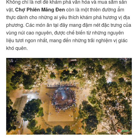
Không chỉ là nơi để khám phá văn hóa và mua sắm sản
vật,
Chợ Phiên Măng Đen
còn là một thiên đường ẩm
thực dành cho những ai yêu thích khám phá hương vị địa
phương. Các món ăn tại đây mang đậm nét đặc trưng của
vùng núi cao nguyên, được chế biến từ những nguyên
liệu tươi ngon nhất, mang đến những trải nghiệm vị giác
khó quên.