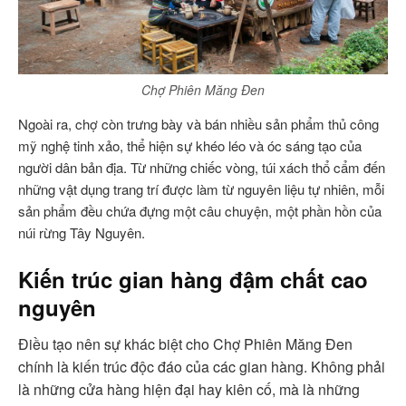
Chợ Phiên Măng Đen
Ngoài ra, chợ còn trưng bày và bán nhiều sản phẩm thủ công
mỹ nghệ tinh xảo, thể hiện sự khéo léo và óc sáng tạo của
người dân bản địa. Từ những chiếc vòng, túi xách thổ cẩm đến
những vật dụng trang trí được làm từ nguyên liệu tự nhiên, mỗi
sản phẩm đều chứa đựng một câu chuyện, một phần hồn của
núi rừng Tây Nguyên.
Kiến trúc gian hàng đậm chất cao
nguyên
Điều tạo nên sự khác biệt cho Chợ Phiên Măng Đen
chính là kiến trúc độc đáo của các gian hàng. Không phải
là những cửa hàng hiện đại hay kiên cố, mà là những