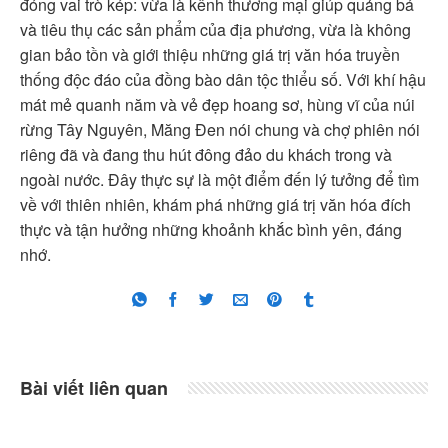
đóng vai trò kép: vừa là kênh thương mại giúp quảng bá
và tiêu thụ các sản phẩm của địa phương, vừa là không
gian bảo tồn và giới thiệu những giá trị văn hóa truyền
thống độc đáo của đồng bào dân tộc thiểu số. Với khí hậu
mát mẻ quanh năm và vẻ đẹp hoang sơ, hùng vĩ của núi
rừng Tây Nguyên, Măng Đen nói chung và chợ phiên nói
riêng đã và đang thu hút đông đảo du khách trong và
ngoài nước. Đây thực sự là một điểm đến lý tưởng để tìm
về với thiên nhiên, khám phá những giá trị văn hóa đích
thực và tận hưởng những khoảnh khắc bình yên, đáng
nhớ.
Bài viết liên quan