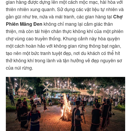
gian hàng được dựng lên một cách mộc mạc, hài hòa với
thiên nhiên xung quanh. Sử dụng các vật liệu tự nhiên và
gần gũi như tre, nứa và mái tranh, các gian hàng tại
Chợ
Phiên Măng Đen
không chỉ mang lại cảm giác thân
thiện, mà còn tái hiện chân thực không khí của một phiên
chợ vùng cao truyền thống. Khung cảnh này hòa quyện
một cách hoàn hảo với không gian rừng thông bạt ngàn,
tạo nên một bức tranh tuyệt đẹp, nơi du khách có thể hít
thở không khí trong lành và tận hưởng vẻ đẹp nguyên sơ
của núi rừng.