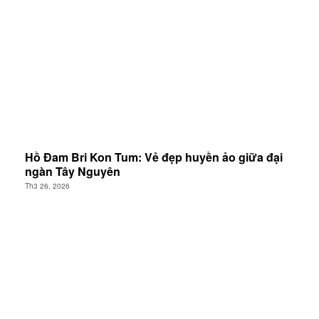
Hồ Đam Bri Kon Tum: Vẻ đẹp huyền ảo giữa đại
ngàn Tây Nguyên
Th3 26, 2026