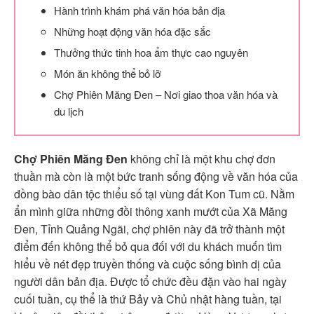
Hành trình khám phá văn hóa bản địa
Những hoạt động văn hóa đặc sắc
Thưởng thức tinh hoa ẩm thực cao nguyên
Món ăn không thể bỏ lỡ
Chợ Phiên Măng Đen – Nơi giao thoa văn hóa và
du lịch
Chợ Phiên Măng Đen
không chỉ là một khu chợ đơn
thuần mà còn là một bức tranh sống động về văn hóa của
đồng bào dân tộc thiểu số tại vùng đất Kon Tum cũ. Nằm
ẩn mình giữa những đồi thông xanh mướt của Xã Măng
Đen, Tỉnh Quảng Ngãi, chợ phiên này đã trở thành một
điểm đến không thể bỏ qua đối với du khách muốn tìm
hiểu về nét đẹp truyền thống và cuộc sống bình dị của
người dân bản địa. Được tổ chức đều đặn vào hai ngày
cuối tuần, cụ thể là thứ Bảy và Chủ nhật hàng tuần, tại