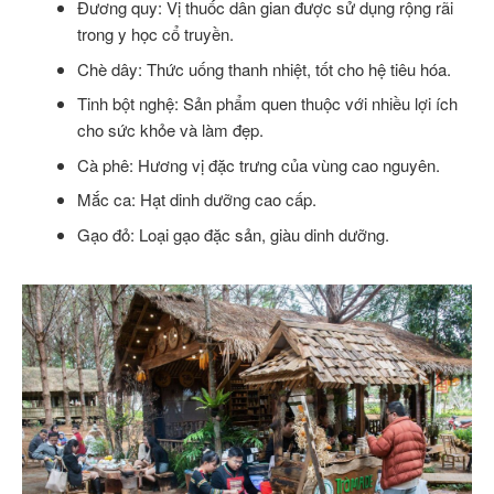
Đương quy: Vị thuốc dân gian được sử dụng rộng rãi
trong y học cổ truyền.
Chè dây: Thức uống thanh nhiệt, tốt cho hệ tiêu hóa.
Tinh bột nghệ: Sản phẩm quen thuộc với nhiều lợi ích
cho sức khỏe và làm đẹp.
Cà phê: Hương vị đặc trưng của vùng cao nguyên.
Mắc ca: Hạt dinh dưỡng cao cấp.
Gạo đỏ: Loại gạo đặc sản, giàu dinh dưỡng.