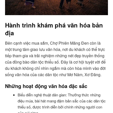
Hành trình khám phá văn hóa bản
địa
Bên cạnh việc mua sắm, Chợ Phiên Măng Đen còn là
một trung tâm giao lưu văn hóa, nơi du khách có thể trực
tiếp tham gia và trải nghiệm những nét đẹp truyền thống
của đồng bào dân tộc thiểu số. Đây là cơ hội tuyệt vời để
du khách không chỉ nhìn ngắm mà còn hòa mình vào đời
sống văn hóa của các dân tộc như Mơ Nâm, Xơ Đăng.
Những hoạt động văn hóa đặc sắc
Biểu diễn nghệ thuật dân gian: Thưởng thức những
điệu múa, bài hát mang đậm bản sắc của các dân tộc
thiểu số, được trình diễn bởi chính những người con
của núi rừng.