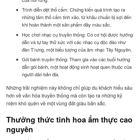
Trình diễn dệt thổ cẩm: Chứng kiến quá trình tạo ra
những tấm thổ cẩm tinh xảo, từ khâu chuẩn bị sợi đến
khi hoàn thành một sản phẩm đầy màu sắc.
Học chơi nhạc cụ truyền thống: Có cơ hội được hướng
dẫn và tự tay thử sức với các nhạc cụ độc đáo như
đàn T’rưng, một biểu tượng của âm nhạc Tây Nguyên.
Gói bánh truyền thống: Tham gia vào các buổi hướng
dẫn gói bánh, một hoạt động sinh hoạt quen thuộc của
người dân bản địa.
Những trải nghiệm này không chỉ giúp du khách hiểu sâu
hơn về văn hóa truyền thống mà còn tạo ra những kỷ
niệm khó quên về một vùng đất giàu bản sắc.
Thưởng thức tinh hoa ẩm thực cao
nguyên