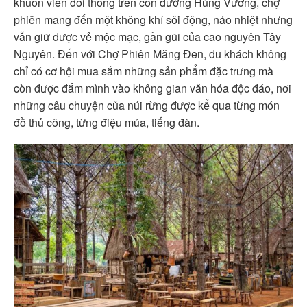
khuôn viên đồi thông trên con đường Hùng Vương, chợ
phiên mang đến một không khí sôi động, náo nhiệt nhưng
vẫn giữ được vẻ mộc mạc, gần gũi của cao nguyên Tây
Nguyên. Đến với Chợ Phiên Măng Đen, du khách không
chỉ có cơ hội mua sắm những sản phẩm đặc trưng mà
còn được đắm mình vào không gian văn hóa độc đáo, nơi
những câu chuyện của núi rừng được kể qua từng món
đồ thủ công, từng điệu múa, tiếng đàn.