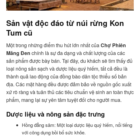
Sản vật độc đáo từ núi rừng Kon
Tum cũ
Một trong những điểm thu hút lớn nhất của
Chợ Phiên
Măng Đen
chính là sự đa dạng và chất lượng của các
sản phẩm được bày bán. Tại đây, du khách sẽ tìm thấy đủ
loại nông sản sạch và dược liệu quý hiếm, tất cả đều là
thành quả lao động của đồng bào dân tộc thiểu số bản
địa. Các mặt hàng đều được đảm bảo về nguồn gốc xuất
xứ rõ ràng và tuân thủ các tiêu chuẩn vệ sinh an toàn thực
phẩm, mang lại sự yên tâm tuyệt đối cho người mua.
Dược liệu và nông sản đặc trưng
Hồng đẳng sâm: Một loại dược liệu quý hiếm, nổi tiếng
với công dụng bồi bổ sức khỏe.