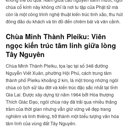
chùa cổ kính này không chỉ là nơi tu tập của Phật tử mà
còn là một công trình nghệ thuật kiến trúc tinh xảo, thu hút
đông đảo du khách và tín đồ đến chiêm bái và vãn cảnh.
Chùa Minh Thành Pleiku: Viên
ngọc kiến trúc tâm linh giữa lòng
Tây Nguyên
Chùa Minh Thành Pleiku, tọa lạc tại số 348 đường
Nguyễn Viết Xuân, phường Hội Phú, cách trung tâm
thành phố Pleiku khoảng 2 km, là một trong những ngôi
chùa có lịch sử lâu đời và kiến trúc đặc sắc nhất tại tỉnh
Gia Lai. Được xây dựng từ năm 1964 bởi Hòa thượng
Thích Giác Đạo, ngôi chùa này đã trải qua nhiều thăng
trầm của thời gian nhưng vẫn giữ vững vẻ đẹp trang
nghiêm và linh thiêng, trở thành một biểu tượng văn hóa
tâm linh của vùng đất Tây Nguyên.