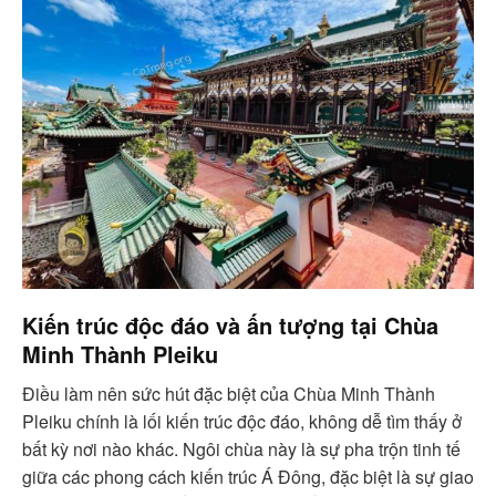
Kiến trúc độc đáo và ấn tượng tại Chùa
Minh Thành Pleiku
Điều làm nên sức hút đặc biệt của Chùa Minh Thành
Pleiku chính là lối kiến trúc độc đáo, không dễ tìm thấy ở
bất kỳ nơi nào khác. Ngôi chùa này là sự pha trộn tinh tế
giữa các phong cách kiến trúc Á Đông, đặc biệt là sự giao