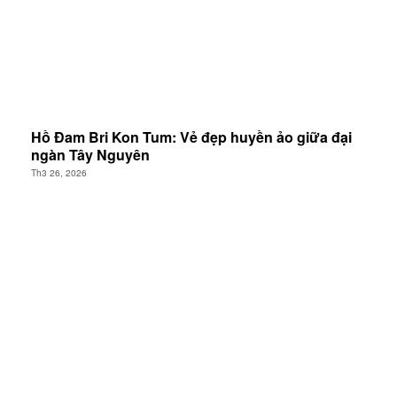
Hồ Đam Bri Kon Tum: Vẻ đẹp huyền ảo giữa đại
ngàn Tây Nguyên
Th3 26, 2026