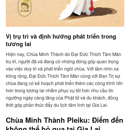
Vị trụ trì và định hướng phát triển trong
tương lai
Hiện nay, Chùa Minh Thành do Đại Đức Thích Tâm Mãn
trụ trì, người đã và đang có những đóng góp quan trọng
vào việc duy trì và phát triển ngôi chùa. Với tầm nhìn xa
trông rộng, Đại Đức Thích Tâm Mãn cùng với Ban Trị sự
chùa đang có kế hoạch phát triển thêm các công trình lớn
hơn trong tương lai nhằm phục vụ tốt hơn nhu cầu tín
ngưỡng ngày càng tăng của Phật tử và du khách, đồng
thời góp phần thúc đẩy du lịch tâm linh tại Gia Lai.
Chùa Minh Thành Pleiku: Điểm đến
không thể bỏ qua tại Gia Lai