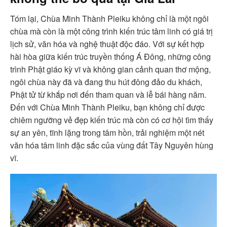
Tóm lại, Chùa Minh Thành Pleiku không chỉ là một ngôi
chùa mà còn là một công trình kiến trúc tâm linh có giá trị
lịch sử, văn hóa và nghệ thuật độc đáo. Với sự kết hợp
hài hòa giữa kiến trúc truyền thống Á Đông, những công
trình Phật giáo kỳ vĩ và không gian cảnh quan thơ mộng,
ngôi chùa này đã và đang thu hút đông đảo du khách,
Phật tử từ khắp nơi đến tham quan và lễ bái hàng năm.
Đến với Chùa Minh Thành Pleiku, bạn không chỉ được
chiêm ngưỡng vẻ đẹp kiến trúc mà còn có cơ hội tìm thấy
sự an yên, tĩnh lặng trong tâm hồn, trải nghiệm một nét
văn hóa tâm linh đặc sắc của vùng đất Tây Nguyên hùng
vĩ.