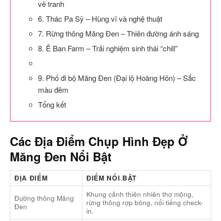
vẽ tranh
6. Thác Pa Sỹ – Hùng vĩ và nghệ thuật
7. Rừng thông Măng Đen – Thiên đường ánh sáng
8. Ê Ban Farm – Trải nghiệm sinh thái “chill”
9. Phố đi bộ Măng Đen (Đại lộ Hoàng Hôn) – Sắc
màu đêm
Tổng kết
Các Địa Điểm Chụp Hình Đẹp Ở
Măng Đen Nổi Bật
ĐỊA ĐIỂM
ĐIỂM NỔI BẬT
Khung cảnh thiên nhiên thơ mộng,
Đường thông Măng
rừng thông rợp bóng, nổi tiếng check-
Đen
in.