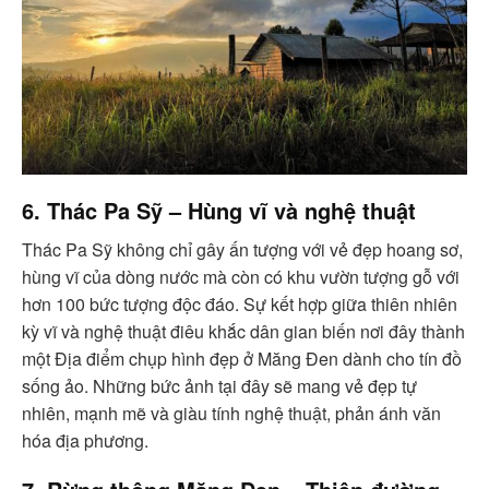
6. Thác Pa Sỹ – Hùng vĩ và nghệ thuật
Thác Pa Sỹ không chỉ gây ấn tượng với vẻ đẹp hoang sơ,
hùng vĩ của dòng nước mà còn có khu vườn tượng gỗ với
hơn 100 bức tượng độc đáo. Sự kết hợp giữa thiên nhiên
kỳ vĩ và nghệ thuật điêu khắc dân gian biến nơi đây thành
một Địa điểm chụp hình đẹp ở Măng Đen dành cho tín đồ
sống ảo. Những bức ảnh tại đây sẽ mang vẻ đẹp tự
nhiên, mạnh mẽ và giàu tính nghệ thuật, phản ánh văn
hóa địa phương.