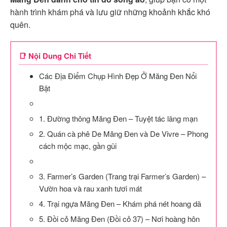
hành trình khám phá và lưu giữ những khoảnh khắc khó
quên.
📑 Nội Dung Chi Tiết
Các Địa Điểm Chụp Hình Đẹp Ở Măng Đen Nổi
Bật
1. Đường thông Măng Đen – Tuyệt tác lãng mạn
2. Quán cà phê De Măng Đen và De Vivre – Phong
cách mộc mạc, gần gũi
3. Farmer’s Garden (Trang trại Farmer’s Garden) –
Vườn hoa và rau xanh tươi mát
4. Trại ngựa Măng Đen – Khám phá nét hoang dã
5. Đồi cỏ Măng Đen (Đồi cỏ 37) – Nơi hoàng hôn