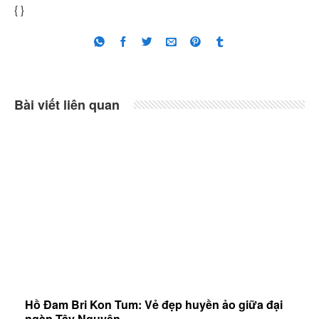
{ }
Bài viết liên quan
Hồ Đam Bri Kon Tum: Vẻ đẹp huyền ảo giữa đại
ngàn Tây Nguyên