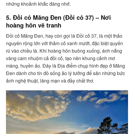
những khoảnh khắc đáng nhớ.
5. Đồi cỏ Măng Đen (Đồi cỏ 37) – Nơi
hoàng hôn vẽ tranh
Đồi cỏ Măng Đen, hay còn gọi là Đồi cỏ 37, là một thảo
nguyên rộng lớn với thảm cỏ xanh mướt, đặc biệt quyến
rũ vào chiều tà. Khi hoàng hôn buông xuống, ánh nắng
vàng cam nhuộm cả đồi cỏ, tạo nên khung cảnh mơ
màng, huyền ảo. Đây là Địa điểm chụp hình đẹp ở Măng
Đen dành cho tín đồ sống ảo lý tưởng để săn những bức
ảnh nghệ thuật, lãng mạn và đầy chất thơ.