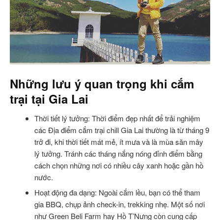
Những lưu ý quan trọng khi cắm
trại tại Gia Lai
Thời tiết lý tưởng: Thời điểm đẹp nhất để trải nghiệm
các Địa điểm cắm trại chill Gia Lai thường là từ tháng 9
trở đi, khi thời tiết mát mẻ, ít mưa và là mùa săn mây
lý tưởng. Tránh các tháng nắng nóng đỉnh điểm bằng
cách chọn những nơi có nhiều cây xanh hoặc gần hồ
nước.
Hoạt động đa dạng: Ngoài cắm lều, bạn có thể tham
gia BBQ, chụp ảnh check-in, trekking nhẹ. Một số nơi
như Green Beli Farm hay Hồ T’Nưng còn cung cấp