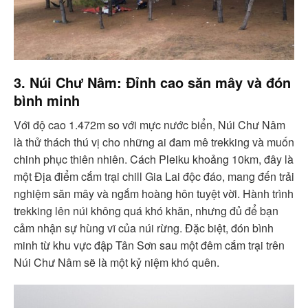
3. Núi Chư Nâm: Đỉnh cao săn mây và đón
bình minh
Với độ cao 1.472m so với mực nước biển, Núi Chư Nâm
là thử thách thú vị cho những ai đam mê trekking và muốn
chinh phục thiên nhiên. Cách Pleiku khoảng 10km, đây là
một Địa điểm cắm trại chill Gia Lai độc đáo, mang đến trải
nghiệm săn mây và ngắm hoàng hôn tuyệt vời. Hành trình
trekking lên núi không quá khó khăn, nhưng đủ để bạn
cảm nhận sự hùng vĩ của núi rừng. Đặc biệt, đón bình
minh từ khu vực đập Tân Sơn sau một đêm cắm trại trên
Núi Chư Nâm sẽ là một kỷ niệm khó quên.