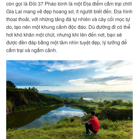
còn gọi là Đồi 37 Pháo binh là một Địa điểm cắm trại chill
Gia Lai mang vẻ đẹp hoang sơ, ít người biết đến. Địa hình
thoai thoải, với những tảng đá tự nhiên và cây cối mọc tự
do, tạo nên một khung cảnh độc đáo. Dù đường đi có thể
hơi khó khăn một chút, nhưng khi lên đến nơi, bạn sẽ
được đền đáp bằng một tầm nhìn tuyệt đẹp, lý tưởng để
cắm trại và ngắm cảnh.