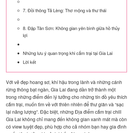
7. Đồi thông Tả Lèng: Thơ mộng và thư thái
8. Đập Tân Sơn: Không gian yên bình giữa hồ thủy
lợi
Những lưu ý quan trọng khi cắm trại tại Gia Lai
Lời kết
Với vẻ đẹp hoang sơ, khí hậu trong lành và những cánh
rừng thông bạt ngàn, Gia Lai đang dần trở thành một
trong những điểm đến lý tưởng cho những tín đồ yêu thích
cắm trại, muốn tìm về với thiên nhiên để thư giãn và “sạc
lại năng lượng”. Đặc biệt, những Địa điểm cắm trại chill
Gia Lai không chỉ mang đến không gian xanh mát mà còn
có view tuyệt đẹp, phù hợp cho cả nhóm bạn hay gia đình