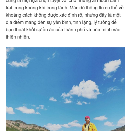
cũng là một lựa chọn tuyệt vời cho những ai muốn cắm
trại trong không khí trong lành. Mặc dù thông tin cụ thể về
khoảng cách không được xác định rõ, nhưng đây là một
địa điểm mang đến sự yên bình, tĩnh lặng, lý tưởng để
bạn thoát khỏi sự ồn ào của thành phố và hòa mình vào
thiên nhiên.