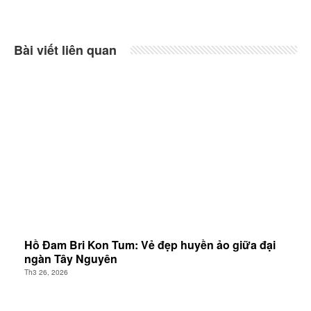
Bài viết liên quan
Hồ Đam Bri Kon Tum: Vẻ đẹp huyền ảo giữa đại
ngàn Tây Nguyên
Th3 26, 2026