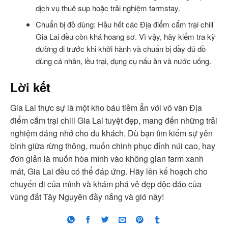
dịch vụ thuê sup hoặc trải nghiệm farmstay.
Chuẩn bị đồ dùng: Hầu hết các Địa điểm cắm trại chill
Gia Lai đều còn khá hoang sơ. Vì vậy, hãy kiểm tra kỹ
đường đi trước khi khởi hành và chuẩn bị đầy đủ đồ
dùng cá nhân, lều trại, dụng cụ nấu ăn và nước uống.
Lời kết
Gia Lai thực sự là một kho báu tiềm ẩn với vô vàn Địa
điểm cắm trại chill Gia Lai tuyệt đẹp, mang đến những trải
nghiệm đáng nhớ cho du khách. Dù bạn tìm kiếm sự yên
bình giữa rừng thông, muốn chinh phục đỉnh núi cao, hay
đơn giản là muốn hòa mình vào không gian farm xanh
mát, Gia Lai đều có thể đáp ứng. Hãy lên kế hoạch cho
chuyến đi của mình và khám phá vẻ đẹp độc đáo của
vùng đất Tây Nguyên đầy nắng và gió này!