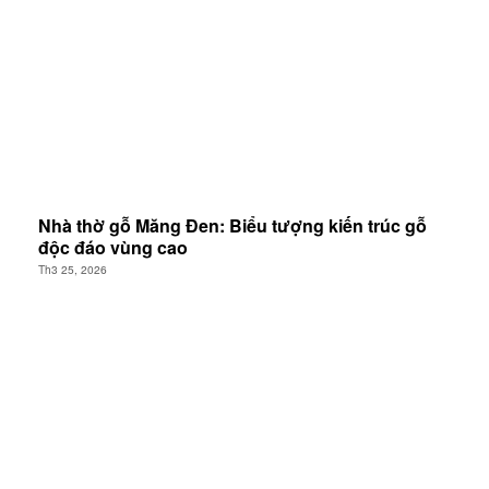
Nhà thờ gỗ Măng Đen: Biểu tượng kiến trúc gỗ
độc đáo vùng cao
Th3 25, 2026