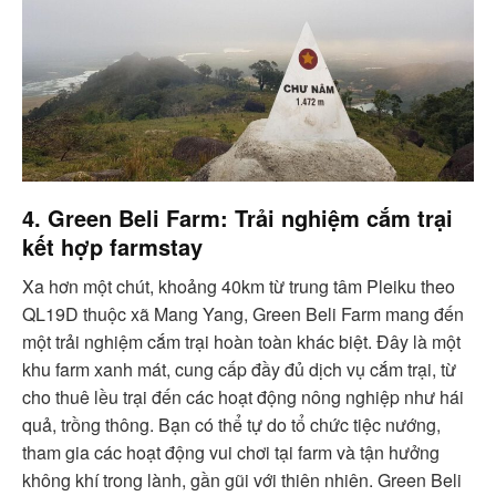
4. Green Beli Farm: Trải nghiệm cắm trại
kết hợp farmstay
Xa hơn một chút, khoảng 40km từ trung tâm Pleiku theo
QL19D thuộc xã Mang Yang, Green Beli Farm mang đến
một trải nghiệm cắm trại hoàn toàn khác biệt. Đây là một
khu farm xanh mát, cung cấp đầy đủ dịch vụ cắm trại, từ
cho thuê lều trại đến các hoạt động nông nghiệp như hái
quả, trồng thông. Bạn có thể tự do tổ chức tiệc nướng,
tham gia các hoạt động vui chơi tại farm và tận hưởng
không khí trong lành, gần gũi với thiên nhiên. Green Beli