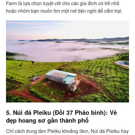
Farm là lựa chọn tuyệt vời cho các gia đình có trẻ nhỏ
hoặc nhóm bạn muốn tìm một nơi tiện nghi để cắm trại.
5. Núi đá Pleiku (Đồi 37 Pháo binh): Vẻ
đẹp hoang sơ gần thành phố
Chỉ cách trung tâm Pleiku khoảng 3km, Núi đá Pleiku hay