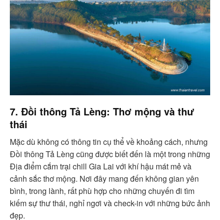
7. Đồi thông Tả Lèng: Thơ mộng và thư
thái
Mặc dù không có thông tin cụ thể về khoảng cách, nhưng
Đồi thông Tả Lèng cũng được biết đến là một trong những
Địa điểm cắm trại chill Gia Lai với khí hậu mát mẻ và
cảnh sắc thơ mộng. Nơi đây mang đến không gian yên
bình, trong lành, rất phù hợp cho những chuyến đi tìm
kiếm sự thư thái, nghỉ ngơi và check-in với những bức ảnh
đẹp.