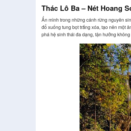
Thác Lô Ba – Nét Hoang S
Ẩn mình trong những cánh rừng nguyên sin
đổ xuống tung bọt trắng xóa, tạo nên một 
phá hệ sinh thái đa dạng, tận hưởng không 