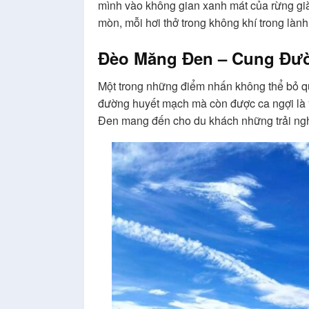
mình vào không gian xanh mát của rừng gi
mòn, mỗi hơi thở trong không khí trong lành
Đèo Măng Đen – Cung Đư
Một trong những điểm nhấn không thể bỏ q
đường huyết mạch mà còn được ca ngợi là “
Đen mang đến cho du khách những trải ng