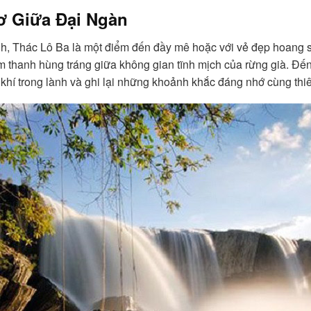
ơ Giữa Đại Ngàn
h, Thác Lô Ba là một điểm đến đầy mê hoặc với vẻ đẹp hoang s
âm thanh hùng tráng giữa không gian tĩnh mịch của rừng già. Đế
khí trong lành và ghi lại những khoảnh khắc đáng nhớ cùng thi