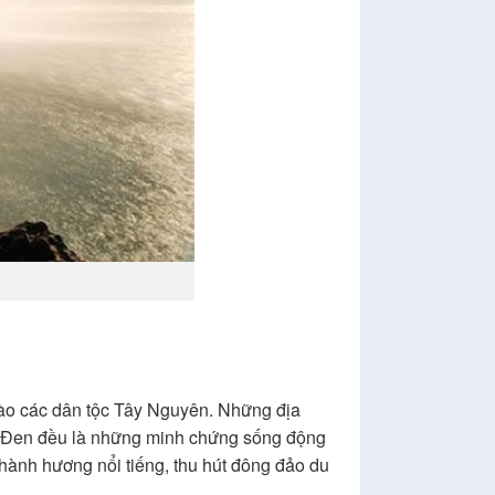
 bào các dân tộc Tây Nguyên. Những địa
g Đen đều là những minh chứng sống động
ành hương nổi tiếng, thu hút đông đảo du