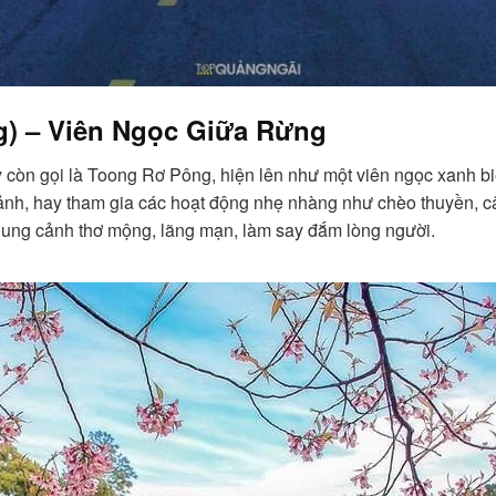
g) – Viên Ngọc Giữa Rừng
còn gọi là Toong Rơ Pông, hiện lên như một viên ngọc xanh biế
ảnh, hay tham gia các hoạt động nhẹ nhàng như chèo thuyền, c
khung cảnh thơ mộng, lãng mạn, làm say đắm lòng người.