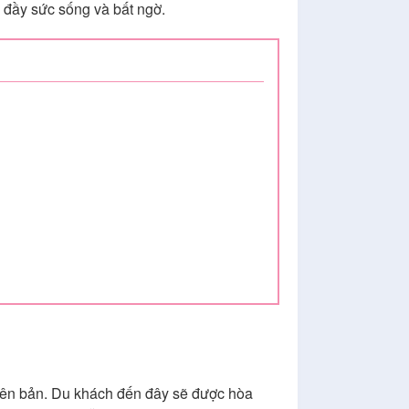
i đầy sức sống và bất ngờ.
uyên bản. Du khách đến đây sẽ được hòa