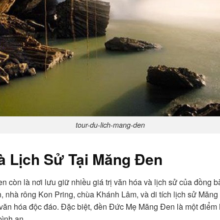
tour-du-lich-mang-den
 Lịch Sử Tại Măng Đen
n còn là nơi lưu giữ nhiều giá trị văn hóa và lịch sử của đồng
 nhà rông Kon Pring, chùa Khánh Lâm, và di tích lịch sử Măn
văn hóa độc đáo. Đặc biệt, đền Đức Mẹ Măng Đen là một điểm h
bình an.