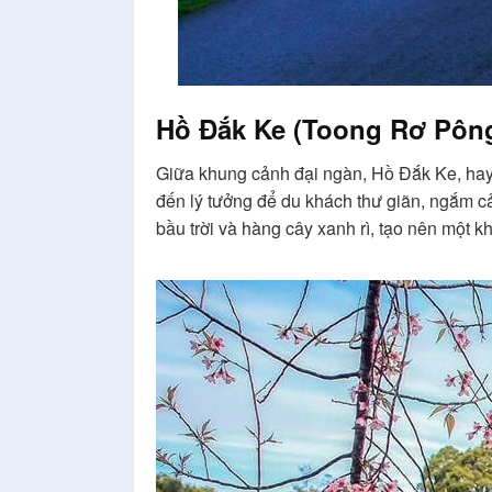
Hồ Đắk Ke (Toong Rơ Pôn
Giữa khung cảnh đại ngàn, Hồ Đắk Ke, hay 
đến lý tưởng để du khách thư giãn, ngắm c
bầu trời và hàng cây xanh rì, tạo nên một 