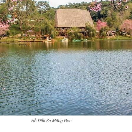
Hồ Đắk Ke Măng Đen