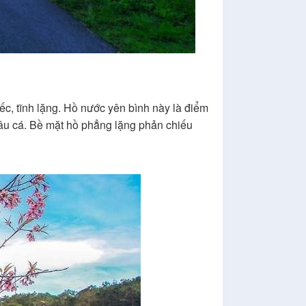
c, tĩnh lặng. Hồ nước yên bình này là điểm
âu cá. Bề mặt hồ phẳng lặng phản chiếu