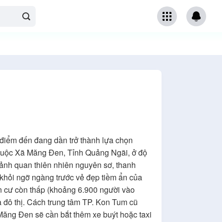
 điểm đến đang dần trở thành lựa chọn
thuộc Xã Măng Đen, Tỉnh Quảng Ngãi, ở độ
nh quan thiên nhiên nguyên sơ, thanh
 khỏi ngỡ ngàng trước vẻ đẹp tiềm ẩn của
n cư còn thấp (khoảng 6.900 người vào
 đô thị. Cách trung tâm TP. Kon Tum cũ
ăng Đen sẽ cần bắt thêm xe buýt hoặc taxi