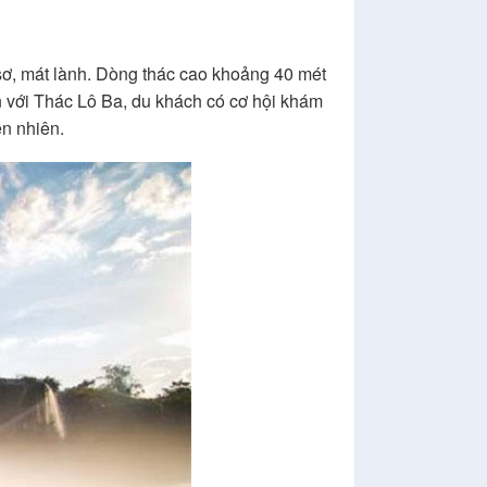
ơ, mát lành. Dòng thác cao khoảng 40 mét
n với Thác Lô Ba, du khách có cơ hội khám
ên nhiên.