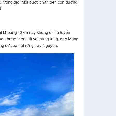
i trong gió. Mỗi bước chân trên con đường
t.
ài khoảng 13km này không chỉ là tuyến
a những triền núi và thung lũng, đèo Măng
ng sơ của núi rừng Tây Nguyên.