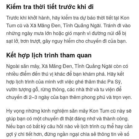
Kiểm tra thời tiết trước khi đi
Trước khi khởi hành, hãy kiểm tra dự báo thời tiết tại Kon
Tum cũ và Xã Măng Đen, Tỉnh Quảng Ngãi. Tránh đi vào
những ngày mưa lớn hoặc gió mạnh vì đường núi dễ bị
sạt lở, trơn trượt, gây nguy hiểm cho chuyến đi của bạn.
Kết hợp lịch trình tham quan
Ngoài săn mây, Xã Măng Đen, Tỉnh Quảng Ngãi còn có
nhiều điểm đến thú vị khác để bạn khám phá. Hãy kết
hợp lịch trình của mình với việc ghé thăm thác Pa Sỹ,
vườn tượng gỗ, rừng thông, các nhà thờ và tu viện để
chuyến đi 2–3 ngày của bạn thêm phong phú và trọn vẹn.
Hy vọng những kinh nghiệm săn mây Kon Tum cũ này sẽ
giúp bạn có một chuyến đi thật đáng nhớ và thành công.
Nếu bạn có bất kỳ câu hỏi nào về lịch trình cụ thể hay cần
gợi ý chi tiết hơn, đừng ngần ngại chia sẻ thông tin về số