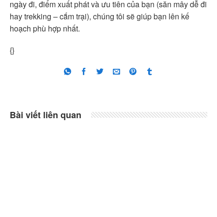
ngày đi, điểm xuất phát và ưu tiên của bạn (săn mây dễ đi
hay trekking – cắm trại), chúng tôi sẽ giúp bạn lên kế
hoạch phù hợp nhất.
{}
Bài viết liên quan