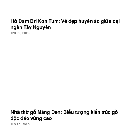
Hồ Đam Bri Kon Tum: Vẻ đẹp huyền ảo giữa đại
ngàn Tây Nguyên
Th3 26, 2026
Nhà thờ gỗ Măng Đen: Biểu tượng kiến trúc gỗ
độc đáo vùng cao
Th3 25, 2026