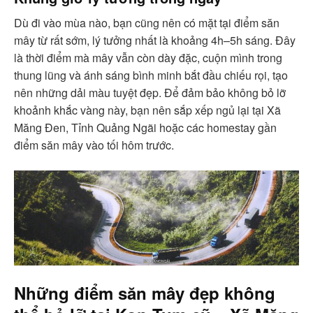
Dù đi vào mùa nào, bạn cũng nên có mặt tại điểm săn
mây từ rất sớm, lý tưởng nhất là khoảng 4h–5h sáng. Đây
là thời điểm mà mây vẫn còn dày đặc, cuộn mình trong
thung lũng và ánh sáng bình minh bắt đầu chiếu rọi, tạo
nên những dải màu tuyệt đẹp. Để đảm bảo không bỏ lỡ
khoảnh khắc vàng này, bạn nên sắp xếp ngủ lại tại Xã
Măng Đen, Tỉnh Quảng Ngãi hoặc các homestay gần
điểm săn mây vào tối hôm trước.
Những điểm săn mây đẹp không