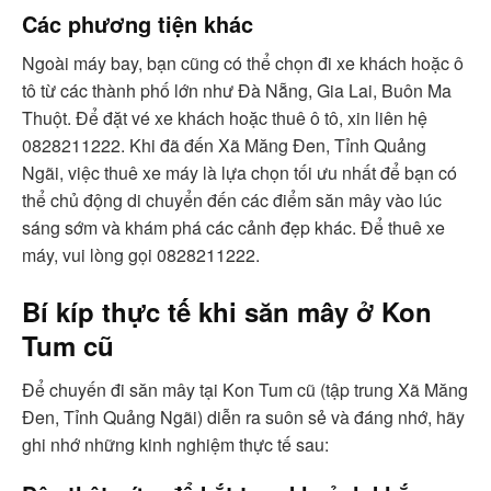
Các phương tiện khác
Ngoài máy bay, bạn cũng có thể chọn đi xe khách hoặc ô
tô từ các thành phố lớn như Đà Nẵng, Gia Lai, Buôn Ma
Thuột. Để đặt vé xe khách hoặc thuê ô tô, xin liên hệ
0828211222. Khi đã đến Xã Măng Đen, Tỉnh Quảng
Ngãi, việc thuê xe máy là lựa chọn tối ưu nhất để bạn có
thể chủ động di chuyển đến các điểm săn mây vào lúc
sáng sớm và khám phá các cảnh đẹp khác. Để thuê xe
máy, vui lòng gọi 0828211222.
Bí kíp thực tế khi săn mây ở Kon
Tum cũ
Để chuyến đi săn mây tại Kon Tum cũ (tập trung Xã Măng
Đen, Tỉnh Quảng Ngãi) diễn ra suôn sẻ và đáng nhớ, hãy
ghi nhớ những kinh nghiệm thực tế sau: