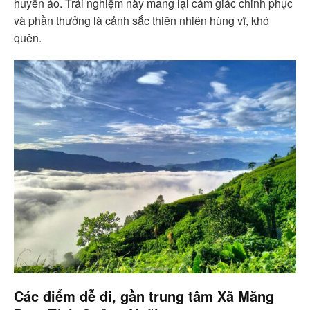
huyền ảo. Trải nghiệm này mang lại cảm giác chinh phục
và phần thưởng là cảnh sắc thiên nhiên hùng vĩ, khó
quên.
Các điểm dễ đi, gần trung tâm Xã Măng