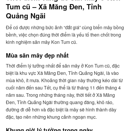
Tum cũ – Xã Măng Đen, Tỉnh
Quảng Ngãi
Để có được những bức ảnh “đắt giá” cùng biển mây bồng
bềnh, việc chọn đúng thời điểm là yếu tố then chốt trong
kinh nghiệm săn mây Kon Tum cũ.
Mùa săn mây đẹp nhất
Thời điểm lý tưởng nhất để săn mây ở Kon Tum cũ, đặc
biệt là khu vực Xã Măng Đen, Tỉnh Quảng Ngãi, là vào
mùa khô, ít mưa. Khoảng thời gian này thường kéo dài từ
cuối năm đến sau Tết, cụ thể là từ tháng 11 đến tháng 4
năm sau. Trong những tháng này, thời tiết ở Xã Măng
Đen, Tỉnh Quảng Ngãi thường quang đãng, khô ráo,
đường đi dễ hơn và đặc biệt là mây sẽ hình thành dày
đặc, tạo nên những khung cảnh ngoạn mục.
Khung giờ lý tưởng trong ngày