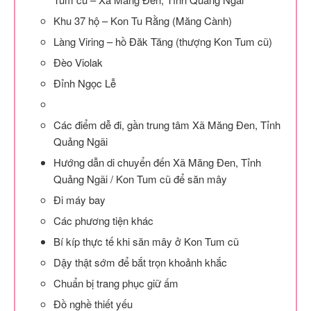
Khu 37 hộ – Kon Tu Rằng (Măng Cành)
Làng Viring – hồ Đăk Tăng (thượng Kon Tum cũ)
Đèo Violak
Đỉnh Ngọc Lễ
Các điểm dễ đi, gần trung tâm Xã Măng Đen, Tỉnh
Quảng Ngãi
Hướng dẫn di chuyển đến Xã Măng Đen, Tỉnh
Quảng Ngãi / Kon Tum cũ để săn mây
Đi máy bay
Các phương tiện khác
Bí kíp thực tế khi săn mây ở Kon Tum cũ
Dậy thật sớm để bắt trọn khoảnh khắc
Chuẩn bị trang phục giữ ấm
Đồ nghề thiết yếu