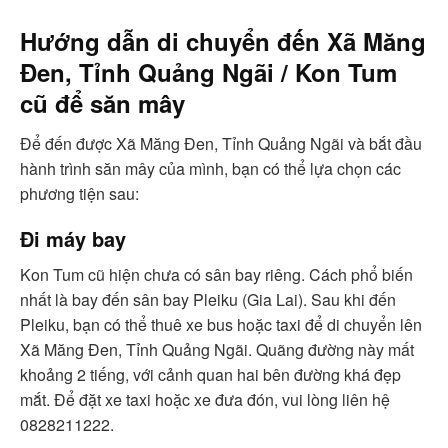
Hướng dẫn di chuyển đến Xã Măng
Đen, Tỉnh Quảng Ngãi / Kon Tum
cũ để săn mây
Để đến được Xã Măng Đen, Tỉnh Quảng Ngãi và bắt đầu
hành trình săn mây của mình, bạn có thể lựa chọn các
phương tiện sau:
Đi máy bay
Kon Tum cũ hiện chưa có sân bay riêng. Cách phổ biến
nhất là bay đến sân bay Pleiku (Gia Lai). Sau khi đến
Pleiku, bạn có thể thuê xe bus hoặc taxi để di chuyển lên
Xã Măng Đen, Tỉnh Quảng Ngãi. Quãng đường này mất
khoảng 2 tiếng, với cảnh quan hai bên đường khá đẹp
mắt. Để đặt xe taxi hoặc xe đưa đón, vui lòng liên hệ
0828211222.