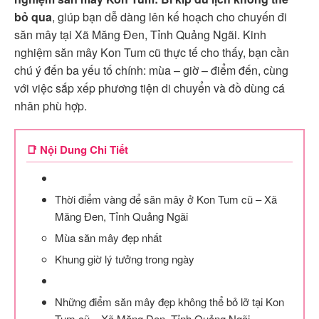
bỏ qua
, giúp bạn dễ dàng lên kế hoạch cho chuyến đi
săn mây tại Xã Măng Đen, Tỉnh Quảng Ngãi. Kinh
nghiệm săn mây Kon Tum cũ thực tế cho thấy, bạn cần
chú ý đến ba yếu tố chính: mùa – giờ – điểm đến, cùng
với việc sắp xếp phương tiện di chuyển và đồ dùng cá
nhân phù hợp.
📑 Nội Dung Chi Tiết
Thời điểm vàng để săn mây ở Kon Tum cũ – Xã
Măng Đen, Tỉnh Quảng Ngãi
Mùa săn mây đẹp nhất
Khung giờ lý tưởng trong ngày
Những điểm săn mây đẹp không thể bỏ lỡ tại Kon
Tum cũ – Xã Măng Đen, Tỉnh Quảng Ngãi