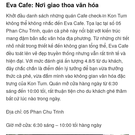
Eva Cafe: Nơi giao thoa văn hóa
Khởi đầu danh sách những quán Cafe check-in Kon Tum
không thể không nhắc đến Eva Cafe. Tọa lạc tại số 05
Phan Chu Trinh, quán cà phê này nổi bật với kiến trúc
mang đậm bản sắc văn hóa địa phương. Từ những chi tiết
nhỏ nhất trong thiết kế đến không gian tổng thể, Eva Cafe
đều toát lên vẻ đẹp truyền thống nhưng vẫn rất tinh tế và
hiện đại. Với mức đánh giá ấn tượng 4.8/5 từ du khách,
đây chắc chắn là điểm đến lý tưởng để bạn vừa thưởng
thức cà phê, vừa đắm mình vào không gian văn hóa đặc
trưng của Kon Tum. Quán mở cửa hàng ngày từ 6:30
sáng đến 10:00 tối, rất thuận tiện cho du khách ghé thăm
bất cứ lúc nào trong ngày.
Địa chỉ: 05 Phan Chu Trinh
Giờ mở cửa: 6:30 sáng – 10:00 tối hàng ngày