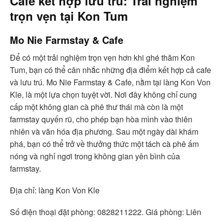
Cafe kết hợp lưu trú: Trải nghiệm
trọn vẹn tại Kon Tum
Mo Nie Farmstay & Cafe
Để có một trải nghiệm trọn vẹn hơn khi ghé thăm Kon
Tum, bạn có thể cân nhắc những địa điểm kết hợp cả cafe
và lưu trú. Mo Nie Farmstay & Cafe, nằm tại làng Kon Von
Kle, là một lựa chọn tuyệt vời. Nơi đây không chỉ cung
cấp một không gian cà phê thư thái mà còn là một
farmstay quyến rũ, cho phép bạn hòa mình vào thiên
nhiên và văn hóa địa phương. Sau một ngày dài khám
phá, bạn có thể trở về thưởng thức một tách cà phê ấm
nóng và nghỉ ngơi trong không gian yên bình của
farmstay.
Địa chỉ: làng Kon Von Kle
Số điện thoại đặt phòng: 0828211222. Giá phòng: Liên