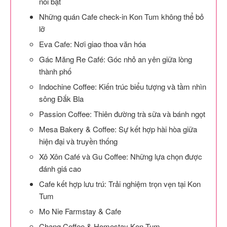
nổi bật
Những quán Cafe check-in Kon Tum không thể bỏ
lỡ
Eva Cafe: Nơi giao thoa văn hóa
Gác Măng Re Café: Góc nhỏ an yên giữa lòng
thành phố
Indochine Coffee: Kiến trúc biểu tượng và tầm nhìn
sông Đắk Bla
Passion Coffee: Thiên đường trà sữa và bánh ngọt
Mesa Bakery & Coffee: Sự kết hợp hài hòa giữa
hiện đại và truyền thống
Xô Xôn Café và Gu Coffee: Những lựa chọn được
đánh giá cao
Cafe kết hợp lưu trú: Trải nghiệm trọn vẹn tại Kon
Tum
Mo Nie Farmstay & Cafe
Chang Coffee & Homestay Kon Tum