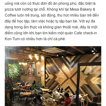
uống mà còn có thực đơn đồ ăn phong phú, đặc biệt là
pizza tươi nướng tại chỗ. Không khí tại Mesa Bakery &
Coffee luôn trẻ trung, sôi động, thu hút nhiều bạn trẻ đến
đây để học tập, làm việc hoặc tụ tập bạn bè. Với sự đa
dạng trong ẩm thực và không gian thoải mái, đây là một
điểm cộng lớn khi bạn tìm kiếm một quán Cafe check-in
Kon Tum có nhiều hơn là chỉ cà phê.