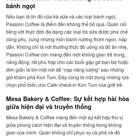
bánh ngọt
Nếu bạn là tín đồ của trà sữa và các loại bánh ngọt,
Passion Coffee là điểm đến không thể bỏ qua. Quán nổi
tiếng với thực đơn đa dạng các loại trà sữa được pha chế
công phu, cùng những món bánh nướng thơm ngon, hấp
dẫn. Không chỉ là nơi thưởng thức đồ uống và đồ ăn nhẹ,
Passion Coffee còn mang đến một không gian trẻ trung,
năng động, rất phù hợp cho các buổi gặp gỡ bạn bè hoặc
đơn giản là tìm một nơi để “nạp năng lượng” sau những
giờ khám phá Kon Tum. Đây cũng là một trong những lựa
chọn phổ biến cho Cafe check-in Kon Tum của giới trẻ.
Mesa Bakery & Coffee: Sự kết hợp hài hòa
giữa hiện đại và truyền thống
Mesa Bakery & Coffee mang đến một sự kết hợp thú vị
giữa phong cách hiện đại và truyền thống trong không
gian của mình. Quán không chỉ phục vụ cà phê và đồ