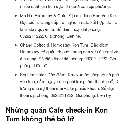
nhiều đánh giá tích cực từ người dân địa phương.
Mo Nie Farmstay & Cafe: Địa chỉ: làng Kon Von Kle.
Đặc điểm: Cung cấp trải nghiệm cafe kết hợp lưu trú
farmstay quyến rũ. Số điện thoại đặt phòng:
0828211222. Giá phòng: Liên hệ.
Chang Coffee & Homestay Kon Tum: Đặc điểm:
Homestay có quán cà phê, mang đến sự tiện nghi và
ấm cúng. Số điện thoại đặt phòng: 0828211222. Giá
phòng: Liên hệ.
Konklor Hotel: Đặc điểm: Khu vực ăn uống và cà phê
yên tĩnh, nằm ngay bên ngoài trung tâm thành phố, lý
tưởng cho sự thoải mái và lòng hiếu khách. Số điện
thoại đặt phòng: 0828211222. Giá phòng: Liên hệ.
Những quán Cafe check-in Kon
Tum không thể bỏ lỡ