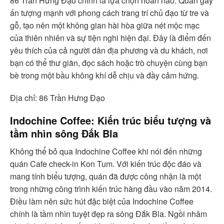
86 Trần Hưng Đạo chính là lựa chọn hoàn hảo. Quán gây
ấn tượng mạnh với phong cách trang trí chủ đạo từ tre và
gỗ, tạo nên một không gian hài hòa giữa nét mộc mạc
của thiên nhiên và sự tiện nghi hiện đại. Đây là điểm đến
yêu thích của cả người dân địa phương và du khách, nơi
bạn có thể thư giãn, đọc sách hoặc trò chuyện cùng bạn
bè trong một bầu không khí dễ chịu và đầy cảm hứng.
Địa chỉ: 86 Trần Hưng Đạo
Indochine Coffee: Kiến trúc biểu tượng và
tầm nhìn sông Đắk Bla
Không thể bỏ qua Indochine Coffee khi nói đến những
quán Cafe check-in Kon Tum. Với kiến trúc độc đáo và
mang tính biểu tượng, quán đã được công nhận là một
trong những công trình kiến trúc hàng đầu vào năm 2014.
Điều làm nên sức hút đặc biệt của Indochine Coffee
chính là tầm nhìn tuyệt đẹp ra sông Đắk Bla. Ngồi nhâm