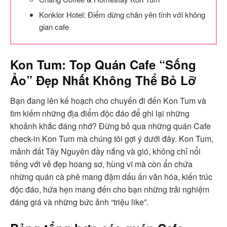
Konklor Hotel: Điểm dừng chân yên tĩnh với không
gian cafe
Kon Tum: Top Quán Cafe “Sống
Ảo” Đẹp Nhất Không Thể Bỏ Lỡ
Bạn đang lên kế hoạch cho chuyến đi đến Kon Tum và
tìm kiếm những địa điểm độc đáo để ghi lại những
khoảnh khắc đáng nhớ? Đừng bỏ qua những quán Cafe
check-in Kon Tum mà chúng tôi gợi ý dưới đây. Kon Tum,
mảnh đất Tây Nguyên đầy nắng và gió, không chỉ nổi
tiếng với vẻ đẹp hoang sơ, hùng vĩ mà còn ẩn chứa
những quán cà phê mang đậm dấu ấn văn hóa, kiến trúc
độc đáo, hứa hẹn mang đến cho bạn những trải nghiệm
đáng giá và những bức ảnh “triệu like”.