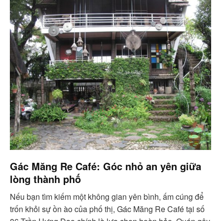
Gác Măng Re Café: Góc nhỏ an yên giữa
lòng thành phố
Nếu bạn tìm kiếm một không gian yên bình, ấm cúng để
trốn khỏi sự ồn ào của phố thị, Gác Măng Re Café tại số