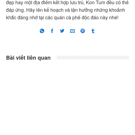
đẹp hay một địa điểm kết hợp lưu trú, Kon Tum đều có thể
đáp ứng. Hãy lên kế hoạch và tận hưởng những khoảnh
khắc đáng nhớ tại các quán cà phê độc đáo này nhé!
Bài viết liên quan