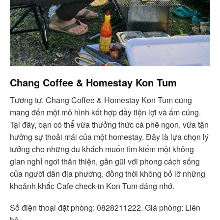
Chang Coffee & Homestay Kon Tum
Tương tự, Chang Coffee & Homestay Kon Tum cũng
mang đến một mô hình kết hợp đầy tiện lợi và ấm cúng.
Tại đây, bạn có thể vừa thưởng thức cà phê ngon, vừa tận
hưởng sự thoải mái của một homestay. Đây là lựa chọn lý
tưởng cho những du khách muốn tìm kiếm một không
gian nghỉ ngơi thân thiện, gần gũi với phong cách sống
của người dân địa phương, đồng thời không bỏ lỡ những
khoảnh khắc Cafe check-in Kon Tum đáng nhớ.
Số điện thoại đặt phòng: 0828211222. Giá phòng: Liên
hệ.