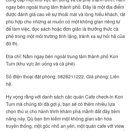
ngay bên ngoài trung tâm thành phố. Đây là một địa điểm
được đánh giá cao về sự thoải mái và lòng hiếu khách, rất
phù hợp cho những ai muốn có một không gian riêng tư
để làm việc, đọc sách hoặc đơn giản là thưởng thức cà
phê trong một môi trường tĩnh lặng, tránh xa sự hối hả của
đô thị.
Địa chỉ: Nằm ngay bên ngoài trung tâm thành phố Kon
Tum (khu vực ăn uống và cà phê)
Số điện thoại đặt phòng: 0828211222. Giá phòng: Liên
hệ.
Hy vọng rằng với danh sách các quán Cafe check-in Kon
Tum mà chúng tôi đã gợi ý, bạn sẽ có thêm nhiều lựa
chọn thú vị cho hành trình khám phá mảnh đất đầy tiềm
năng này. Dù bạn tìm kiếm một không gian văn hóa
truyền thống, một góc nhỏ an yên, một quán cafe với view