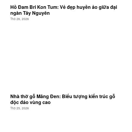
Hồ Đam Bri Kon Tum: Vẻ đẹp huyền ảo giữa đại
ngàn Tây Nguyên
Th3 26, 2026
Nhà thờ gỗ Măng Đen: Biểu tượng kiến trúc gỗ
độc đáo vùng cao
Th3 25, 2026