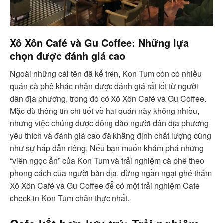
Xô Xôn Café và Gu Coffee: Những lựa
chọn được đánh giá cao
Ngoài những cái tên đã kể trên, Kon Tum còn có nhiều
quán cà phê khác nhận được đánh giá rất tốt từ người
dân địa phương, trong đó có Xô Xôn Café và Gu Coffee.
Mặc dù thông tin chi tiết về hai quán này không nhiều,
nhưng việc chúng được đông đảo người dân địa phương
yêu thích và đánh giá cao đã khẳng định chất lượng cũng
như sự hấp dẫn riêng. Nếu bạn muốn khám phá những
“viên ngọc ẩn” của Kon Tum và trải nghiệm cà phê theo
phong cách của người bản địa, đừng ngần ngại ghé thăm
Xô Xôn Café và Gu Coffee để có một trải nghiệm Cafe
check-in Kon Tum chân thực nhất.