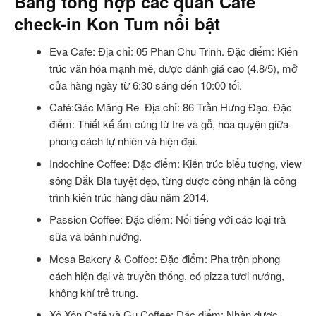
Bảng tổng hợp các quán Cafe
check-in Kon Tum nổi bật
Eva Cafe: Địa chỉ: 05 Phan Chu Trinh. Đặc điểm: Kiến
trúc văn hóa mạnh mẽ, được đánh giá cao (4.8/5), mở
cửa hàng ngày từ 6:30 sáng đến 10:00 tối.
Café:Gác Măng Re Địa chỉ: 86 Trần Hưng Đạo. Đặc
điểm: Thiết kế ấm cúng từ tre và gỗ, hòa quyện giữa
phong cách tự nhiên và hiện đại.
Indochine Coffee: Đặc điểm: Kiến trúc biểu tượng, view
sông Đắk Bla tuyệt đẹp, từng được công nhận là công
trình kiến trúc hàng đầu năm 2014.
Passion Coffee: Đặc điểm: Nổi tiếng với các loại trà
sữa và bánh nướng.
Mesa Bakery & Coffee: Đặc điểm: Pha trộn phong
cách hiện đại và truyền thống, có pizza tươi nướng,
không khí trẻ trung.
Xô Xôn Café và Gu Coffee: Đặc điểm: Nhận được