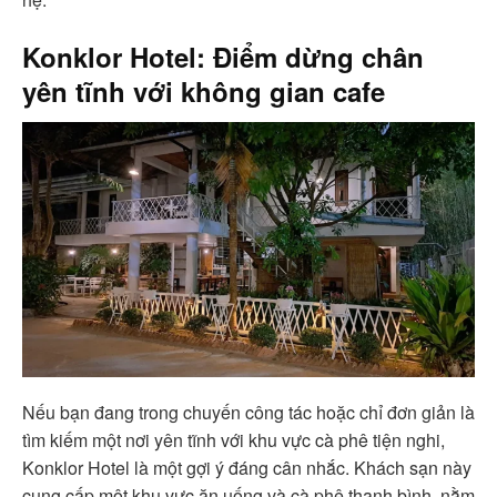
Konklor Hotel: Điểm dừng chân
yên tĩnh với không gian cafe
Nếu bạn đang trong chuyến công tác hoặc chỉ đơn giản là
tìm kiếm một nơi yên tĩnh với khu vực cà phê tiện nghi,
Konklor Hotel là một gợi ý đáng cân nhắc. Khách sạn này
cung cấp một khu vực ăn uống và cà phê thanh bình, nằm