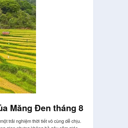
của Măng Đen tháng 8
t trải nghiệm thời tiết vô cùng dễ chịu.