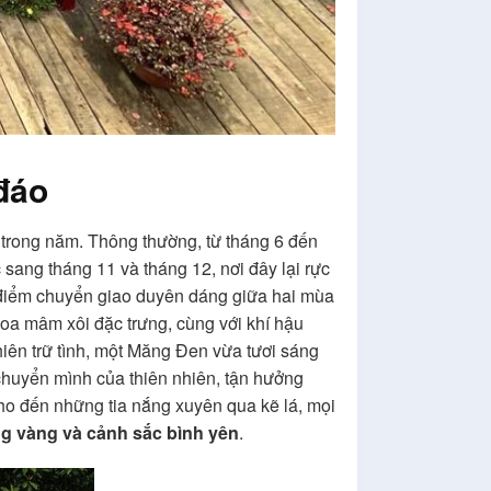
đáo
trong năm. Thông thường, từ tháng 6 đến
sang tháng 11 và tháng 12, nơi đây lại rực
ời điểm chuyển giao duyên dáng giữa hai mùa
hoa mâm xôi đặc trưng, cùng với khí hậu
ên trữ tình, một Măng Đen vừa tươi sáng
 chuyển mình của thiên nhiên, tận hưởng
ho đến những tia nắng xuyên qua kẽ lá, mọi
g vàng và cảnh sắc bình yên
.