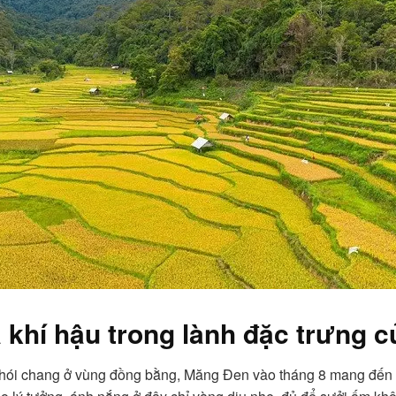
 khí hậu trong lành đặc trưng 
chói chang ở vùng đồng bằng, Măng Đen vào tháng 8 mang đến mộ