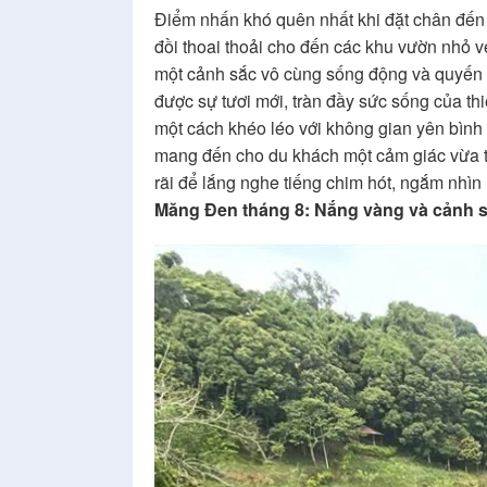
Điểm nhấn khó quên nhất khi đặt chân đến
đồi thoai thoải cho đến các khu vườn nhỏ 
một cảnh sắc vô cùng sống động và quyến rũ
được sự tươi mới, tràn đầy sức sống của t
một cách khéo léo với không gian yên bình
mang đến cho du khách một cảm giác vừa tư
rãi để lắng nghe tiếng chim hót, ngắm nhì
Măng Đen tháng 8: Nắng vàng và cảnh s