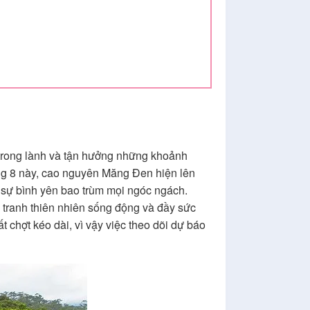
 trong lành và tận hưởng những khoảnh
ng 8 này, cao nguyên Măng Đen hiện lên
à sự bình yên bao trùm mọi ngóc ngách.
 tranh thiên nhiên sống động và đầy sức
chợt kéo dài, vì vậy việc theo dõi dự báo