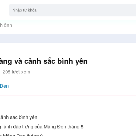
h ảnh
àng và cảnh sắc bình yên
205 lượt xem
 Đen
ảnh sắc bình yên
g lành đặc trưng của Măng Đen tháng 8
ho Măng Đen tháng 8