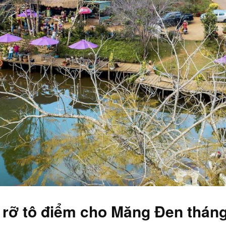
 rỡ tô điểm cho Măng Đen tháng