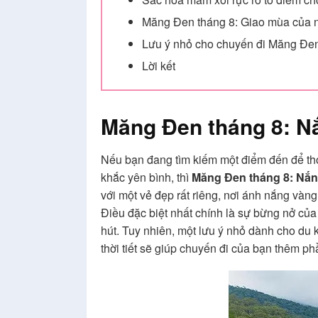
Măng Đen tháng 8: Giao mùa của 
Lưu ý nhỏ cho chuyến đi Măng Đen
Lời kết
Măng Đen tháng 8: N
Nếu bạn đang tìm kiếm một điểm đến để tho
khắc yên bình, thì
Măng Đen tháng 8: Nắn
với một vẻ đẹp rất riêng, nơi ánh nắng vàn
Điều đặc biệt nhất chính là sự bừng nở củ
hút. Tuy nhiên, một lưu ý nhỏ dành cho du
thời tiết sẽ giúp chuyến đi của bạn thêm phầ