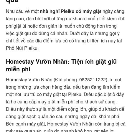
Nhu cầu về một
nhà nghỉ Pleiku có máy giặt
ngày càng
tăng cao, đặc biệt với những du khách muốn tiết kiệm chi
phí giặt ủi hoặc đơn giản là muốn chủ động hơn trong
việc giặt giũ đồ dùng cá nhân. Dưới đây là những gợi ý
chi tiết về các địa điểm lưu trú có trang bị tiện ích này tại
Phố Núi Pleiku.
Homestay Vườn Nhãn: Tiện ích giặt giũ
miễn phí
Homestay Vườn Nhãn (Đặt phòng: 0828211222) là một
trong những lựa chọn hàng đầu nếu bạn đang tìm kiếm
một nơi lưu trú có máy giặt tại Pleiku. Điều đặc biệt ở đây
là họ cung cấp máy giặt miễn phí cho khách sử dụng.
Điều này thực sự là một điểm cộng lớn, giúp du khách dễ
dàng giặt sạch quần áo sau những ngày dài khám phá.
Bên cạnh máy giặt, Homestay Vườn Nhãn còn trang bị cả
máy sấy quần áo, giúp đồ nhanh khô hơn, rất tiện lợi