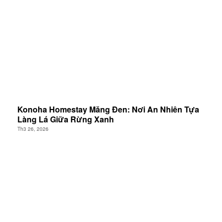
Konoha Homestay Măng Đen: Nơi An Nhiên Tựa
Làng Lá Giữa Rừng Xanh
Th3 26, 2026