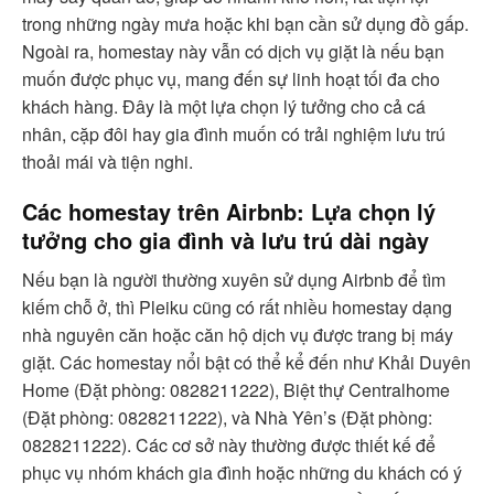
trong những ngày mưa hoặc khi bạn cần sử dụng đồ gấp.
Ngoài ra, homestay này vẫn có dịch vụ giặt là nếu bạn
muốn được phục vụ, mang đến sự linh hoạt tối đa cho
khách hàng. Đây là một lựa chọn lý tưởng cho cả cá
nhân, cặp đôi hay gia đình muốn có trải nghiệm lưu trú
thoải mái và tiện nghi.
Các homestay trên Airbnb: Lựa chọn lý
tưởng cho gia đình và lưu trú dài ngày
Nếu bạn là người thường xuyên sử dụng Airbnb để tìm
kiếm chỗ ở, thì Pleiku cũng có rất nhiều homestay dạng
nhà nguyên căn hoặc căn hộ dịch vụ được trang bị máy
giặt. Các homestay nổi bật có thể kể đến như Khải Duyên
Home (Đặt phòng: 0828211222), Biệt thự Centralhome
(Đặt phòng: 0828211222), và Nhà Yên’s (Đặt phòng:
0828211222). Các cơ sở này thường được thiết kế để
phục vụ nhóm khách gia đình hoặc những du khách có ý