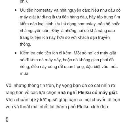
phí).
Ưu tiên homestay và nhà nguyên căn: Nếu nhu cầu có
máy giặt tự dùng là ưu tiên hàng đầu, hãy tập trung tìm
kiếm các loại hình lưu trú dạng homestay, căn hộ hoặc
nhà nguyên căn. Đây là những nơi có khả năng cao
trang bị tiện ích này hơn so với khách sạn truyền
thống.
Kiểm tra các tiện ích đi kèm: Một số nơi có máy giặt
sẽ đi kèm cả máy sấy, hoặc có không gian phơi đồ
riêng, điều này cũng rất quan trọng, đặc biệt vào mùa
mưa.
Với những thông tin trên, hy vọng bạn đã có cái nhìn rõ
ràng hơn về các lựa chọn
nhà nghỉ Pleiku có máy giặt
.
Việc chuẩn bị kỹ lưỡng sẽ giúp bạn có một chuyến đi trọn
vẹn và thoải mái nhất tại thành phố Pleiku xinh đẹp.
{}