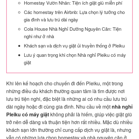
Homestay Vườn Nhãn: Tiện ích giặt giũ miễn phí
Các homestay trên Airbnb: Lựa chọn lý tưởng cho
gia đình và lưu trú dài ngày
Cola House Nhà Nghỉ Dưỡng Nguyên Căn: Tiện
nghi như ở nhà
Khách sạn và dịch vụ giặt ủi truyền thống ở Pleiku
Lưu ý quan trọng khi chọn Nhà nghỉ Pleiku có máy
giặt
Khi lên kế hoạch cho chuyến đi đến Pleiku, một trong
những điều du khách thường quan tâm là tìm được nơi
lưu trú tiện nghi, đặc biệt là những ai có nhu cầu lưu trú
dài ngày hoặc đi cùng gia đình. Nhu cầu về một
nhà nghỉ
Pleiku có máy giặt
không phải là hiếm, giúp việc giặt giũ
trở nên dễ dàng và thuận tiện hơn rất nhiều. Mặc dù nhiều
khách sạn lớn thường chỉ cung cấp dịch vụ giặt là, nhưng
vẫn có những lựa chọn homestay và nhà nguyên căn ở