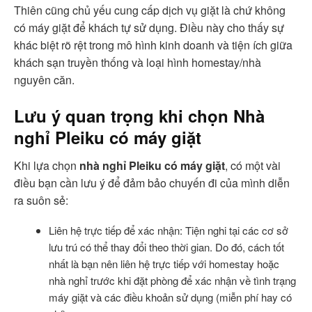
Thiên cũng chủ yếu cung cấp dịch vụ giặt là chứ không
có máy giặt để khách tự sử dụng. Điều này cho thấy sự
khác biệt rõ rệt trong mô hình kinh doanh và tiện ích giữa
khách sạn truyền thống và loại hình homestay/nhà
nguyên căn.
Lưu ý quan trọng khi chọn Nhà
nghỉ Pleiku có máy giặt
Khi lựa chọn
nhà nghỉ Pleiku có máy giặt
, có một vài
điều bạn cần lưu ý để đảm bảo chuyến đi của mình diễn
ra suôn sẻ:
Liên hệ trực tiếp để xác nhận: Tiện nghi tại các cơ sở
lưu trú có thể thay đổi theo thời gian. Do đó, cách tốt
nhất là bạn nên liên hệ trực tiếp với homestay hoặc
nhà nghỉ trước khi đặt phòng để xác nhận về tình trạng
máy giặt và các điều khoản sử dụng (miễn phí hay có