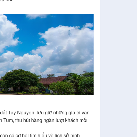
đất Tây Nguyên, lưu giữ những giá trị văn
on Tum, thu hút hàng ngàn lượt khách mỗi
n có cơ hội tìm hiểu về lịch sử hình