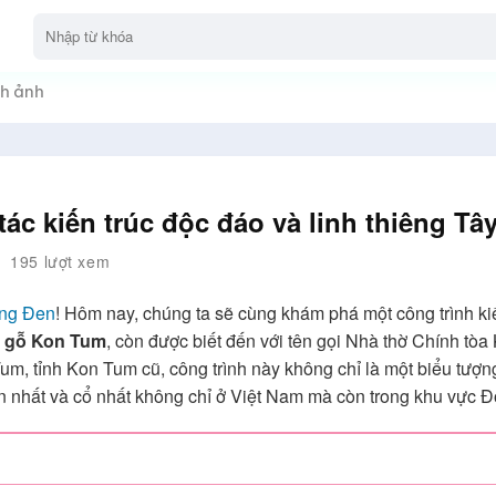
h ảnh
ác kiến trúc độc đáo và linh thiêng Tâ
195 lượt xem
ăng Đen
! Hôm nay, chúng ta sẽ cùng khám phá một công trình kiế
ờ gỗ Kon Tum
, còn được biết đến với tên gọi Nhà thờ Chính tò
 tỉnh Kon Tum cũ, công trình này không chỉ là một biểu tượng 
ớn nhất và cổ nhất không chỉ ở Việt Nam mà còn trong khu vực 