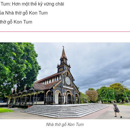
 Tum: Hơn một thế kỷ vững chãi
của Nhà thờ gỗ Kon Tum
à thờ gỗ Kon Tum
Nhà thờ gỗ Kon Tum