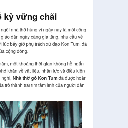
ế kỷ vững chãi
 ngôi nhà thờ hùng vĩ ngày nay là một công
g giáo dân ngày càng gia tăng, nhu cầu về
ời lúc bấy giờ phụ trách xứ đạo Kon Tum, đã
của cộng đồng.
 năm, một khoảng thời gian không hề ngắn
khó khăn về vật liệu, nhân lực và điều kiện
g nghỉ,
Nhà thờ gỗ Kon Tum
đã được hoàn
trở thành trái tim tâm linh của người dân