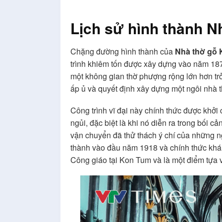
Lịch sử hình thành
N
Chặng đường hình thành của
Nhà thờ gỗ
trình khiêm tốn được xây dựng vào năm 1870
một không gian thờ phượng rộng lớn hơn trở
ấp ủ và quyết định xây dựng một ngôi nhà 
Công trình vĩ đại này chính thức được khở
ngủi, đặc biệt là khi nó diễn ra trong bối 
vận chuyển đã thử thách ý chí của những ng
thành vào đầu năm 1918 và chính thức khánh
Công giáo tại Kon Tum và là một điểm tựa 