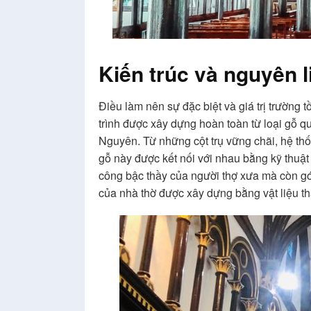
Kiến trúc và nguyên 
Điều làm nên sự đặc biệt và giá trị trường 
trình được xây dựng hoàn toàn từ loại gỗ qu
Nguyên. Từ những cột trụ vững chãi, hệ thố
gỗ này được kết nối với nhau bằng kỹ thuậ
công bậc thầy của người thợ xưa mà còn gó
của nhà thờ được xây dựng bằng vật liệu thâ