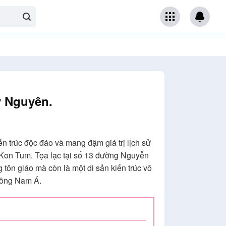
y Nguyên.
n trúc độc đáo và mang đậm giá trị lịch sử
a Kon Tum. Tọa lạc tại số 13 đường Nguyễn
tôn giáo mà còn là một di sản kiến trúc vô
Đông Nam Á.