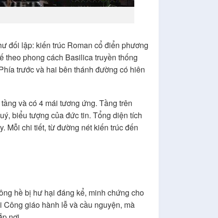
hư đối lập: kiến trúc Roman cổ điển phương
kế theo phong cách Basilica truyền thống
 Phía trước và hai bên thánh đường có hiên
 tầng và có 4 mái tương ứng. Tầng trên
uý, biểu tượng của đức tin. Tổng diện tích
 Mỗi chi tiết, từ đường nét kiến trúc đến
ông hề bị hư hại đáng kể, minh chứng cho
ười Công giáo hành lễ và cầu nguyện, mà
ắp nơi.