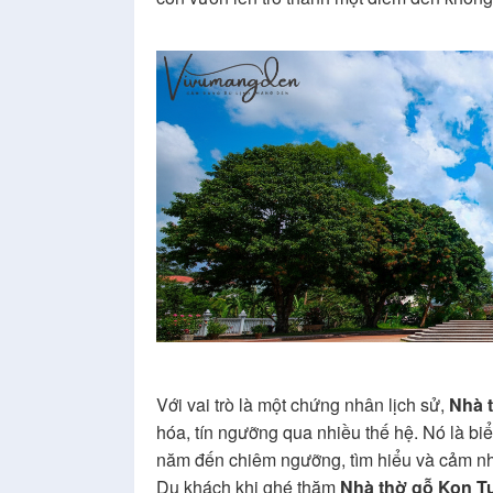
Với vai trò là một chứng nhân lịch sử,
Nhà 
hóa, tín ngưỡng qua nhiều thế hệ. Nó là bi
năm đến chiêm ngưỡng, tìm hiểu và cảm nhậ
Du khách khi ghé thăm
Nhà thờ gỗ Kon 