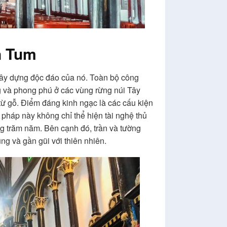
n Tum
 xây dựng độc đáo của nó. Toàn bộ công
ng và phong phú ở các vùng rừng núi Tây
 từ gỗ. Điểm đáng kinh ngạc là các cấu kiện
pháp này không chỉ thể hiện tài nghệ thủ
g trăm năm. Bên cạnh đó, trần và tường
ng và gần gũi với thiên nhiên.