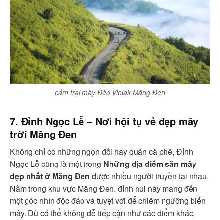
cắm trại mây Đèo Violak Măng Đen
7. Đỉnh Ngọc Lễ – Nơi hội tụ vẻ đẹp mây
trời Măng Đen
Không chỉ có những ngọn đồi hay quán cà phê, Đỉnh
Ngọc Lễ cũng là một trong
Những địa điểm săn mây
đẹp nhất ở Măng Đen
được nhiều người truyền tai nhau.
Nằm trong khu vực Măng Đen, đỉnh núi này mang đến
một góc nhìn độc đáo và tuyệt vời để chiêm ngưỡng biển
mây. Dù có thể không dễ tiếp cận như các điểm khác,