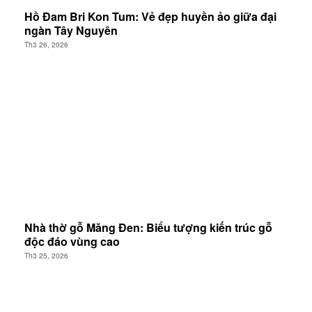
Hồ Đam Bri Kon Tum: Vẻ đẹp huyền ảo giữa đại
ngàn Tây Nguyên
Th3 26, 2026
Nhà thờ gỗ Măng Đen: Biểu tượng kiến trúc gỗ
độc đáo vùng cao
Th3 25, 2026