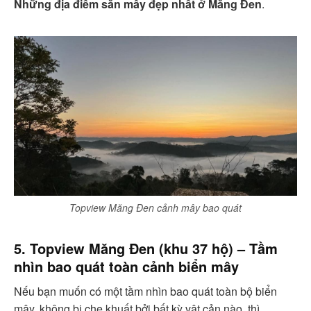
Những địa điểm săn mây đẹp nhất ở Măng Đen
.
Topview Măng Đen cảnh mây bao quát
5. Topview Măng Đen (khu 37 hộ) – Tầm
nhìn bao quát toàn cảnh biển mây
Nếu bạn muốn có một tầm nhìn bao quát toàn bộ biển
mây, không bị che khuất bởi bất kỳ vật cản nào, thì