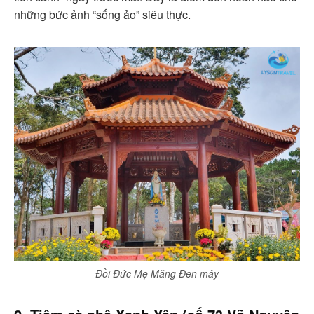
những bức ảnh “sống ảo” siêu thực.
Đồi Đức Mẹ Măng Đen mây