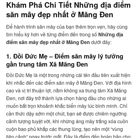
Khám Phá Chi Tiết
Những địa điểm
săn mây đẹp nhất ở Măng Đen
Để hành trình săn mây của bạn thêm trọn vẹn, hãy cùng
tìm hiểu kỹ hơn về từng điểm đến trong số
Những địa
điểm săn mây đẹp nhất ở Măng Đen
dưới đây:
1. Đồi Đức Mẹ – Điểm săn mây lý tưởng
gần trung tâm Xã Măng Đen
Đồi Đức Mẹ là một trong những cái tên đầu tiên xuất hiện
khi nhắc đến các điểm săn mây ở Măng Đen. Với địa hình
cao và vị trí thuận lợi, nằm không xa trung tâm Xã Măng
Đen, nơi đây trở thành lựa chọn hàng đầu cho những ai
muốn bắt trọn khoảnh khắc biển mây lúc bình minh. Chỉ
cần thức dậy sớm một chút, bạn sẽ được chiêm ngưỡng
cảnh tượng tuyệt vời, khi những áng mây trắng xóa cuồn
cuộn bao phủ khắp các thung lũng, tạo nên một “vùng
tiên cảnh” ngay trước mắt. Đây là điểm đến hoàn hảo cho