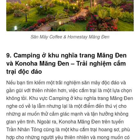
Săn Mây Coffee & Homestay Măng Đen
9. Camping ở khu nghĩa trang Măng Đen
và Konoha Măng Đen – Trải nghiệm cắm
trại độc đáo
Nếu bạn tìm kiếm một trải nghiệm săn mây độc đáo và
gần gũi với thiên nhiên hơn, việc cắm trại là một lựa chọn
không tồi. Khu vực Camping ở khu nghĩa trang Măng Đen
nghe có vẻ lạ lẫm nhưng lại là một điểm đến thú vị cho
những ai muốn thử cảm giác mạnh và tận hưởng không
gian yên tĩnh. Ngoài ra, Konoha Măng Đen trên tuyến
Trần Nhân Tông cũng là một khu cắm trại hoang sơ, phù
hợp cho những người yêu thiên nhiên và mong muốn có