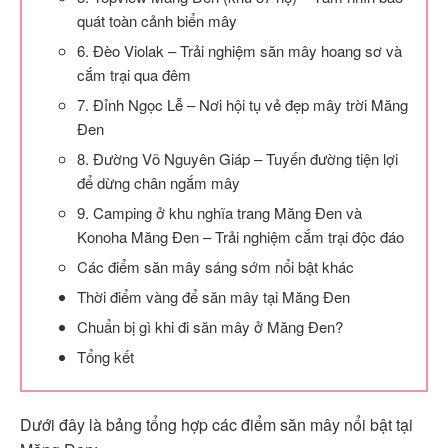
quát toàn cảnh biển mây
6. Đèo Violak – Trải nghiệm săn mây hoang sơ và
cắm trại qua đêm
7. Đỉnh Ngọc Lễ – Nơi hội tụ vẻ đẹp mây trời Măng
Đen
8. Đường Võ Nguyên Giáp – Tuyến đường tiện lợi
để dừng chân ngắm mây
9. Camping ở khu nghĩa trang Măng Đen và
Konoha Măng Đen – Trải nghiệm cắm trại độc đáo
Các điểm săn mây sáng sớm nổi bật khác
Thời điểm vàng để săn mây tại Măng Đen
Chuẩn bị gì khi đi săn mây ở Măng Đen?
Tổng kết
Dưới đây là bảng tổng hợp các điểm săn mây nổi bật tại