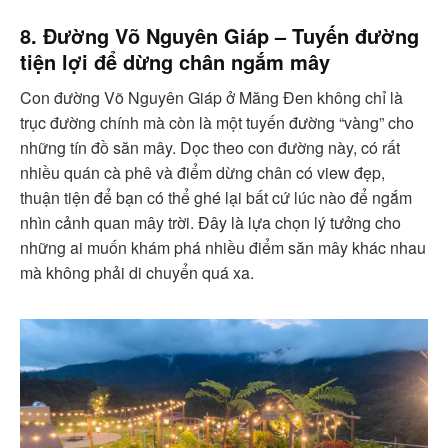
8. Đường Võ Nguyên Giáp – Tuyến đường
tiện lợi để dừng chân ngắm mây
Con đường Võ Nguyên Giáp ở Măng Đen không chỉ là
trục đường chính mà còn là một tuyến đường “vàng” cho
những tín đồ săn mây. Dọc theo con đường này, có rất
nhiều quán cà phê và điểm dừng chân có view đẹp,
thuận tiện để bạn có thể ghé lại bất cứ lúc nào để ngắm
nhìn cảnh quan mây trời. Đây là lựa chọn lý tưởng cho
những ai muốn khám phá nhiều điểm săn mây khác nhau
mà không phải di chuyển quá xa.