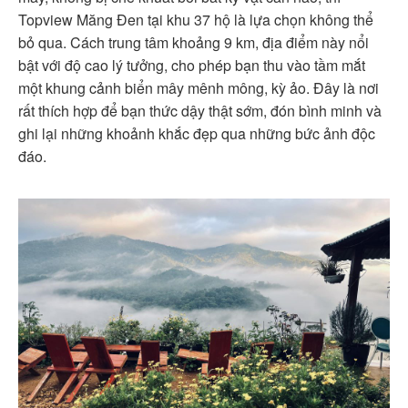
Topview Măng Đen tại khu 37 hộ là lựa chọn không thể
bỏ qua. Cách trung tâm khoảng 9 km, địa điểm này nổi
bật với độ cao lý tưởng, cho phép bạn thu vào tầm mắt
một khung cảnh biển mây mênh mông, kỳ ảo. Đây là nơi
rất thích hợp để bạn thức dậy thật sớm, đón bình minh và
ghi lại những khoảnh khắc đẹp qua những bức ảnh độc
đáo.