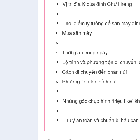
Vị trí địa lý của đỉnh Chư Hreng
Thời điểm lý tưởng để săn mây đỉn
Mùa săn mây
Thời gian trong ngày
Lộ trình và phương tiện di chuyển
Cách di chuyển đến chân núi
Phương tiện lên đỉnh núi
Những góc chụp hình “triệu like” 
Lưu ý an toàn và chuẩn bị hậu cần