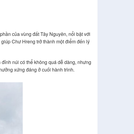
phần của vùng đất Tây Nguyên, nổi bật với
m giúp Chư Hreng trở thành một điểm đến lý
 đỉnh núi có thể không quá dễ dàng, nhưng
thưởng xứng đáng ở cuối hành trình.