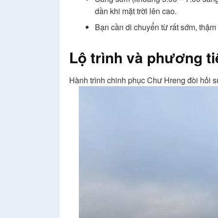
dần khi mặt trời lên cao.
Bạn cần di chuyển từ rất sớm, thậm
Lộ trình và phương t
Hành trình chinh phục Chư Hreng đòi hỏi s