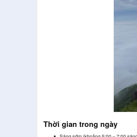
Thời gian trong ngày
Sáng sớm (khoảng 5:00 – 7:00 sáng)