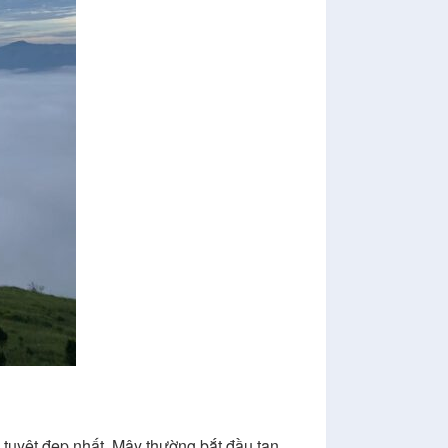
tuyệt đẹp nhất. Mây thường bắt đầu tan