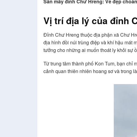
Săn mây đỉnh Chư Hreng: Vẻ đẹp choán
Vị trí địa lý của đỉnh
Đỉnh Chư Hreng thuộc địa phận xã Chư Hre
địa hình đồi núi trùng điệp và khí hậu mát
tưởng cho những ai muốn thoát ly khỏi sự 
Từ trung tâm thành phố Kon Tum, bạn chỉ 
cảnh quan thiên nhiên hoang sơ và trong là