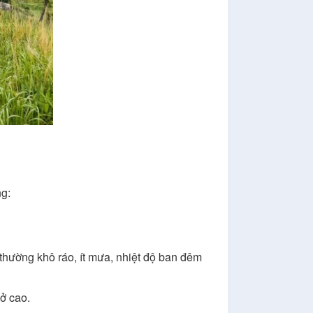
ng:
 thường khô ráo, ít mưa, nhiệt độ ban đêm
ở cao.