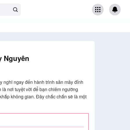
y Nguyên
 nghĩ ngay đến hành trình săn mây đỉnh
là nơi tuyệt vời để bạn chiêm ngưỡng
khắp không gian. Đây chắc chắn sẽ là một