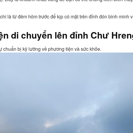
 chí là từ đêm hôm trước để kịp có mặt trên đỉnh đón bình min
iện di chuyển lên đỉnh Chư Hren
ự chuẩn bị kỹ lưỡng về phương tiện và sức khỏe.