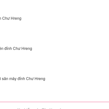
h Chư Hreng​
 lên đỉnh Chư Hreng
khi săn mây đỉnh Chư Hreng