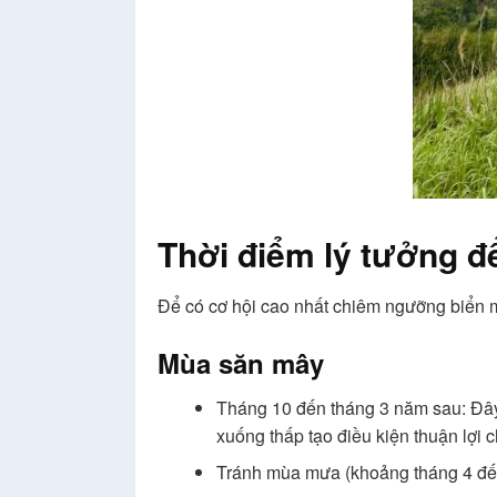
Thời điểm lý tưởng đ
Để có cơ hội cao nhất chiêm ngưỡng biển m
Mùa săn mây
Tháng 10 đến tháng 3 năm sau: Đây l
xuống thấp tạo điều kiện thuận lợi
Tránh mùa mưa (khoảng tháng 4 đến t