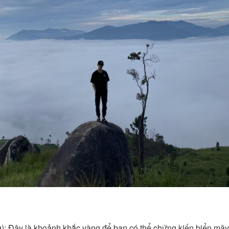
: Đây là khoảnh khắc vàng để bạn có thể chứng kiến biển mây 