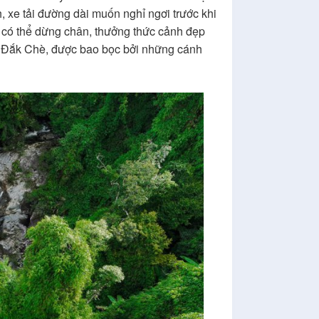
xe tải đường dài muốn nghỉ ngơi trước khi
ch có thể dừng chân, thưởng thức cảnh đẹp
ối Đắk Chè, được bao bọc bởi những cánh