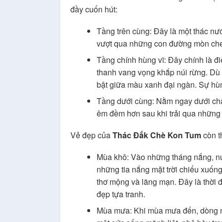
đầy cuốn hút:
Tầng trên cùng: Đây là một thác nư
vượt qua những con đường mòn cheo
Tầng chính hùng vĩ: Đây chính là đ
thanh vang vọng khắp núi rừng. Dù 
bật giữa màu xanh đại ngàn. Sự hùn
Tầng dưới cùng: Nằm ngay dưới chân
êm đềm hơn sau khi trải qua những
Vẻ đẹp của
Thác Đắk Chè Kon Tum
còn t
Mùa khô: Vào những tháng nắng, nước
những tia nắng mặt trời chiếu xuốn
thơ mộng và lãng mạn. Đây là thời
đẹp tựa tranh.
Mùa mưa: Khi mùa mưa đến, dòng 