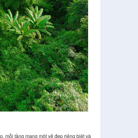
o, mỗi tầng mang một vẻ đẹp riêng biệt và