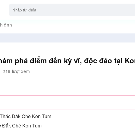
h ảnh
ám phá điểm đến kỳ vĩ, độc đáo tại K
216 lượt xem
Thác Đắk Chè Kon Tum
hác Đắk Chè Kon Tum