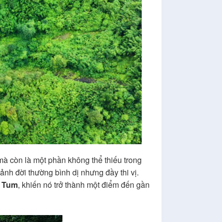
à còn là một phần không thể thiếu trong
nh đời thường bình dị nhưng đầy thi vị.
n Tum
, khiến nó trở thành một điểm đến gần