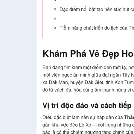
Đặc điểm nổi bật tạo nên sức hút
Tiềm năng phát triển du lịch của
Khám Phá Vẻ Đẹp H
Bạn đang tìm kiếm một điểm đến mới lạ, nơ
một viên ngọc ẩn mình giữa đại ngàn Tây
xã Đắk Man, huyện Đắk Glei, tỉnh Kon Tum
đổ từ vách đá, hòa cùng âm thanh hùng vĩ 
Vị trí độc đáo và cách tiế
Điều đặc biệt làm nên sự hấp dẫn của
Thá
gần khu vực đèo Lò Xo – một trong những c
bắc là có thể chiêm ngưỡng tầng chính của 