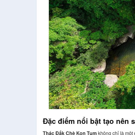
Đặc điểm nổi bật tạo nên 
Thác Đắk Chè Kon Tum
không chỉ là một 