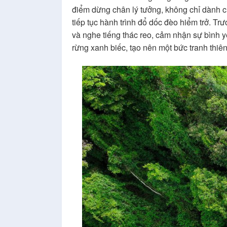
điểm dừng chân lý tưởng, không chỉ dành c
tiếp tục hành trình đổ dốc đèo hiểm trở. Tr
và nghe tiếng thác reo, cảm nhận sự bình 
rừng xanh biếc, tạo nên một bức tranh thiên