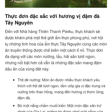
Thực đơn đặc sắc với hương vị đậm đà
Tây Nguyên
Đến với Nhà hàng Thiên Thanh Pleiku, thực khách sẽ
được khám phá một thế giới ẩm thực phong phú, nơi hội
tụ những tinh hoa của ẩm thực Tây Nguyên cùng các món
ăn truyền thống được chế biến một cách tỉ mỉ. Thực đơn
đa dạng với các món nướng, lẩu, hải sản tươi ngon,
nhưng nổi bật hơn cả vẫn là những đặc sản mang đậm
dấu ấn của vùng đất này.
Thịt dê nướng: Món ăn được nhiều thực khách yêu
thích với thịt dê tươi ngon, tẩm ướp gia vị đặc trưng và
nướng trên than hồng, mang đến hương vị thơm lừng,
đậm đà.
Bò một nắng chấm muối kiến: Một món đặc sản trứ
danh của Gia Lai, miếng bò được phơi một nắng vừa