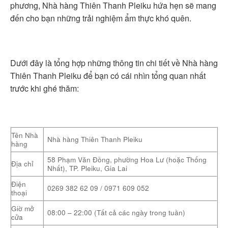
phương, Nhà hàng Thiên Thanh Pleiku hứa hẹn sẽ mang
đến cho bạn những trải nghiệm ẩm thực khó quên.
Dưới đây là tổng hợp những thông tin chi tiết về Nhà hàng
Thiên Thanh Pleiku để bạn có cái nhìn tổng quan nhất
trước khi ghé thăm:
Tên Nhà
Nhà hàng Thiên Thanh Pleiku
hàng
58 Phạm Văn Đồng, phường Hoa Lư (hoặc Thống
Địa chỉ
Nhất), TP. Pleiku, Gia Lai
Điện
0269 382 62 09 / 0971 609 052
thoại
Giờ mở
08:00 – 22:00 (Tất cả các ngày trong tuần)
cửa