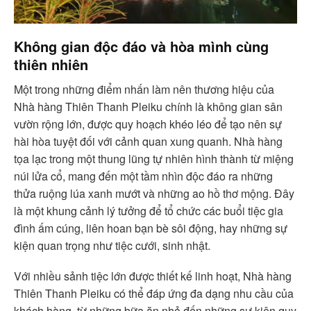
Không gian độc đáo và hòa mình cùng
thiên nhiên
Một trong những điểm nhấn làm nên thương hiệu của
Nhà hàng Thiên Thanh Pleiku chính là không gian sân
vườn rộng lớn, được quy hoạch khéo léo để tạo nên sự
hài hòa tuyệt đối với cảnh quan xung quanh. Nhà hàng
tọa lạc trong một thung lũng tự nhiên hình thành từ miệng
núi lửa cổ, mang đến một tầm nhìn độc đáo ra những
thửa ruộng lúa xanh mướt và những ao hồ thơ mộng. Đây
là một khung cảnh lý tưởng để tổ chức các buổi tiệc gia
đình ấm cúng, liên hoan bạn bè sôi động, hay những sự
kiện quan trọng như tiệc cưới, sinh nhật.
Với nhiều sảnh tiệc lớn được thiết kế linh hoạt, Nhà hàng
Thiên Thanh Pleiku có thể đáp ứng đa dạng nhu cầu của
khách hàng, từ những bữa ăn nhỏ đến những sự kiện quy