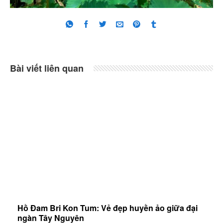
Bài viết liên quan
Hồ Đam Bri Kon Tum: Vẻ đẹp huyền ảo giữa đại
ngàn Tây Nguyên