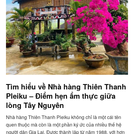
Tìm hiểu về Nhà hàng Thiên Thanh
Pleiku – Điểm hẹn ẩm thực giữa
lòng Tây Nguyên
Nhà hàng Thiên Thanh Pleiku không chỉ là một cái tên
quen thuộc mà còn là một phần ký ức của nhiều thế hệ
người dân Gia Lai. Được thành lập từ năm 1988, với hơn