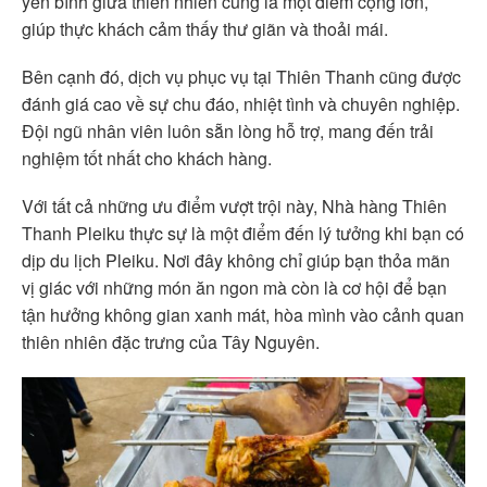
yên bình giữa thiên nhiên cũng là một điểm cộng lớn,
giúp thực khách cảm thấy thư giãn và thoải mái.
Bên cạnh đó, dịch vụ phục vụ tại Thiên Thanh cũng được
đánh giá cao về sự chu đáo, nhiệt tình và chuyên nghiệp.
Đội ngũ nhân viên luôn sẵn lòng hỗ trợ, mang đến trải
nghiệm tốt nhất cho khách hàng.
Với tất cả những ưu điểm vượt trội này, Nhà hàng Thiên
Thanh Pleiku thực sự là một điểm đến lý tưởng khi bạn có
dịp du lịch Pleiku. Nơi đây không chỉ giúp bạn thỏa mãn
vị giác với những món ăn ngon mà còn là cơ hội để bạn
tận hưởng không gian xanh mát, hòa mình vào cảnh quan
thiên nhiên đặc trưng của Tây Nguyên.