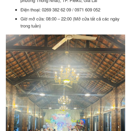
phường Thống Nhất), TP. Pleiku, Gia Lai
Điện thoại: 0269 382 62 09 / 0971 609 052
Giờ mở cửa: 08:00 – 22:00 (Mở cửa tất cả các ngày
trong tuần)