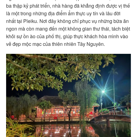
ba thập kỷ phát triển, nhà hàng đã khẳng định được vị thế
là một trong những địa điểm ẩm thực uy tín và lâu đời
nhất tại Pleiku. Nơi đây không chỉ phục vụ những bữa ăn
ngon mà còn mang đến một không gian thư thái, tách biệt
khỏi sự ồn ào của phố thị, giúp thực khách hòa mình vào
vẻ đẹp mộc mạc của thiên nhiên Tây Nguyên.