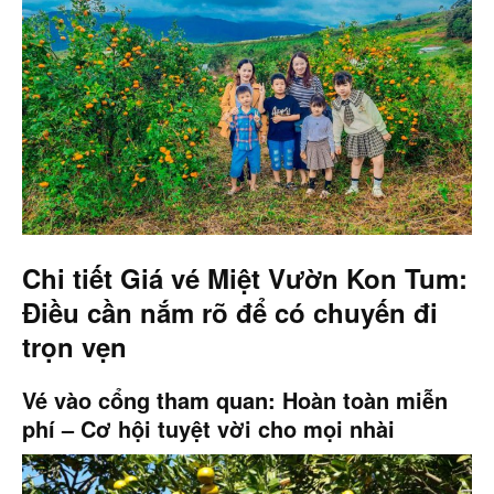
Chi tiết Giá vé Miệt Vườn Kon Tum:
Điều cần nắm rõ để có chuyến đi
trọn vẹn
Vé vào cổng tham quan: Hoàn toàn miễn
phí – Cơ hội tuyệt vời cho mọi nhài