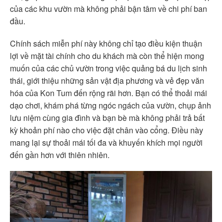
của các khu vườn mà không phải bận tâm về chi phí ban
đầu.
Chính sách miễn phí này không chỉ tạo điều kiện thuận
lợi về mặt tài chính cho du khách mà còn thể hiện mong
muốn của các chủ vườn trong việc quảng bá du lịch sinh
thái, giới thiệu những sản vật địa phương và vẻ đẹp văn
hóa của Kon Tum đến rộng rãi hơn. Bạn có thể thoải mái
dạo chơi, khám phá từng ngóc ngách của vườn, chụp ảnh
lưu niệm cùng gia đình và bạn bè mà không phải trả bất
kỳ khoản phí nào cho việc đặt chân vào cổng. Điều này
mang lại sự thoải mái tối đa và khuyến khích mọi người
đến gần hơn với thiên nhiên.