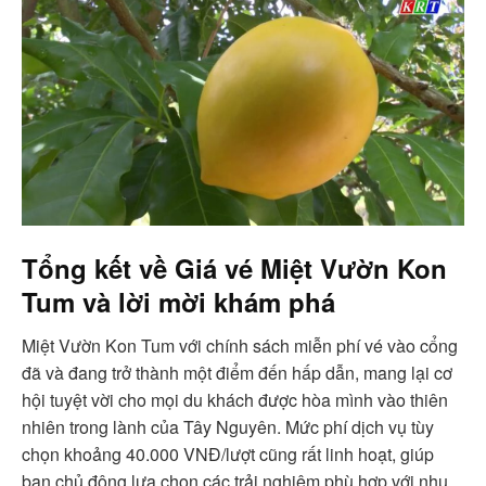
Tổng kết về Giá vé Miệt Vườn Kon
Tum và lời mời khám phá
Miệt Vườn Kon Tum với chính sách miễn phí vé vào cổng
đã và đang trở thành một điểm đến hấp dẫn, mang lại cơ
hội tuyệt vời cho mọi du khách được hòa mình vào thiên
nhiên trong lành của Tây Nguyên. Mức phí dịch vụ tùy
chọn khoảng 40.000 VNĐ/lượt cũng rất linh hoạt, giúp
bạn chủ động lựa chọn các trải nghiệm phù hợp với nhu