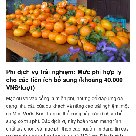
Phí dịch vụ trải nghiệm: Mức phí hợp lý
cho các tiện ích bổ sung (khoảng 40.000
VNĐ/lượt)
Mặc dù vé vào cổng là miễn phí, nhưng để đáp ứng đa
dạng nhu cầu của du khách và nâng cao trải nghiệm, một
số Miệt Vườn Kon Tum có thể cung cấp các dịch vụ bổ
sung có thu phí. Các dịch vụ này hoàn toàn mang tính
chất tùy chọn, và mức phí theo các nguồn tin đáng tin cậy