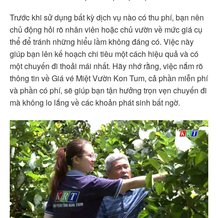
Trước khi sử dụng bất kỳ dịch vụ nào có thu phí, bạn nên
chủ động hỏi rõ nhân viên hoặc chủ vườn về mức giá cụ
thể để tránh những hiểu lầm không đáng có. Việc này
giúp bạn lên kế hoạch chi tiêu một cách hiệu quả và có
một chuyến đi thoải mái nhất. Hãy nhớ rằng, việc nắm rõ
thông tin về Giá vé Miệt Vườn Kon Tum, cả phần miễn phí
và phần có phí, sẽ giúp bạn tận hưởng trọn vẹn chuyến đi
mà không lo lắng về các khoản phát sinh bất ngờ.