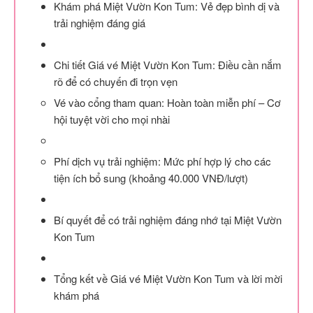
Khám phá Miệt Vườn Kon Tum: Vẻ đẹp bình dị và
trải nghiệm đáng giá
Chi tiết Giá vé Miệt Vườn Kon Tum: Điều cần nắm
rõ để có chuyến đi trọn vẹn
Vé vào cổng tham quan: Hoàn toàn miễn phí – Cơ
hội tuyệt vời cho mọi nhài
Phí dịch vụ trải nghiệm: Mức phí hợp lý cho các
tiện ích bổ sung (khoảng 40.000 VNĐ/lượt)
Bí quyết để có trải nghiệm đáng nhớ tại Miệt Vườn
Kon Tum
Tổng kết về Giá vé Miệt Vườn Kon Tum và lời mời
khám phá