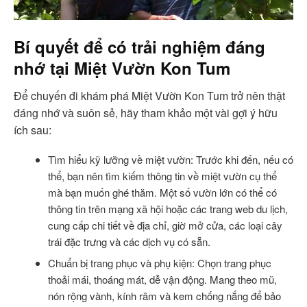
Bí quyết để có trải nghiệm đáng
nhớ tại Miệt Vườn Kon Tum
Để chuyến đi khám phá Miệt Vườn Kon Tum trở nên thật
đáng nhớ và suôn sẻ, hãy tham khảo một vài gợi ý hữu
ích sau:
Tìm hiểu kỹ lưỡng về miệt vườn: Trước khi đến, nếu có
thể, bạn nên tìm kiếm thông tin về miệt vườn cụ thể
mà bạn muốn ghé thăm. Một số vườn lớn có thể có
thông tin trên mạng xã hội hoặc các trang web du lịch,
cung cấp chi tiết về địa chỉ, giờ mở cửa, các loại cây
trái đặc trưng và các dịch vụ có sẵn.
Chuẩn bị trang phục và phụ kiện: Chọn trang phục
thoải mái, thoáng mát, dễ vận động. Mang theo mũ,
nón rộng vành, kính râm và kem chống nắng để bảo