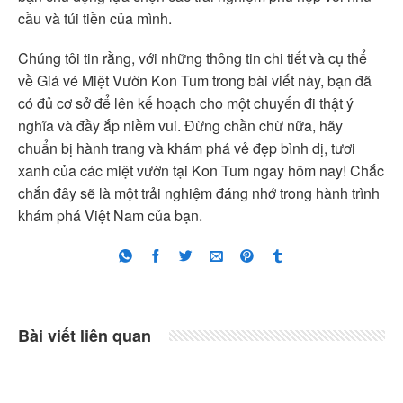
cầu và túi tiền của mình.
Chúng tôi tin rằng, với những thông tin chi tiết và cụ thể
về Giá vé Miệt Vườn Kon Tum trong bài viết này, bạn đã
có đủ cơ sở để lên kế hoạch cho một chuyến đi thật ý
nghĩa và đầy ắp niềm vui. Đừng chần chừ nữa, hãy
chuẩn bị hành trang và khám phá vẻ đẹp bình dị, tươi
xanh của các miệt vườn tại Kon Tum ngay hôm nay! Chắc
chắn đây sẽ là một trải nghiệm đáng nhớ trong hành trình
khám phá Việt Nam của bạn.
Bài viết liên quan