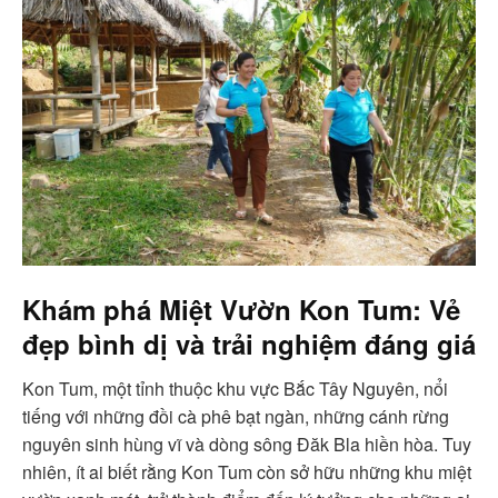
Khám phá Miệt Vườn Kon Tum: Vẻ
đẹp bình dị và trải nghiệm đáng giá
Kon Tum, một tỉnh thuộc khu vực Bắc Tây Nguyên, nổi
tiếng với những đồi cà phê bạt ngàn, những cánh rừng
nguyên sinh hùng vĩ và dòng sông Đăk Bla hiền hòa. Tuy
nhiên, ít ai biết rằng Kon Tum còn sở hữu những khu miệt