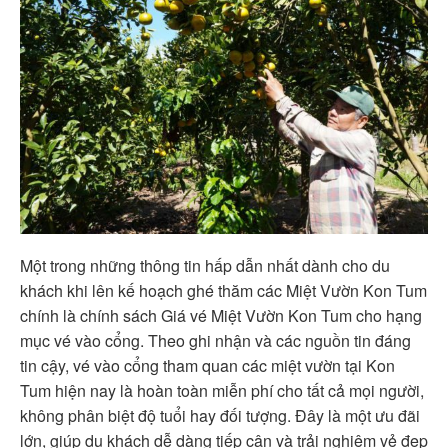
Một trong những thông tin hấp dẫn nhất dành cho du
khách khi lên kế hoạch ghé thăm các Miệt Vườn Kon Tum
chính là chính sách Giá vé Miệt Vườn Kon Tum cho hạng
mục vé vào cổng. Theo ghi nhận và các nguồn tin đáng
tin cậy, vé vào cổng tham quan các miệt vườn tại Kon
Tum hiện nay là hoàn toàn miễn phí cho tất cả mọi người,
không phân biệt độ tuổi hay đối tượng. Đây là một ưu đãi
lớn, giúp du khách dễ dàng tiếp cận và trải nghiệm vẻ đẹp