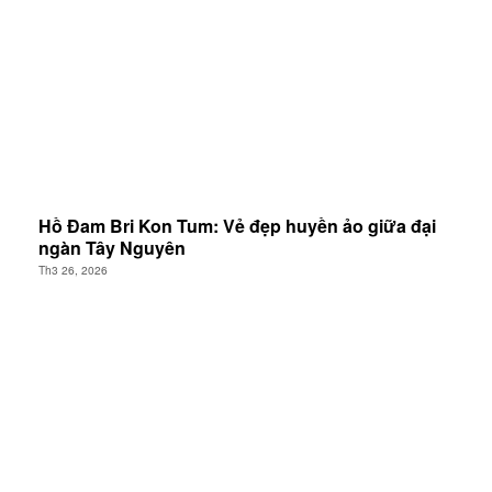
Hồ Đam Bri Kon Tum: Vẻ đẹp huyền ảo giữa đại
ngàn Tây Nguyên
Th3 26, 2026