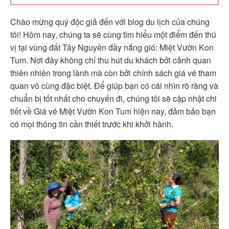
Chào mừng quý độc giả đến với blog du lịch của chúng
tôi! Hôm nay, chúng ta sẽ cùng tìm hiểu một điểm đến thú
vị tại vùng đất Tây Nguyên đầy nắng gió: Miệt Vườn Kon
Tum. Nơi đây không chỉ thu hút du khách bởi cảnh quan
thiên nhiên trong lành mà còn bởi chính sách giá vé tham
quan vô cùng đặc biệt. Để giúp bạn có cái nhìn rõ ràng và
chuẩn bị tốt nhất cho chuyến đi, chúng tôi sẽ cập nhật chi
tiết về Giá vé Miệt Vườn Kon Tum hiện nay, đảm bảo bạn
có mọi thông tin cần thiết trước khi khởi hành.