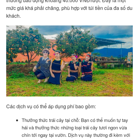
thường dao động khoảng 40.000 VNĐ/lượt. Đây là một
mức giá khá phải chăng, phù hợp với túi tiền của đa số du
khách.
Các dịch vụ có thể áp dụng phí bao gồm:
Thưởng thức trái cây tại chỗ: Bạn có thể muốn tự tay
hái và thưởng thức những loại trái cây tươi ngon vừa
chín tới ngay tại vườn. Dịch vụ này thường đi kèm với