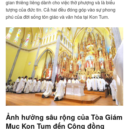
gian thiêng liêng dành cho việc thờ phượng và là biểu
tượng của đức tin. Cả hai đều đóng góp vào sự phong
phú của đời sống tôn giáo và văn hóa tại Kon Tum.
Ảnh hưởng sâu rộng của
Tòa Giám
Mục Kon Tum
đến Cộng đồng