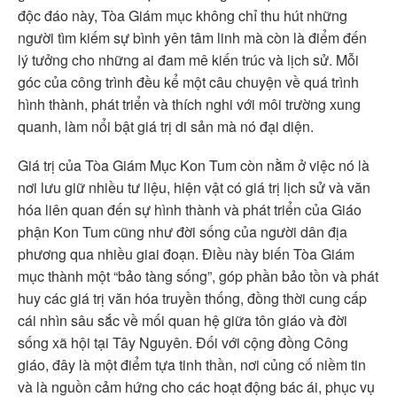
độc đáo này, Tòa Giám mục không chỉ thu hút những
người tìm kiếm sự bình yên tâm linh mà còn là điểm đến
lý tưởng cho những ai đam mê kiến trúc và lịch sử. Mỗi
góc của công trình đều kể một câu chuyện về quá trình
hình thành, phát triển và thích nghi với môi trường xung
quanh, làm nổi bật giá trị di sản mà nó đại diện.
Giá trị của Tòa Giám Mục Kon Tum còn nằm ở việc nó là
nơi lưu giữ nhiều tư liệu, hiện vật có giá trị lịch sử và văn
hóa liên quan đến sự hình thành và phát triển của Giáo
phận Kon Tum cũng như đời sống của người dân địa
phương qua nhiều giai đoạn. Điều này biến Tòa Giám
mục thành một “bảo tàng sống”, góp phần bảo tồn và phát
huy các giá trị văn hóa truyền thống, đồng thời cung cấp
cái nhìn sâu sắc về mối quan hệ giữa tôn giáo và đời
sống xã hội tại Tây Nguyên. Đối với cộng đồng Công
giáo, đây là một điểm tựa tinh thần, nơi củng cố niềm tin
và là nguồn cảm hứng cho các hoạt động bác ái, phục vụ