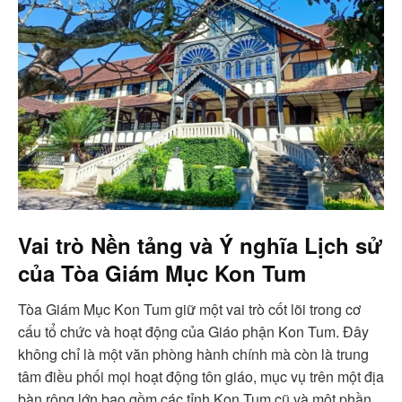
Vai trò Nền tảng và Ý nghĩa Lịch sử
của
Tòa Giám Mục Kon Tum
Tòa Giám Mục Kon Tum giữ một vai trò cốt lõi trong cơ
cấu tổ chức và hoạt động của Giáo phận Kon Tum. Đây
không chỉ là một văn phòng hành chính mà còn là trung
tâm điều phối mọi hoạt động tôn giáo, mục vụ trên một địa
bàn rộng lớn bao gồm các tỉnh Kon Tum cũ và một phần