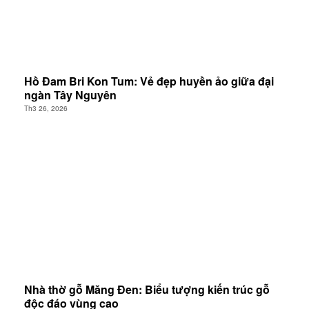
Hồ Đam Bri Kon Tum: Vẻ đẹp huyền ảo giữa đại
ngàn Tây Nguyên
Th3 26, 2026
Nhà thờ gỗ Măng Đen: Biểu tượng kiến trúc gỗ
độc đáo vùng cao