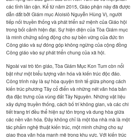
các tỉnh lân cận. Kể từ năm 2015, Giáo phận này đã được
dẫn dắt bởi Giám mục Aloisiô Nguyễn Hùng Vị, người
tiếp nối truyền thống và phát triển sứ mệnh của Giáo hội
trong bối cảnh hiện đại. Sự hiện diện của Tòa Giám mục
là minh chứng sống động cho sự bền vững của đức tin
Công giáo và sự đóng góp không ngừng của cộng đồng
Công giáo vào sự phát triển chung của xã hội.
Ngoài vai trò tôn giáo, Tòa Giám Mục Kon Tum còn nổi
bật như một biểu tượng văn hóa và kiến trúc độc đáo.
Công trình này là sự hòa quyện tinh tế giữa phong cách
kiến trúc phương Tây cổ điển và những nét văn hóa bản
địa đặc trưng của vùng đất Tây Nguyên. Những vật liệu
xây dựng truyền thống, cách bố trí không gian, và các chi
tiết trang trí đều thể hiện sự tôn trọng và dung hòa giữa
các nền văn hóa. Đây không chỉ là một tòa nhà mà là một
tác phẩm nghệ thuật kiến trúc, một minh chứng cho sự
giao thoa văn hóa mạnh mẽ trong khu vực. Với kiến trúc