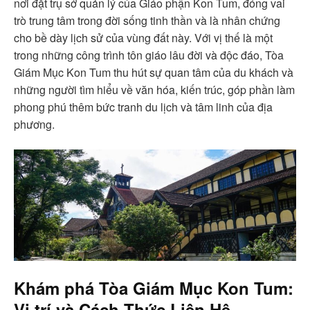
nơi đặt trụ sở quản lý của Giáo phận Kon Tum, đóng vai
trò trung tâm trong đời sống tinh thần và là nhân chứng
cho bề dày lịch sử của vùng đất này. Với vị thế là một
trong những công trình tôn giáo lâu đời và độc đáo, Tòa
Giám Mục Kon Tum thu hút sự quan tâm của du khách và
những người tìm hiểu về văn hóa, kiến trúc, góp phần làm
phong phú thêm bức tranh du lịch và tâm linh của địa
phương.
Khám phá
Tòa Giám Mục Kon Tum
:
Vị trí và Cách Thức Liên Hệ