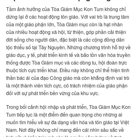
Tầm ảnh hưởng của Tòa Giám Mục Kon Tum không chỉ
dừng lại ở các hoạt động tôn giáo. Với vai trò là trung tâm
của một giáo phận lớn, Tòa Giám mục còn là hạt nhân
của nhiều hoạt động xã hội, từ thiện, góp phần cải thiện
đời sống cho người dân, đặc biệt là các cộng đồng dân
tộc thiểu số tại Tây Nguyên. Những chương trình hỗ trợ về
giáo dục, y tế, phát triển kinh tế và bảo tồn văn hóa truyền
thống được Tòa Giám mục và các dòng tu, hội đoàn trực
thuộc tích cực triển khai. Điều này không chỉ thể hiện tinh
thần bác ái của đạo Công giáo mà còn khẳng định vai trò
là một thành viên tích cực, có trách nhiệm của giáo phận
đối với sự phát triển bền vững của khu vực.
Trong bối cảnh hội nhập và phát triển, Tòa Giám Mục Kon
Tum tiếp tục là một điểm đến quan trọng cho những ai
muốn tìm hiểu về sự đa dạng văn hóa và tôn giáo tại Việt
Nam. Nơi đây không chỉ mang đến cái nhìn sâu sắc về