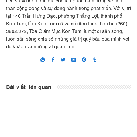
lịch sử và kiến trúc mà còn là nguồn cảm hứng về tinh
thần cộng đồng và sự đồng hành trong phát triển. Với vị trí
tại 146 Trần Hưng Đạo, phường Thắng Lợi, thành phố
Kon Tum, tỉnh Kon Tum cũ và số điện thoại liên hệ (260)
3862.372, Tòa Giám Mục Kon Tum là một di sản sống,
luôn sẵn sàng chia sẻ những giá trị quý báu của mình với
du khách và những ai quan tâm.
Bài viết liên quan