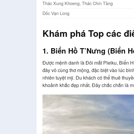
Thác Xung Khoeng, Thác Chín Tầng
Dốc Vạn Long
Khám phá Top các điểm
1. Biển Hồ T’Nưng (Biển Hồ
Được mệnh danh là Đôi mắt Pleiku, Biển Hồ
đây vô cùng thơ mộng, đặc biệt vào lúc bình
nhiên tuyệt mỹ. Du khách có thể thuê thuy
khoảnh khắc đẹp nhất. Đây chắc chắn là mộ