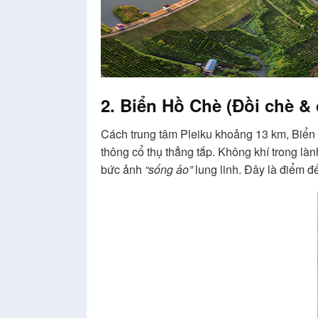
2. Biển Hồ Chè (Đồi chè 
Cách trung tâm Pleiku khoảng 13 km, Biển 
thông cổ thụ thẳng tắp. Không khí trong l
bức ảnh
“sống ảo”
lung linh. Đây là điểm đ