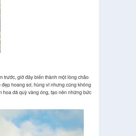
m trước, giờ đây biến thành một lòng chảo
 đẹp hoang sơ, hùng vĩ nhưng cũng không
ảm hoa dã quỳ vàng óng, tạo nên những bức