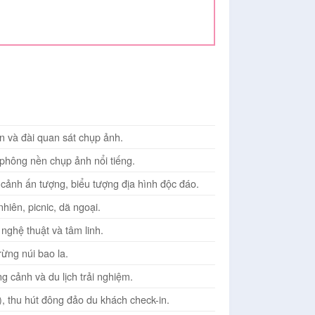
n và đài quan sát chụp ảnh.
 phông nền chụp ảnh nổi tiếng.
cảnh ấn tượng, biểu tượng địa hình độc đáo.
iên, picnic, dã ngoại.
nghệ thuật và tâm linh.
ừng núi bao la.
 cảnh và du lịch trải nghiệm.
 thu hút đông đảo du khách check-in.