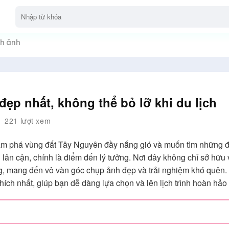
h ảnh
đẹp nhất, không thể bỏ lỡ khi du lịch
221 lượt xem
m phá vùng đất Tây Nguyên đầy nắng gió và muốn tìm những đi
lân cận, chính là điểm đến lý tưởng. Nơi đây không chỉ sở hữu 
ng, mang đến vô vàn góc chụp ảnh đẹp và trải nghiệm khó quên. 
hích nhất, giúp bạn dễ dàng lựa chọn và lên lịch trình hoàn hảo