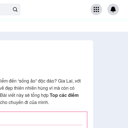
ểm đến “sống ảo” độc đáo? Gia Lai, với
vẻ đẹp thiên nhiên hùng vĩ mà còn có
Bài viết này sẽ tổng hợp
Top các điểm
 cho chuyến đi của mình.