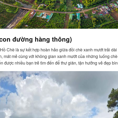
& con đường hàng thông)
Hồ Chè là sự kết hợp hoàn hảo giữa đồi chè xanh mướt trải dài
ành, mát mẻ cùng với không gian xanh mướt của những luống ch
ến được nhiều bạn trẻ tìm đến để thư giãn, tận hưởng vẻ đẹp b