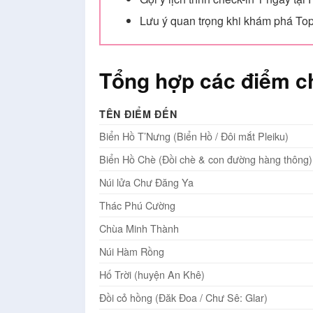
Lưu ý quan trọng khi khám phá Top
Tổng hợp các điểm che
TÊN ĐIỂM ĐẾN
Biển Hồ T’Nưng (Biển Hồ / Đôi mắt Pleiku)
Biển Hồ Chè (Đồi chè & con đường hàng thông)
Núi lửa Chư Đăng Ya
Thác Phú Cường
Chùa Minh Thành
Núi Hàm Rồng
Hố Trời (huyện An Khê)
Đồi cỏ hồng (Đăk Đoa / Chư Sê: Glar)