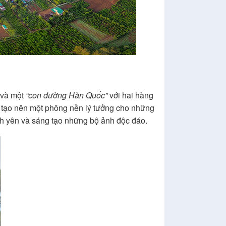
 và một
“con đường Hàn Quốc”
với hai hàng
è tạo nên một phông nền lý tưởng cho những
ình yên và sáng tạo những bộ ảnh độc đáo.