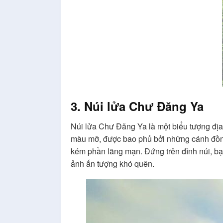
3. Núi lửa Chư Đăng Ya
Núi lửa Chư Đăng Ya là một biểu tượng địa 
màu mỡ, được bao phủ bởi những cánh đồn
kém phần lãng mạn. Đứng trên đỉnh núi, bạ
ảnh ấn tượng khó quên.