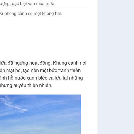
tượng, đặc biệt vào mùa mưa.
 và phong cảnh có một không hai.
 lửa đã ngừng hoạt động. Khung cảnh nơi
ên mặt hồ, tạo nên một bức tranh thiên
ảnh hồ nước xanh biếc và lưu lại những
hững ai yêu thiên nhiên.