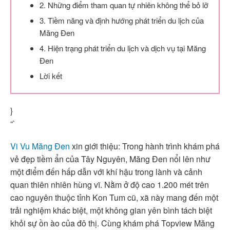
2. Những điểm tham quan tự nhiên không thể bỏ lỡ
3. Tiềm năng và định hướng phát triển du lịch của
Măng Đen
4. Hiện trạng phát triển du lịch và dịch vụ tại Măng
Đen
Lời kết
}
“`
Vi Vu Măng Đen
xin giới thiệu: Trong hành trình khám phá
vẻ đẹp tiềm ẩn của Tây Nguyên, Măng Đen nổi lên như
một điểm đến hấp dẫn với khí hậu trong lành và cảnh
quan thiên nhiên hùng vĩ. Nằm ở độ cao 1.200 mét trên
cao nguyên thuộc tỉnh Kon Tum cũ, xã này mang đến một
trải nghiệm khác biệt, một không gian yên bình tách biệt
khỏi sự ồn ào của đô thị. Cùng khám phá Topview Măng