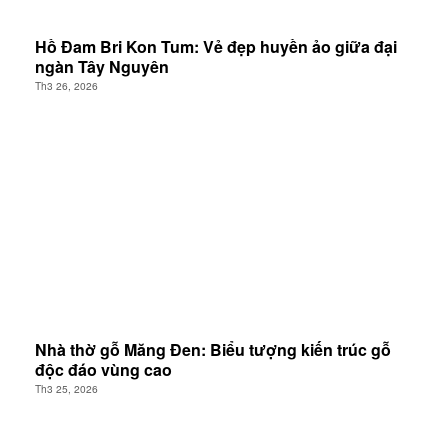
Hồ Đam Bri Kon Tum: Vẻ đẹp huyền ảo giữa đại
ngàn Tây Nguyên
Th3 26, 2026
Nhà thờ gỗ Măng Đen: Biểu tượng kiến trúc gỗ
độc đáo vùng cao
Th3 25, 2026