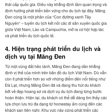
thái cấp quốc gia. Điều này khẳng định tầm quan trọng và
định hướng phát triển bền vững cho du lịch tại đây. Măng
Đen cũng là một phần của “Con đường xanh Tây
Nguyên” – tuyến du lịch kết nối các di sản xuyên quốc gia
giữa Việt Nam, Lào và Campuchia, mở ra cơ hội hợp tác
và phát triển du lịch quốc tế.
4. Hiện trạng phát triển du lịch và
dịch vụ tại Măng Đen
Từ một vùng đất hẻo lánh, Măng Đen đang dần khẳng
định vị thế của mình trên bản đồ du lịch Việt Nam. Dù vẫn
còn ít phát triển hơn so với những điểm đến nổi tiếng như
Đà Lạt, nhưng Măng Đen đã và đang thu hút du khách
bởi vẻ đẹp hoang sơ và dịch vụ du lịch đang từng bước
hoàn thiện. Hiện tại, du khách có thể dễ dàng tìm thấy các
lựa chọn lưu trú đa dạng từ homestay ấm cúng đến các
khách sạn tiện nghi. Khu vực này cũng phát triển các