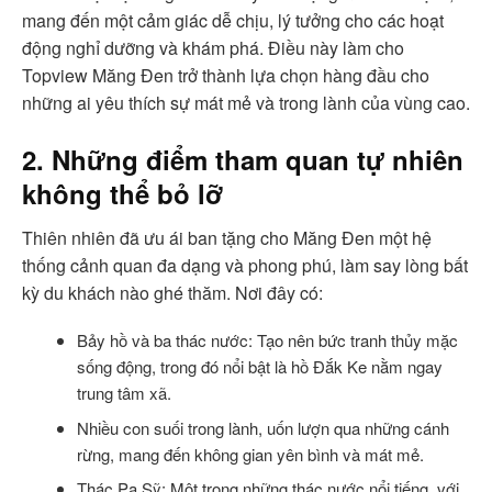
mang đến một cảm giác dễ chịu, lý tưởng cho các hoạt
động nghỉ dưỡng và khám phá. Điều này làm cho
Topview Măng Đen trở thành lựa chọn hàng đầu cho
những ai yêu thích sự mát mẻ và trong lành của vùng cao.
2. Những điểm tham quan tự nhiên
không thể bỏ lỡ
Thiên nhiên đã ưu ái ban tặng cho Măng Đen một hệ
thống cảnh quan đa dạng và phong phú, làm say lòng bất
kỳ du khách nào ghé thăm. Nơi đây có:
Bảy hồ và ba thác nước: Tạo nên bức tranh thủy mặc
sống động, trong đó nổi bật là hồ Đắk Ke nằm ngay
trung tâm xã.
Nhiều con suối trong lành, uốn lượn qua những cánh
rừng, mang đến không gian yên bình và mát mẻ.
Thác Pa Sỹ: Một trong những thác nước nổi tiếng, với