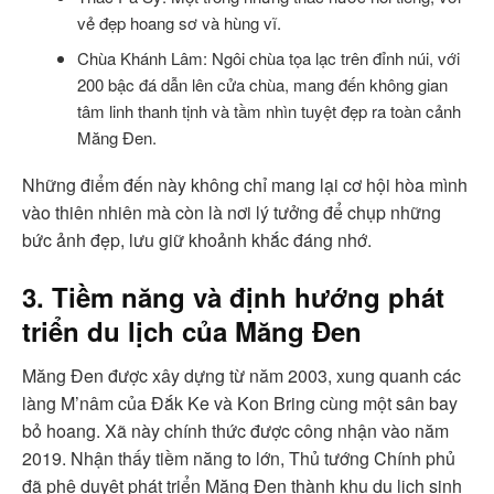
vẻ đẹp hoang sơ và hùng vĩ.
Chùa Khánh Lâm: Ngôi chùa tọa lạc trên đỉnh núi, với
200 bậc đá dẫn lên cửa chùa, mang đến không gian
tâm linh thanh tịnh và tầm nhìn tuyệt đẹp ra toàn cảnh
Măng Đen.
Những điểm đến này không chỉ mang lại cơ hội hòa mình
vào thiên nhiên mà còn là nơi lý tưởng để chụp những
bức ảnh đẹp, lưu giữ khoảnh khắc đáng nhớ.
3. Tiềm năng và định hướng phát
triển du lịch của Măng Đen
Măng Đen được xây dựng từ năm 2003, xung quanh các
làng M’nâm của Đắk Ke và Kon Bring cùng một sân bay
bỏ hoang. Xã này chính thức được công nhận vào năm
2019. Nhận thấy tiềm năng to lớn, Thủ tướng Chính phủ
đã phê duyệt phát triển Măng Đen thành khu du lịch sinh