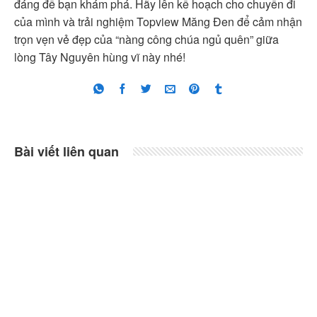
đáng để bạn khám phá. Hãy lên kế hoạch cho chuyến đi
của mình và trải nghiệm Topview Măng Đen để cảm nhận
trọn vẹn vẻ đẹp của “nàng công chúa ngủ quên” giữa
lòng Tây Nguyên hùng vĩ này nhé!
Bài viết liên quan