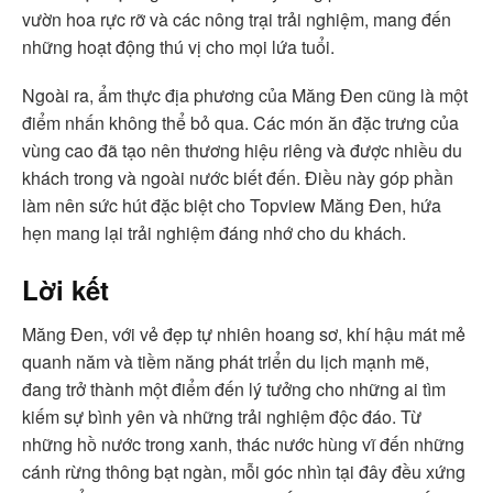
vườn hoa rực rỡ và các nông trại trải nghiệm, mang đến
những hoạt động thú vị cho mọi lứa tuổi.
Ngoài ra, ẩm thực địa phương của Măng Đen cũng là một
điểm nhấn không thể bỏ qua. Các món ăn đặc trưng của
vùng cao đã tạo nên thương hiệu riêng và được nhiều du
khách trong và ngoài nước biết đến. Điều này góp phần
làm nên sức hút đặc biệt cho Topview Măng Đen, hứa
hẹn mang lại trải nghiệm đáng nhớ cho du khách.
Lời kết
Măng Đen, với vẻ đẹp tự nhiên hoang sơ, khí hậu mát mẻ
quanh năm và tiềm năng phát triển du lịch mạnh mẽ,
đang trở thành một điểm đến lý tưởng cho những ai tìm
kiếm sự bình yên và những trải nghiệm độc đáo. Từ
những hồ nước trong xanh, thác nước hùng vĩ đến những
cánh rừng thông bạt ngàn, mỗi góc nhìn tại đây đều xứng